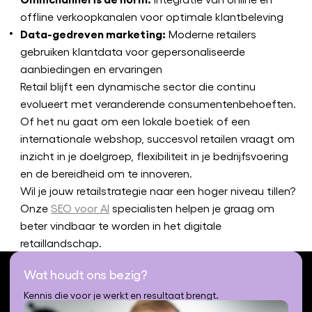
offline verkoopkanalen voor optimale klantbeleving
Data-gedreven marketing:
Moderne retailers
gebruiken klantdata voor gepersonaliseerde
aanbiedingen en ervaringen
Retail blijft een dynamische sector die continu
evolueert met veranderende consumentenbehoeften.
Of het nu gaat om een lokale boetiek of een
internationale webshop, succesvol retailen vraagt om
inzicht in je doelgroep, flexibiliteit in je bedrijfsvoering
en de bereidheid om te innoveren.
Wil je jouw retailstrategie naar een hoger niveau tillen?
Onze
SEO voor AI
specialisten helpen je graag om
beter vindbaar te worden in het digitale
retaillandschap.
Wat houdt ons bezig?
Kennis die voor je werkt en resultaat brengt.