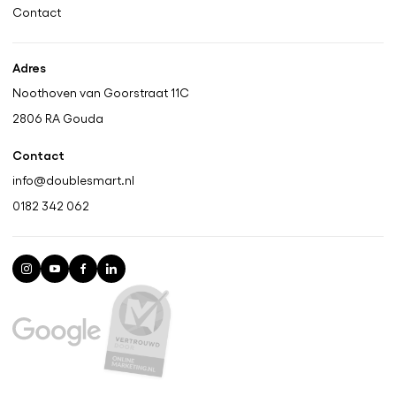
Contact
Adres
Noothoven van Goorstraat 11C
2806 RA
Gouda
Contact
info@doublesmart.nl
0182 342 062