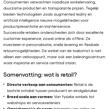
Consumenten verwachten naadloze winkelervaring,
duurzame producten en transparante prijzen. Tegelijk
bieden technologieën zoals augmented reality en
artificial intelligence nieuwe mogelijkheden voor
productpresentatie en klantenservice.
Succesvolle retailers onderscheiden zich door excellente
customer experience, zowel online als offline. Ze
investeren in personalisatie, snelle levering en flexibele
retourmogelijkheden. De winkel van de toekomst is niet
alleen een verkooppunt, maar ook een belevingscentrum
waar inspiratie en service centraal staan.
Samenvatting: wat is retail?
Directe verkoop aan consumenten:
Retail is de
laatste schakel tussen producent en eindgebruiker
Breed scala aan vormen:
Van fysieke winkels tot
webshops en serviceverleners
Omnichannel is de norm:
Integratie van online en