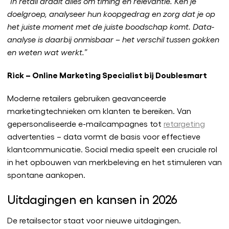
“In retail draait alles om timing en relevantie. Ken je
doelgroep, analyseer hun koopgedrag en zorg dat je op
het juiste moment met de juiste boodschap komt. Data-
analyse is daarbij onmisbaar – het verschil tussen gokken
en weten wat werkt.”
Rick – Online Marketing Specialist bij Doublesmart
Moderne retailers gebruiken geavanceerde
marketingtechnieken om klanten te bereiken. Van
gepersonaliseerde e-mailcampagnes tot
retargeting
advertenties – data vormt de basis voor effectieve
klantcommunicatie. Social media speelt een cruciale rol
in het opbouwen van merkbeleving en het stimuleren van
spontane aankopen.
Uitdagingen en kansen in 2026
De retailsector staat voor nieuwe uitdagingen.