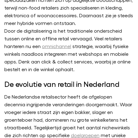
terwijl non-food retailers zich specialiseren in kleding,
elektronica of woonaccessoires. Daarnaast zie je steeds
meer hybride vormen ontstaan.
Door de digitalisering is het traditionele onderscheid
tussen online en offline retail vervaagd. Veel retailers
hanteren nu een
omnichannel
strategie, waarbij fysieke
winkels naadloos integreren met webshops en mobiele
apps. Denk aan click & collect services, waarbij je online
bestelt en in de winkel ophaalt.
De evolutie van retail in Nederland
De Nederlandse retailsector heeft de afgelopen
decennia ingrijpende veranderingen doorgemaakt. Waar
vroeger iedere straat zijn eigen bakker, slager en
groenteboer had, domineren nu grote winkelketens het
straatbeeld. Tegelijkertijd groeit het aantal nichewinkels
die zich richten op specifieke
doelgroepen
met unieke