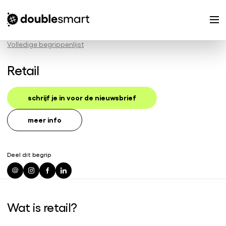
Volledige begrippenlijst
Retail
schrijf je in voor de nieuwsbrief
meer info
Deel dit begrip
Wat is retail?