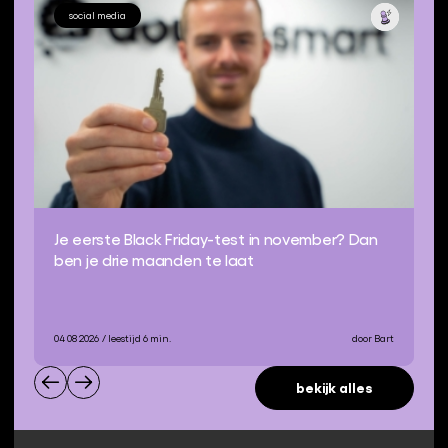
social media
Je eerste Black Friday-test in november? Dan
ben je drie maanden te laat
04 08 2026
/ leestijd 6 min.
door Bart
bekijk alles