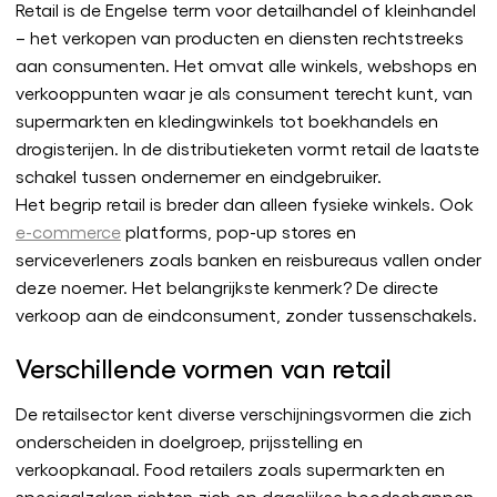
Retail is de Engelse term voor detailhandel of kleinhandel
– het verkopen van producten en diensten rechtstreeks
aan consumenten. Het omvat alle winkels, webshops en
verkooppunten waar je als consument terecht kunt, van
supermarkten en kledingwinkels tot boekhandels en
drogisterijen. In de distributieketen vormt retail de laatste
schakel tussen ondernemer en eindgebruiker.
Het begrip retail is breder dan alleen fysieke winkels. Ook
e-commerce
platforms, pop-up stores en
serviceverleners zoals banken en reisbureaus vallen onder
deze noemer. Het belangrijkste kenmerk? De directe
verkoop aan de eindconsument, zonder tussenschakels.
Verschillende vormen van retail
De retailsector kent diverse verschijningsvormen die zich
onderscheiden in doelgroep, prijsstelling en
verkoopkanaal. Food retailers zoals supermarkten en
speciaalzaken richten zich op dagelijkse boodschappen,