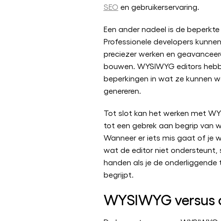
SEO
en gebruikerservaring.
Een ander nadeel is de beperkte 
Professionele developers kunne
preciezer werken en geavanceerd
bouwen. WYSIWYG editors hebb
beperkingen in wat ze kunnen 
genereren.
Tot slot kan het werken met WY
tot een gebrek aan begrip van
Wanneer er iets mis gaat of je w
wat de editor niet ondersteunt, 
handen als je de onderliggende 
begrijpt.
WYSIWYG versus c