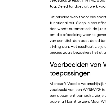
vetgedrukte tekst in HTML wor
tag. De editor doet dit werk voor
Dit principe werkt voor alle so
functionaliteit. Sleep je een afb
dan wordt automatisch de juist
om die afbeelding weer te geven.
van een titel, dan past de edito
styling aan. Het resultaat zie je 
precies zoals bezoekers het stra
Voorbeelden van
toepassingen
Microsoft Word is waarschijnlijk
voorbeeld van een WYSIWYG toe
een document opmaakt, zie je d
papier uit komt te zien. Maar 