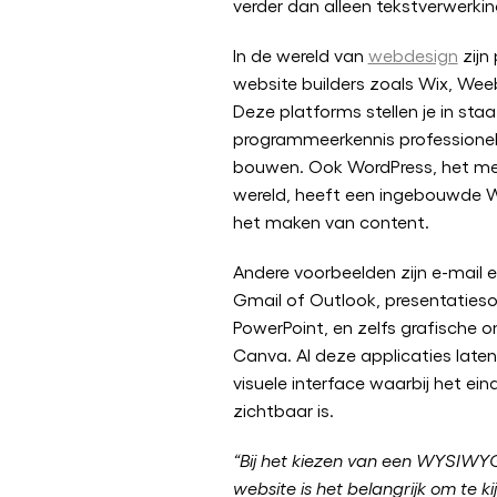
verder dan alleen tekstverwerkin
In de wereld van
webdesign
zijn
website builders zoals Wix, Wee
Deze platforms stellen je in st
programmeerkennis professionel
bouwen. Ook WordPress, het me
wereld, heeft een ingebouwde 
het maken van content.
Andere voorbeelden zijn e-mail ed
Gmail of Outlook, presentaties
PowerPoint, en zelfs grafische 
Canva. Al deze applicaties late
visuele interface waarbij het ein
zichtbaar is.
“Bij het kiezen van een WYSIWYG
website is het belangrijk om te ki