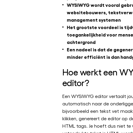
WYSIWYG wordt vooral gebru
websitebouwers, tekstverwe
management systemen
Het grootste voordeel is tijd
toegankelijkheid voor mense
achtergrond
Een nadeel is dat de gegene
minder efficiënt is dan han
Hoe werkt een W
editor?
Een WYSIWYG editor vertaalt jo
automatisch naar de onderligg
bijvoorbeeld een tekst vet maak
klikken, genereert de editor op d
HTML tags. Je hoeft dus niet te