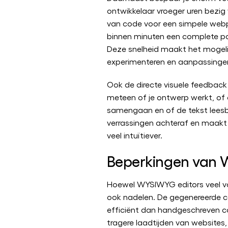
ontwikkelaar vroeger uren bezig
van code voor een simpele webp
binnen minuten een complete pag
Deze snelheid maakt het mogeli
experimenteren en aanpassingen
Ook de directe visuele feedback 
meteen of je ontwerp werkt, of 
samengaan en of de tekst leesb
verrassingen achteraf en maak
veel intuïtiever.
Beperkingen van
Hoewel WYSIWYG editors veel voo
ook nadelen. De gegenereerde c
efficiënt dan handgeschreven co
tragere laadtijden van websites, 