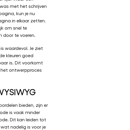
 was met het schrijven
agina, kun je nu
ina in elkaar zetten.
jk om snel te
 door te voeren.
is waardevol. Je ziet
de kleuren goed
aar is. Dit voorkomt
t het ontwerpproces
 WYSIWYG
rdelen bieden, zijn er
ode is vaak minder
de. Dit kan leiden tot
wat nadelig is voor je