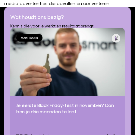
media advertenties die opvallen en converteren.
Wat houdt ons bezig?
Kennis die voor je werkt en resultaat brengt.
social media
Je eerste Black Friday-test in november? Dan
ben je drie maanden te laat