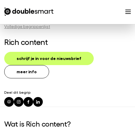
Volledige begrippenlijst
Rich content
schrijf je in voor de nieuwsbrief
meer info
Deel dit begrip
Wat is Rich content?