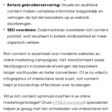
Betere gebruikerservaring:
Visuele en auditieve
content maken complexe informatie toegankelijk en
verhogen de tijd die bezoekers op je website
doorbrengen.
SEO voordelen:
Zoekmachines waarderen rich content
positief, wat resulteert in betere vindbaarheid en meer
organisch verkeer.
Rich content is essentieel voor moderne websites en
online marketing campagnes. Het transformeert saaie
tekstpagina’s in boeiende ervaringen die bezoekers
langer vasthouden en beter converteren. Of je nu video’s,
infographics of interactieve tools inzet, rich content
helpt je boodschap effectiever over te brengen.
Wil je rich content optimaal inzetten in je online
marketingstrategie? Onze
HTML5 bannerse
t specialisten
helpen je graag met het ontwikkelen van interactieve rich