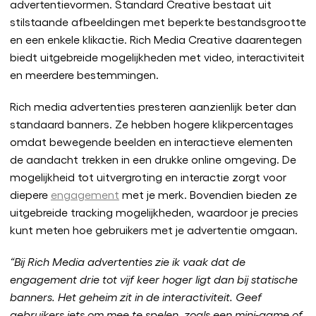
advertentievormen. Standard Creative bestaat uit
stilstaande afbeeldingen met beperkte bestandsgrootte
en een enkele klikactie. Rich Media Creative daarentegen
biedt uitgebreide mogelijkheden met video, interactiviteit
en meerdere bestemmingen.
Rich media advertenties presteren aanzienlijk beter dan
standaard banners. Ze hebben hogere klikpercentages
omdat bewegende beelden en interactieve elementen
de aandacht trekken in een drukke online omgeving. De
mogelijkheid tot uitvergroting en interactie zorgt voor
diepere
engagement
met je merk. Bovendien bieden ze
uitgebreide tracking mogelijkheden, waardoor je precies
kunt meten hoe gebruikers met je advertentie omgaan.
“Bij Rich Media advertenties zie ik vaak dat de
engagement drie tot vijf keer hoger ligt dan bij statische
banners. Het geheim zit in de interactiviteit. Geef
gebruikers iets om mee te spelen, zoals een mini-game of