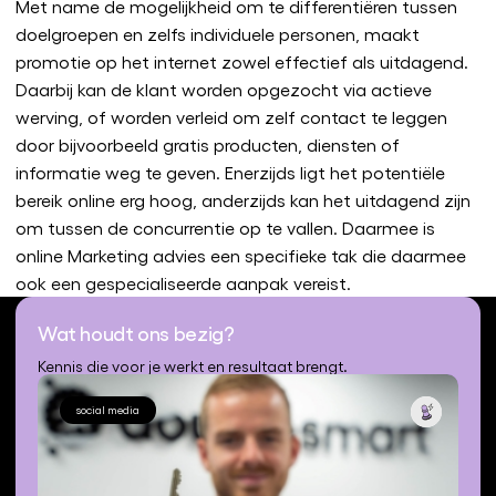
Met name de mogelijkheid om te differentiëren tussen
doelgroepen en zelfs individuele personen, maakt
promotie op het internet zowel effectief als uitdagend.
Daarbij kan de klant worden opgezocht via actieve
werving, of worden verleid om zelf contact te leggen
door bijvoorbeeld gratis producten, diensten of
informatie weg te geven. Enerzijds ligt het potentiële
bereik online erg hoog, anderzijds kan het uitdagend zijn
om tussen de concurrentie op te vallen. Daarmee is
online Marketing advies een specifieke tak die daarmee
ook een gespecialiseerde aanpak vereist.
Wat houdt ons bezig?
Kennis die voor je werkt en resultaat brengt.
social media