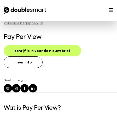
Volledige begrippenlijst
Pay Per View
schrijf je in voor de nieuwsbrief
meer info
Deel dit begrip
Wat is Pay Per View?