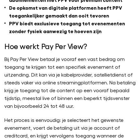
De opkomst van digitale platformen heeft PPV
toegankelijker gemaakt dan ooit tevoren
PPV biedt exclusieve toegang tot evenementen
zonder fysiek aanwezig te hoeven zijn
Hoe werkt Pay Per View?
Bij Pay Per View betaal je vooraf een vast bedrag om
toegang te krijgen tot een specifiek evenement of
uitzending. Dit kan via je kabelprovider, satellietdienst of
steeds vaker via online streamingplatformen. Na betaling
krijg je toegang tot de content op een vooraf bepaald
tijdstip, meestal live of binnen een beperkt tijdsvenster
van bijvoorbeeld 24 tot 48 uur.
Het proces is eenvoudig: je selecteert het gewenste
evenement, voert de betaling uit via je account of
creditcard, en krijgt vervolgens toegang wanneer de