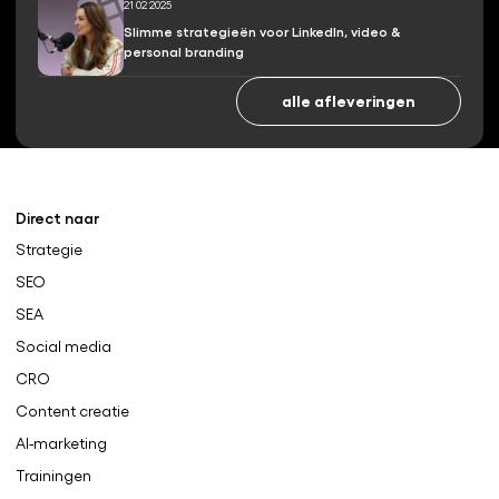
21 02 2025
Slimme strategieën voor LinkedIn, video &
personal branding
alle afleveringen
Direct naar
Strategie
SEO
SEA
Social media
CRO
Content creatie
AI-marketing
Trainingen