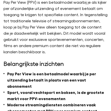
Pay Per View (PPV) is een betaalmodel waarbij je als kijker
per afzonderlijke uitzending of evenement betaalt om
toegang te krijgen tot specifieke content. In tegenstelling
tot traditionele televisie of streamingabonnementen,
koop je bij Pay Per View alleen toegang tot de content
die je daadwerkelijk wilt bekijken. Dit model wordt vooral
gebruikt voor exclusieve sportevenementen, concerten,
films en andere premium content die niet via reguliere
kanalen beschikbaar is.
Belangrijkste inzichten
Pay Per View is een betaalmodel waarbij je per
uitzending betaalt in plaats van een vast
abonnement
Sport, vooral vechtsport en boksen, is de grootste
markt voor PPV-evenementen
Moderne streamingdiensten combineren vaak
abonnementen met PPV voor premium content