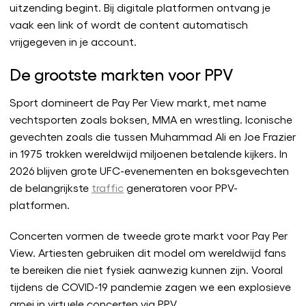
uitzending begint. Bij digitale platformen ontvang je
vaak een link of wordt de content automatisch
vrijgegeven in je account.
De grootste markten voor PPV
Sport domineert de Pay Per View markt, met name
vechtsporten zoals boksen, MMA en wrestling. Iconische
gevechten zoals die tussen Muhammad Ali en Joe Frazier
in 1975 trokken wereldwijd miljoenen betalende kijkers. In
2026 blijven grote UFC-evenementen en boksgevechten
de belangrijkste
traffic
generatoren voor PPV-
platformen.
Concerten vormen de tweede grote markt voor Pay Per
View. Artiesten gebruiken dit model om wereldwijd fans
te bereiken die niet fysiek aanwezig kunnen zijn. Vooral
tijdens de COVID-19 pandemie zagen we een explosieve
groei in virtuele concerten via PPV.