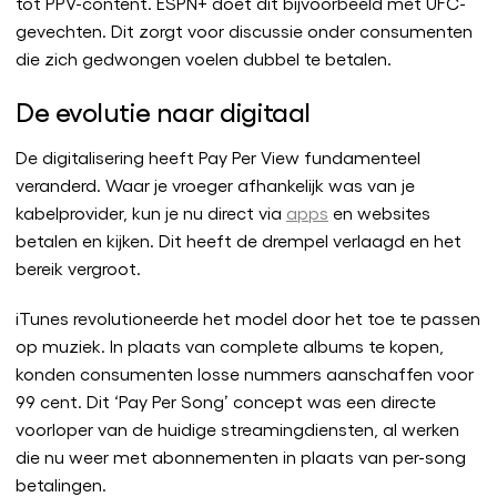
tot PPV-content. ESPN+ doet dit bijvoorbeeld met UFC-
gevechten. Dit zorgt voor discussie onder consumenten
die zich gedwongen voelen dubbel te betalen.
De evolutie naar digitaal
De digitalisering heeft Pay Per View fundamenteel
veranderd. Waar je vroeger afhankelijk was van je
kabelprovider, kun je nu direct via
apps
en websites
betalen en kijken. Dit heeft de drempel verlaagd en het
bereik vergroot.
iTunes revolutioneerde het model door het toe te passen
op muziek. In plaats van complete albums te kopen,
konden consumenten losse nummers aanschaffen voor
99 cent. Dit ‘Pay Per Song’ concept was een directe
voorloper van de huidige streamingdiensten, al werken
die nu weer met abonnementen in plaats van per-song
betalingen.