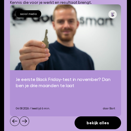
Kennis die voor je werkt en resultaat brengt.
social media
Je eerste Black Friday-test in november? Dan
ben je drie maanden te laat
04 08 2026
/ leestijd 6 min.
door Bart
bekijk alles