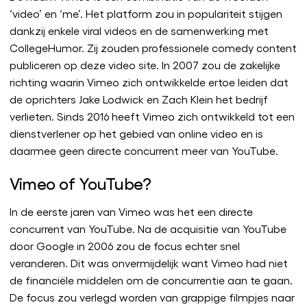
‘video’ en ‘me’. Het platform zou in populariteit stijgen
dankzij enkele viral videos en de samenwerking met
CollegeHumor. Zij zouden professionele comedy content
publiceren op deze video site. In 2007 zou de zakelijke
richting waarin Vimeo zich ontwikkelde ertoe leiden dat
de oprichters Jake Lodwick en Zach Klein het bedrijf
verlieten. Sinds 2016 heeft Vimeo zich ontwikkeld tot een
dienstverlener op het gebied van online video en is
daarmee geen directe concurrent meer van YouTube.
Vimeo of YouTube?
In de eerste jaren van Vimeo was het een directe
concurrent van YouTube. Na de acquisitie van YouTube
door Google in 2006 zou de focus echter snel
veranderen. Dit was onvermijdelijk want Vimeo had niet
de financiële middelen om de concurrentie aan te gaan.
De focus zou verlegd worden van grappige filmpjes naar