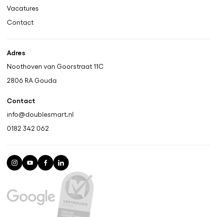
Vacatures
Contact
Adres
Noothoven van Goorstraat 11C
2806 RA
Gouda
Contact
info@doublesmart.nl
0182 342 062