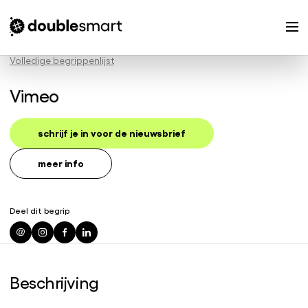
Volledige begrippenlijst
Vimeo
schrijf je in voor de nieuwsbrief
meer info
Deel dit begrip
Beschrijving