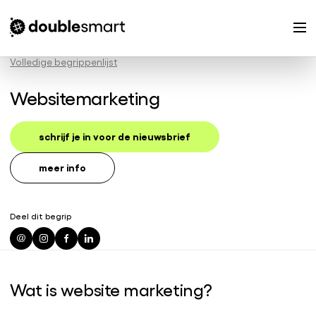
Volledige begrippenlijst
Websitemarketing
schrijf je in voor de nieuwsbrief
meer info
Deel dit begrip
Wat is website marketing?