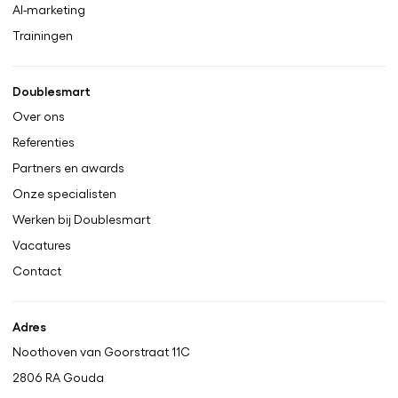
AI-marketing
Trainingen
Doublesmart
Over ons
Referenties
Partners en awards
Onze specialisten
Werken bij Doublesmart
Vacatures
Contact
Adres
Noothoven van Goorstraat 11C
2806 RA
Gouda