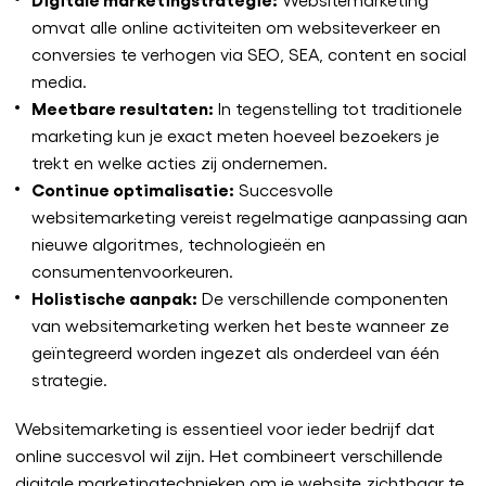
omvat alle online activiteiten om websiteverkeer en
conversies te verhogen via SEO, SEA, content en social
media.
Meetbare resultaten:
In tegenstelling tot traditionele
marketing kun je exact meten hoeveel bezoekers je
trekt en welke acties zij ondernemen.
Continue optimalisatie:
Succesvolle
websitemarketing vereist regelmatige aanpassing aan
nieuwe algoritmes, technologieën en
consumentenvoorkeuren.
Holistische aanpak:
De verschillende componenten
van websitemarketing werken het beste wanneer ze
geïntegreerd worden ingezet als onderdeel van één
strategie.
Websitemarketing is essentieel voor ieder bedrijf dat
online succesvol wil zijn. Het combineert verschillende
digitale marketingtechnieken om je website zichtbaar te