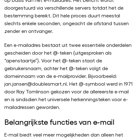
doorgestuurd via verschillende servers totdat het de
bestemming bereikt. Dit hele proces duurt meestal
slechts enkele seconden, ongeacht de afstand tussen
zender en ontvanger.
Een e-mailadres bestaat uit twee essentiële onderdelen
gescheiden door het @-teken (uitgesproken als
“apenstaartje”). Voor het @-teken staat de
gebruikersnaam, achter het @-teken volgt de
domeinnaam van de e-mailprovider. Bijvoorbeeld:
jan.jansen@doublesmart.nl. Het @-symbool werd in 1971
door Ray Tomlinson gekozen voor de allereerste e-mail
en is sindsdien het universele herkenningsteken voor e-
mailadressen geworden.
Belangrijkste functies van e-mail
E-mail biedt veel meer mogelijkheden dan alleen het