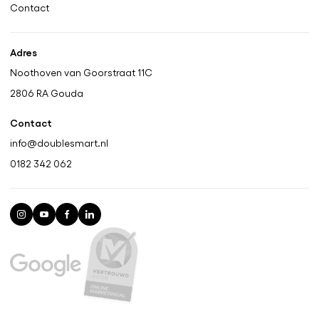
Contact
Adres
Noothoven van Goorstraat 11C
2806 RA
Gouda
Contact
info@doublesmart.nl
0182 342 062