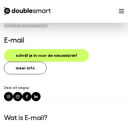
Volledige begrippenlijst
E-mail
schrijf je in voor de nieuwsbrief
meer info
Deel dit begrip
Wat is E-mail?