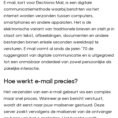
E-mail, kort voor Electronic Mail, is een digitale
communicatiemethode waarbij berichten via het
internet worden verzonden tussen computers,
smartphones en andere apparaten. Het is de
elektronische variant van traditionele brieven en stelt je in
staat om tekst, afbeeldingen, documenten en andere
bestanden binnen enkele seconden wereldwijd te
versturen. E-mail vormt al sinds de jaren ’70 de
ruggengraat van digitale communicatie en is uitgegroeid
tot een onmisbaar onderdeel van zowel persoonlijke als
zakelijke interactie.
Hoe werkt e-mail precies?
Het verzenden van een e-mail gebeurt via een complex
maar snel proces. Wanneer je een bericht verstuurt,
wordt dit eerst naar jouw mailserver gestuurd. Deze
server zoekt vervolgens de mailserver van de ontvanger
op basis van het e-mailadres. Het bericht wordt