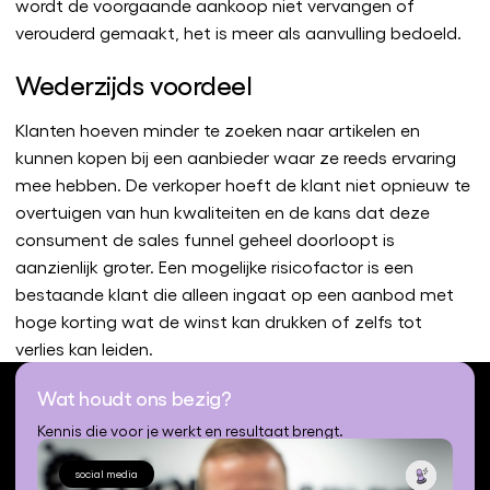
wordt de voorgaande aankoop niet vervangen of
verouderd gemaakt, het is meer als aanvulling bedoeld.
Wederzijds voordeel
Klanten hoeven minder te zoeken naar artikelen en
kunnen kopen bij een aanbieder waar ze reeds ervaring
mee hebben. De verkoper hoeft de klant niet opnieuw te
overtuigen van hun kwaliteiten en de kans dat deze
consument de sales funnel geheel doorloopt is
aanzienlijk groter. Een mogelijke risicofactor is een
bestaande klant die alleen ingaat op een aanbod met
hoge korting wat de winst kan drukken of zelfs tot
verlies kan leiden.
Wat houdt ons bezig?
Kennis die voor je werkt en resultaat brengt.
social media