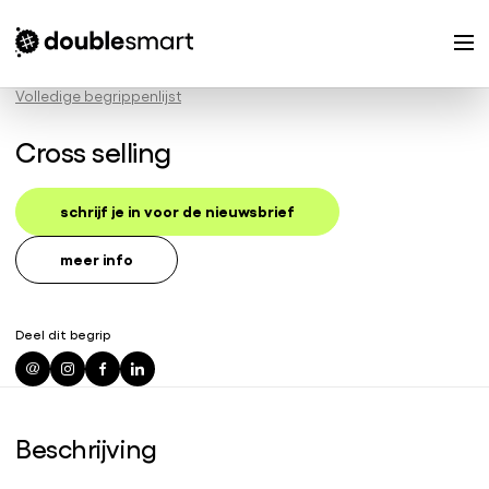
Volledige begrippenlijst
Cross selling
schrijf je in voor de nieuwsbrief
meer info
Deel dit begrip
Beschrijving