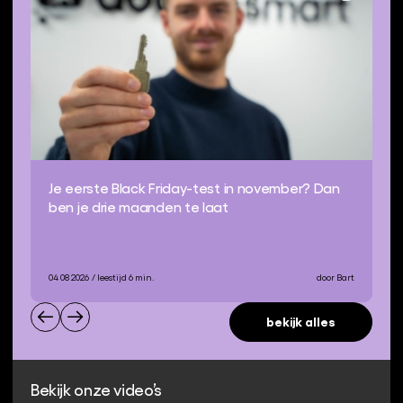
Je eerste Black Friday-test in november? Dan
ben je drie maanden te laat
04 08 2026
/ leestijd 6 min.
door Bart
bekijk alles
Bekijk onze video’s