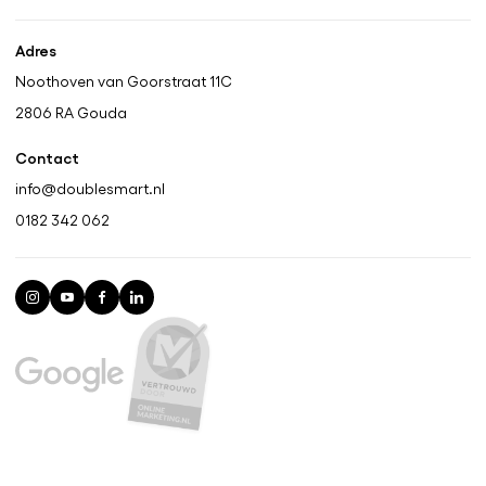
Adres
Noothoven van Goorstraat 11C
2806 RA
Gouda
Contact
info@doublesmart.nl
0182 342 062