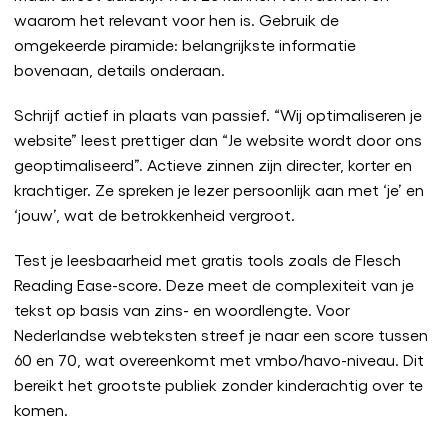
waarom het relevant voor hen is. Gebruik de
omgekeerde piramide: belangrijkste informatie
bovenaan, details onderaan.
Schrijf actief in plaats van passief. “Wij optimaliseren je
website” leest prettiger dan “Je website wordt door ons
geoptimaliseerd”. Actieve zinnen zijn directer, korter en
krachtiger. Ze spreken je lezer persoonlijk aan met ‘je’ en
‘jouw’, wat de betrokkenheid vergroot.
Test je leesbaarheid met gratis tools zoals de Flesch
Reading Ease-score. Deze meet de complexiteit van je
tekst op basis van zins- en woordlengte. Voor
Nederlandse webteksten streef je naar een score tussen
60 en 70, wat overeenkomt met vmbo/havo-niveau. Dit
bereikt het grootste publiek zonder kinderachtig over te
komen.