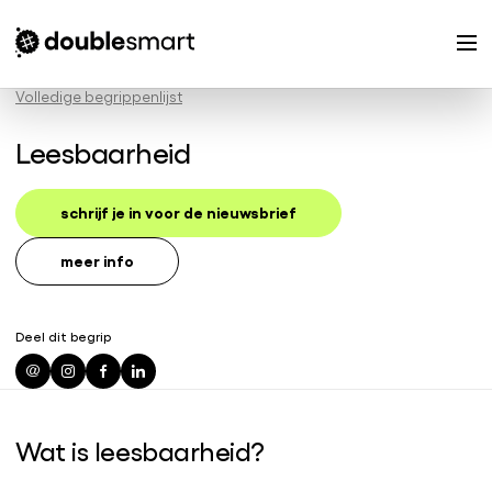
Volledige begrippenlijst
Leesbaarheid
schrijf je in voor de nieuwsbrief
meer info
Deel dit begrip
Wat is leesbaarheid?