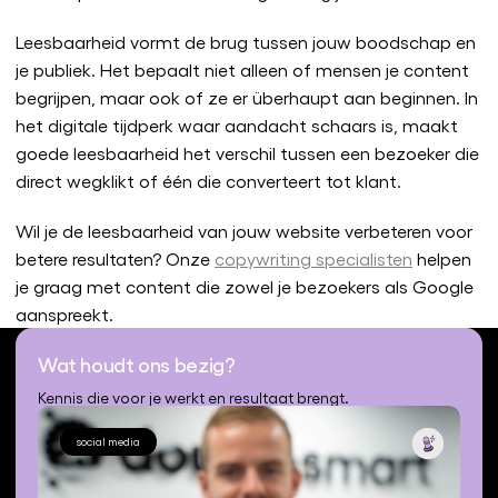
Leesbaarheid vormt de brug tussen jouw boodschap en
je publiek. Het bepaalt niet alleen of mensen je content
begrijpen, maar ook of ze er überhaupt aan beginnen. In
het digitale tijdperk waar aandacht schaars is, maakt
goede leesbaarheid het verschil tussen een bezoeker die
direct wegklikt of één die converteert tot klant.
Wil je de leesbaarheid van jouw website verbeteren voor
betere resultaten? Onze
copywriting specialisten
helpen
je graag met content die zowel je bezoekers als Google
aanspreekt.
Wat houdt ons bezig?
Kennis die voor je werkt en resultaat brengt.
social media