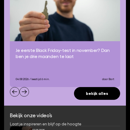
Je eerste Black Friday-test in november? Dan
ben je drie maanden te laat
04 08 2026
/ leestijd 6 min.
door Bart
bekijk alles
Bekijk onze video’s
Laat je inspireren en blijf op de hoogte