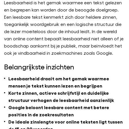
Leesbaarheid is het gemak waarmee een tekst gelezen
en begrepen kan worden door de beoogde doelgroep.
Een leesbare tekst kenmerkt zich door heldere zinnen,
toegankelijk woordgebruik en een logische structuur die
de lezer moeiteloos door de inhoud leidt. In de wereld
van online content bepaalt leesbaarheid niet alleen of je
boodschap aankomt bij je publiek, maar beïnvloedt het
ook je vindbaarheid in zoekmachines zoals Google.
Belangrijkste inzichten
Leesbaarheid draait om het gemak waarmee
mensen je tekst kunnen lezen en begrijpen
Korte zinnen, actieve schrijfstijl en duidelijke
structuur verhogen de leesbaarheid aanzienlijk
Google beloont leesbare content met betere
posities in de zoekresultaten
De ideale zinslengte voor online teksten ligt tussen
de 15 en 20 woorden