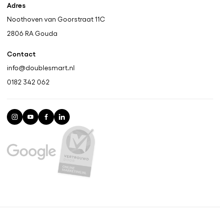
Adres
Noothoven van Goorstraat 11C
2806 RA
Gouda
Contact
info@doublesmart.nl
0182 342 062