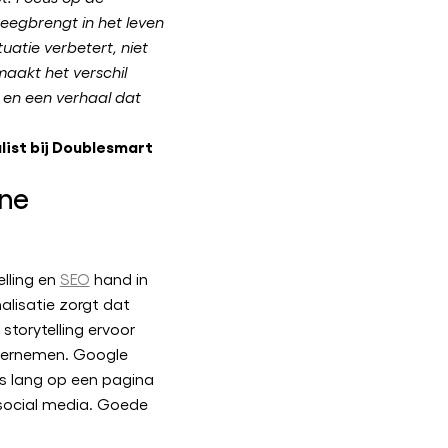
eegbrengt in het leven
tuatie verbetert, niet
maakt het verschil
 en een verhaal dat
list bij Doublesmart
ine
elling en
SEO
hand in
lisatie zorgt dat
storytelling ervoor
ndernemen. Google
s lang op een pagina
social media. Goede