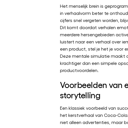
Het menselijk brein is geprogr
in verhaalvorm beter te onthoud
cijfers snel vergeten worden, bli
Dit komt doordat verhalen emot
meerdere hersengebieden active
luistert naar een verhaal over i
een product, stel je het je voor 
Deze mentale simulatie maakt
krachtiger dan een simpele op
productvoordelen.
Voorbeelden van e
storytelling
Een klassiek voorbeeld van succes
het kerstverhaal van Coca-Cola.
niet alleen advertenties, maar