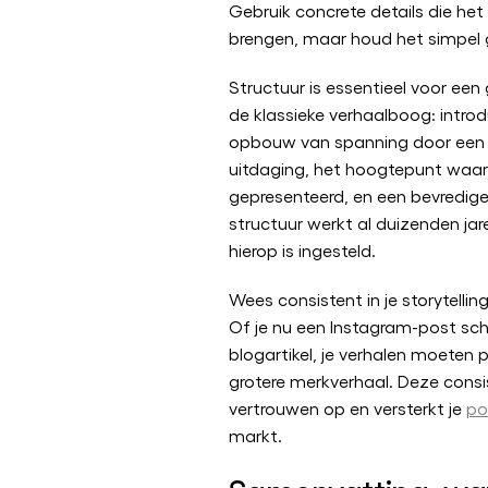
Gebruik concrete details die het 
brengen, maar houd het simpel 
Structuur is essentieel voor een
de klassieke verhaalboog: introd
opbouw van spanning door een
uitdaging, het hoogtepunt waar
gepresenteerd, en een bevredig
structuur werkt al duizenden ja
hierop is ingesteld.
Wees consistent in je storytellin
Of je nu een Instagram-post schr
blogartikel, je verhalen moeten 
grotere merkverhaal. Deze cons
vertrouwen op en versterkt je
po
markt.