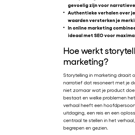
gevoelig zijn voor narratieve
Authentieke verhalen over je 
waarden versterken je merki
In online marketing combinee
ideaal met SEO voor maximaa
Hoe werkt storytell
marketing?
Storytelling in marketing draait
narratief dat resoneert met je do
niet zomaar wat je product do
bestaat en welke problemen het
verhaal heeft een hoofdpersoon 
uitdaging, een reis en een oploss
centraal te stellen in het verhaal
begrepen en gezien.