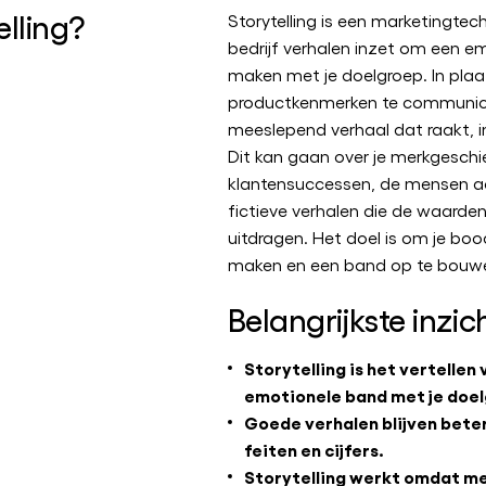
elling?
Storytelling is een marketingtech
bedrijf verhalen inzet om een em
maken met je doelgroep. In plaat
productkenmerken te communicer
meeslepend verhaal dat raakt, i
Dit kan gaan over je merkgeschi
klantensuccessen, de mensen acht
fictieve verhalen die de waarden
uitdragen. Het doel is om je b
maken en een band op te bouwen
Belangrijkste inzic
Storytelling is het vertellen
emotionele band met je doel
Goede verhalen blijven bete
feiten en cijfers.
Storytelling werkt omdat m