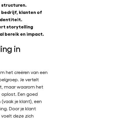
 structuren.
bedrijf, klanten of
dentiteit.
rt storytelling
l bereik en impact.
ing in
 om het creëren van een
elgroep. Je vertelt
et, maar waarom het
 oplost. Een goed
(vaak je klant), een
ing. Door je klant
, voelt deze zich