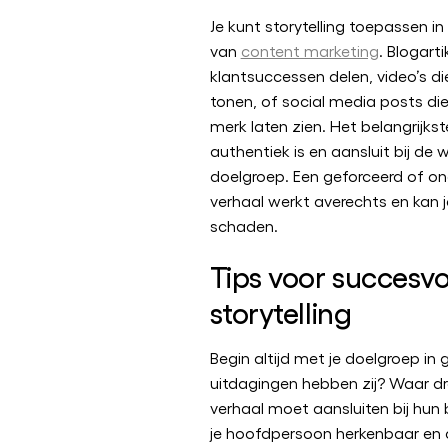
Je kunt storytelling toepassen i
van
content marketing
. Blogarti
klantsuccessen delen, video’s die
tonen, of social media posts di
merk laten zien. Het belangrijkste
authentiek is en aansluit bij de 
doelgroep. Een geforceerd of o
verhaal werkt averechts en kan 
schaden.
Tips voor succesvo
storytelling
Begin altijd met je doelgroep in
uitdagingen hebben zij? Waar d
verhaal moet aansluiten bij hun
je hoofdpersoon herkenbaar en d