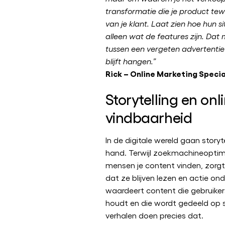
transformatie die je product tew
van je klant. Laat zien hoe hun si
alleen wat de features zijn. Dat 
tussen een vergeten advertentie
blijft hangen.”
Rick – Online Marketing Specia
Storytelling en onl
vindbaarheid
In de digitale wereld gaan storyt
hand. Terwijl zoekmachineoptima
mensen je content vinden, zorgt 
dat ze blijven lezen en actie o
waardeert content die gebruiker
houdt en die wordt gedeeld op 
verhalen doen precies dat.