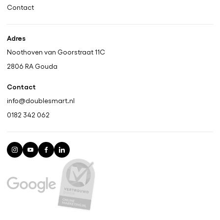
Contact
Adres
Noothoven van Goorstraat 11C
2806 RA
Gouda
Contact
info@doublesmart.nl
0182 342 062