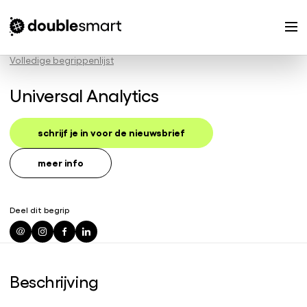
Volledige begrippenlijst
Universal Analytics
schrijf je in voor de nieuwsbrief
meer info
Deel dit begrip
Beschrijving