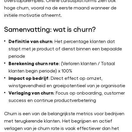
overstapdrempels. Online cursusplatforms zien ook
hoge churn, vooral na de eerste maand wanneer de
initiële motivatie afneemt.
Samenvatting: wat is churn?
Definitie van churn
: Het percentage klanten dat
stopt met je product of dienst binnen een bepaalde
periode
Berekening churn rate
: (Verloren klanten / Totaal
klanten begin periode) x 100%
Impact op bedrijf
: Direct effect op omzet,
winstgevendheid en groeipotentieel van je organisatie
Verlaging van churn
: Focus op onboarding, customer
success en continue productverbetering
Churn is een van de belangrijkste metrics voor bedrijven
met terugkerende klanten. Het begrijpen en actief
verlagen van je churn rate is vaak effectiever dan het