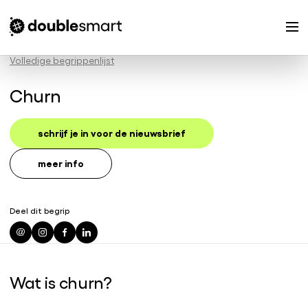
Volledige begrippenlijst
Churn
schrijf je in voor de nieuwsbrief
meer info
Deel dit begrip
Wat is churn?