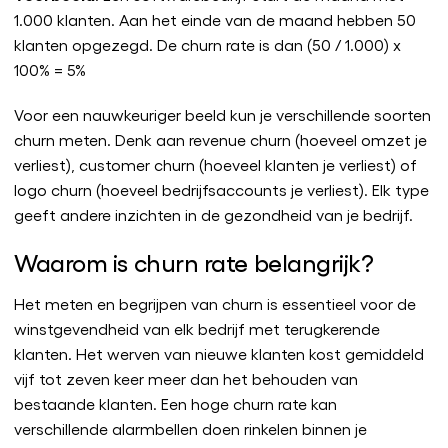
1.000 klanten. Aan het einde van de maand hebben 50
klanten opgezegd. De churn rate is dan (50 / 1.000) x
100% = 5%
Voor een nauwkeuriger beeld kun je verschillende soorten
churn meten. Denk aan revenue churn (hoeveel omzet je
verliest), customer churn (hoeveel klanten je verliest) of
logo churn (hoeveel bedrijfsaccounts je verliest). Elk type
geeft andere inzichten in de gezondheid van je bedrijf.
Waarom is churn rate belangrijk?
Het meten en begrijpen van churn is essentieel voor de
winstgevendheid van elk bedrijf met terugkerende
klanten. Het werven van nieuwe klanten kost gemiddeld
vijf tot zeven keer meer dan het behouden van
bestaande klanten. Een hoge churn rate kan
verschillende alarmbellen doen rinkelen binnen je