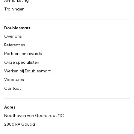
AI-marketing
Trainingen
Doublesmart
Over ons
Referenties
Partners en awards
Onze specialisten
Werken bij Doublesmart
Vacatures
Contact
Adres
Noothoven van Goorstraat 11C
2806 RA
Gouda