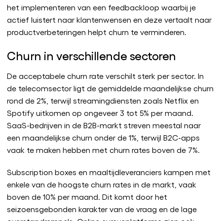
het implementeren van een feedbackloop waarbij je
actief luistert naar klantenwensen en deze vertaalt naar
productverbeteringen helpt churn te verminderen.
Churn in verschillende sectoren
De acceptabele churn rate verschilt sterk per sector. In
de telecomsector ligt de gemiddelde maandelijkse churn
rond de 2%, terwijl streamingdiensten zoals Netflix en
Spotify uitkomen op ongeveer 3 tot 5% per maand.
SaaS-bedrijven in de B2B-markt streven meestal naar
een maandelijkse churn onder de 1%, terwijl B2C-apps
vaak te maken hebben met churn rates boven de 7%.
Subscription boxes en maaltijdleveranciers kampen met
enkele van de hoogste churn rates in de markt, vaak
boven de 10% per maand. Dit komt door het
seizoensgebonden karakter van de vraag en de lage