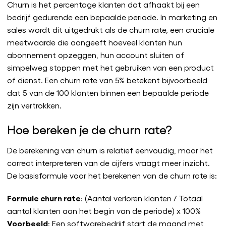
Churn is het percentage klanten dat afhaakt bij een
bedrijf gedurende een bepaalde periode. In marketing en
sales wordt dit uitgedrukt als de churn rate, een cruciale
meetwaarde die aangeeft hoeveel klanten hun
abonnement opzeggen, hun account sluiten of
simpelweg stoppen met het gebruiken van een product
of dienst. Een churn rate van 5% betekent bijvoorbeeld
dat 5 van de 100 klanten binnen een bepaalde periode
zijn vertrokken.
Hoe bereken je de churn rate?
De berekening van churn is relatief eenvoudig, maar het
correct interpreteren van de cijfers vraagt meer inzicht.
De basisformule voor het berekenen van de churn rate is:
Formule churn rate
: (Aantal verloren klanten / Totaal
aantal klanten aan het begin van de periode) x 100%
Voorbeeld
: Een softwarebedrijf start de maand met