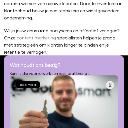
continu werven van nieuwe klanten. Door te investeren in
klantbehoud bouw je een stabielere en winstgevendere
onderneming.
Wil je jouw churn rate analyseren en effectief verlagen?
Onze
content marketing
specialisten helpen je graag
met strategieën om klanten langer te binden en je
retentie te verhogen.
Wat houdt ons bezig?
Kennis die voor je werkt en resultaat brengt.
social media