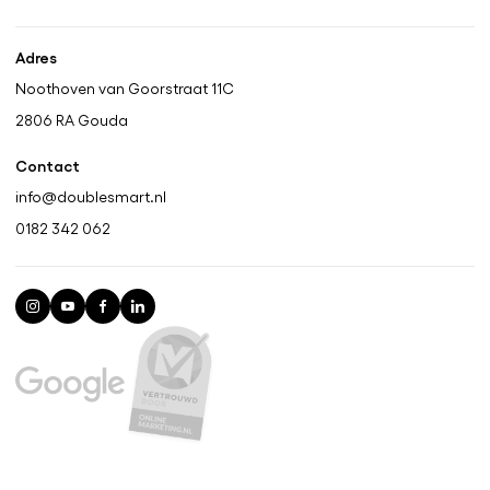
Adres
Noothoven van Goorstraat 11C
2806 RA
Gouda
Contact
info@doublesmart.nl
0182 342 062