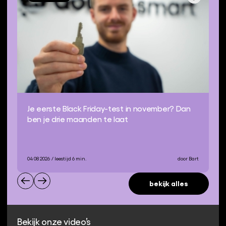
Je eerste Black Friday-test in november? Dan
ben je drie maanden te laat
04 08 2026
/ leestijd 6 min.
door Bart
bekijk alles
Bekijk onze video’s