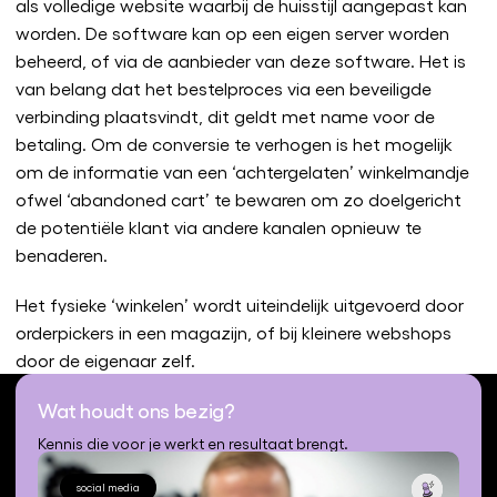
als volledige website waarbij de huisstijl aangepast kan
worden. De software kan op een eigen server worden
beheerd, of via de aanbieder van deze software. Het is
van belang dat het bestelproces via een beveiligde
verbinding plaatsvindt, dit geldt met name voor de
betaling. Om de conversie te verhogen is het mogelijk
om de informatie van een ‘achtergelaten’ winkelmandje
ofwel ‘abandoned cart’ te bewaren om zo doelgericht
de potentiële klant via andere kanalen opnieuw te
benaderen.
Het fysieke ‘winkelen’ wordt uiteindelijk uitgevoerd door
orderpickers in een magazijn, of bij kleinere webshops
door de eigenaar zelf.
Wat houdt ons bezig?
Kennis die voor je werkt en resultaat brengt.
social media