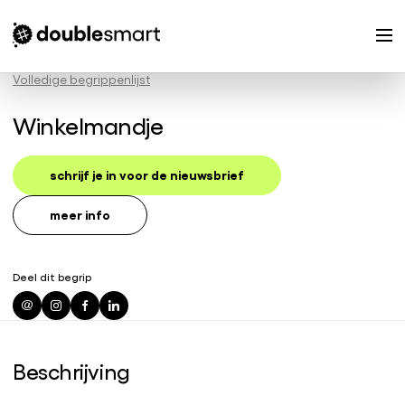
Volledige begrippenlijst
Winkelmandje
schrijf je in voor de nieuwsbrief
meer info
Deel dit begrip
Beschrijving