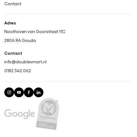
Contact
Adres
Noothoven van Goorstraat 11C
2806 RA
Gouda
Contact
info@doublesmart.nl
0182 342 062