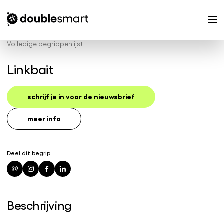
Volledige begrippenlijst
Linkbait
schrijf je in voor de nieuwsbrief
meer info
Deel dit begrip
Beschrijving