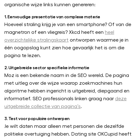
organische wijze links kunnen genereren:
1. Eenvoudige presentatie van complexe materie
Hoeveel straling krijg je van een smartphone? Of van de
magnetron of een vliegreis? Xkcd heeft een
heel
overzichtelijke stralingskaart
ontworpen waarmee je in
één oogopslag kunt zien hoe gevaarlijk het is om die
pagina te lezen.
2. Uitgebreide sector specifieke informatie
Moz is een bekende naam in de SEO wereld. De pagina
met uitleg over de wijze waarop zoekmachines hun
algoritme hebben ingericht is uitgebreid, diepgaand en
informatief. SEO professionals linken graag naar
deze
uitgebreide collectie van pagina’s
.
3. Test voor populaire ontwerpen
Je wilt daten maar alleen met personen die dezelfde
politieke overtuiging hebben. Dating site OKCupid heeft