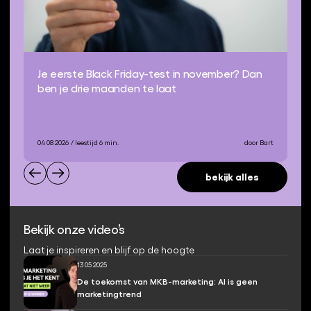
Je eerste Black Friday-test in november? Dan
ben je drie maanden te laat
04 08 2026
/ leestijd 6 min.
door Bart
bekijk alles
Bekijk onze video’s
Laat je inspireren en blijf op de hoogte
13 05 2025
De toekomst van MKB-marketing: AI is geen
marketingtrend