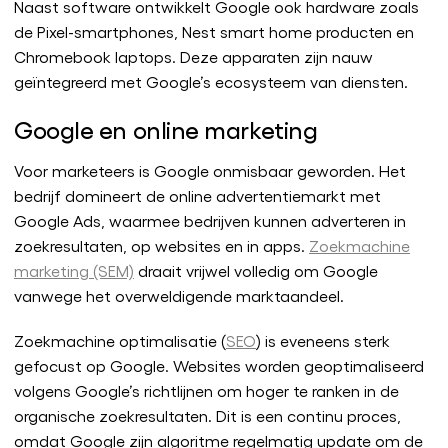
Naast software ontwikkelt Google ook hardware zoals
de Pixel-smartphones, Nest smart home producten en
Chromebook laptops. Deze apparaten zijn nauw
geïntegreerd met Google’s ecosysteem van diensten.
Google en online marketing
Voor marketeers is Google onmisbaar geworden. Het
bedrijf domineert de online advertentiemarkt met
Google Ads, waarmee bedrijven kunnen adverteren in
zoekresultaten, op websites en in apps.
Zoekmachine
marketing (SEM)
draait vrijwel volledig om Google
vanwege het overweldigende marktaandeel.
Zoekmachine optimalisatie (
SEO
) is eveneens sterk
gefocust op Google. Websites worden geoptimaliseerd
volgens Google’s richtlijnen om hoger te ranken in de
organische zoekresultaten. Dit is een continu proces,
omdat Google zijn algoritme regelmatig update om de