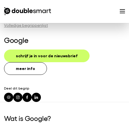
Volledige begrippenlijst
Google
schrijf je in voor de nieuwsbrief
meer info
Deel dit begrip
Wat is Google?