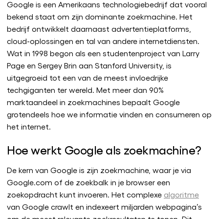
Google is een Amerikaans technologiebedrijf dat vooral
bekend staat om zijn dominante zoekmachine. Het
bedrijf ontwikkelt daarnaast advertentieplatforms,
cloud-oplossingen en tal van andere internetdiensten.
Wat in 1998 begon als een studentenproject van Larry
Page en Sergey Brin aan Stanford University, is
uitgegroeid tot een van de meest invloedrijke
techgiganten ter wereld. Met meer dan 90%
marktaandeel in zoekmachines bepaalt Google
grotendeels hoe we informatie vinden en consumeren op
het internet.
Hoe werkt Google als zoekmachine?
De kern van Google is zijn zoekmachine, waar je via
Google.com of de zoekbalk in je browser een
zoekopdracht kunt invoeren. Het complexe
algoritme
van Google crawlt en indexeert miljarden webpagina’s
om de meest relevante zoekresultaten te tonen. Dit