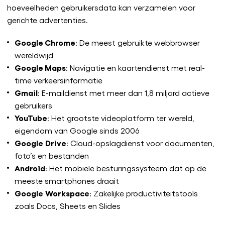
hoeveelheden gebruikersdata kan verzamelen voor
gerichte advertenties.
Google Chrome
: De meest gebruikte webbrowser
wereldwijd
Google Maps
: Navigatie en kaartendienst met real-
time verkeersinformatie
Gmail
: E-maildienst met meer dan 1,8 miljard actieve
gebruikers
YouTube
: Het grootste videoplatform ter wereld,
eigendom van Google sinds 2006
Google
Drive
: Cloud-opslagdienst voor documenten,
foto’s en bestanden
Android
: Het mobiele besturingssysteem dat op de
meeste smartphones draait
Google
Workspace
: Zakelijke productiviteitstools
zoals Docs, Sheets en Slides