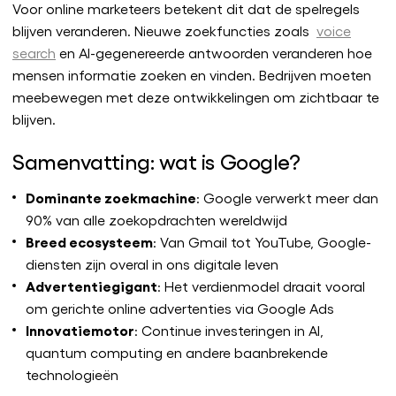
Voor online marketeers betekent dit dat de spelregels
blijven veranderen. Nieuwe zoekfuncties zoals
voice
search
en AI-gegenereerde antwoorden veranderen hoe
mensen informatie zoeken en vinden. Bedrijven moeten
meebewegen met deze ontwikkelingen om zichtbaar te
blijven.
Samenvatting: wat is Google?
Dominante zoekmachine
: Google verwerkt meer dan
90% van alle zoekopdrachten wereldwijd
Breed ecosysteem
: Van Gmail tot YouTube, Google-
diensten zijn overal in ons digitale leven
Advertentiegigant
: Het verdienmodel draait vooral
om gerichte online advertenties via Google Ads
Innovatiemotor
: Continue investeringen in AI,
quantum computing en andere baanbrekende
technologieën