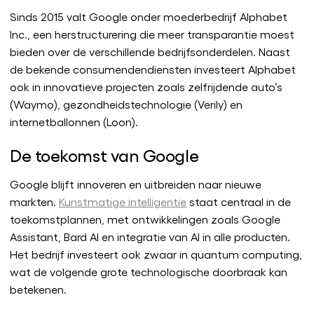
Sinds 2015 valt Google onder moederbedrijf Alphabet
Inc., een herstructurering die meer transparantie moest
bieden over de verschillende bedrijfsonderdelen. Naast
de bekende consumendendiensten investeert Alphabet
ook in innovatieve projecten zoals zelfrijdende auto’s
(Waymo), gezondheidstechnologie (Verily) en
internetballonnen (Loon).
De toekomst van Google
Google blijft innoveren en uitbreiden naar nieuwe
markten.
Kunstmatige intelligentie
staat centraal in de
toekomstplannen, met ontwikkelingen zoals Google
Assistant, Bard AI en integratie van AI in alle producten.
Het bedrijf investeert ook zwaar in quantum computing,
wat de volgende grote technologische doorbraak kan
betekenen.