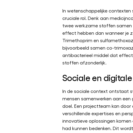
In wetenschappelijke contexten 
cruciale rol. Denk aan medicijnc
twee werkzame stoffen samen e
effect hebben dan wanneer je z
Trimethoprim en sulfamethoxaz
bijvoorbeeld samen co-trimoxazo
antibacterieel middel dat effect
stoffen afzonderlijk.
Sociale en digitale
In de sociale context ontstaat 
mensen samenwerken aan een 
doel. Een projectteam kan door
verschillende expertises en pers
innovatieve oplossingen komen d
had kunnen bedenken. Dit wordt 