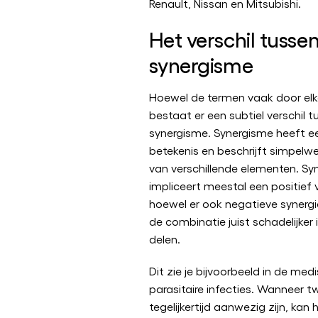
Renault, Nissan en Mitsubishi.
Het verschil tusse
synergisme
Hoewel de termen vaak door elk
bestaat er een subtiel verschil t
synergisme. Synergisme heeft e
betekenis en beschrijft simpel
van verschillende elementen. Sy
impliceert meestal een positief 
hoewel er ook negatieve synergi
de combinatie juist schadelijker 
delen.
Dit zie je bijvoorbeeld in de medi
parasitaire infecties. Wanneer t
tegelijkertijd aanwezig zijn, kan h