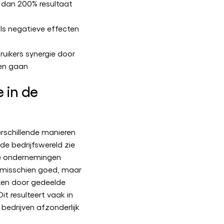
 dan 200% resultaat
als negatieve effecten
ruikers synergie door
ten gaan
 in de
erschillende manieren
 de bedrijfswereld zie
ee ondernemingen
e misschien goed, maar
ken door gedeelde
it resulteert vaak in
bedrijven afzonderlijk