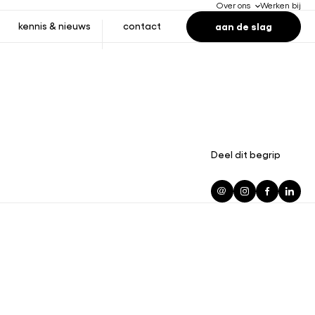
Over ons
Werken bij
aan de slag
kennis & nieuws
contact
Deel dit begrip