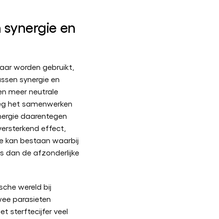
n synergie en
aar worden gebruikt,
ussen synergie en
en meer neutrale
weg het samenwerken
nergie daarentegen
versterkend effect,
e kan bestaan waarbij
is dan de afzonderlijke
sche wereld bij
wee parasieten
et sterftecijfer veel