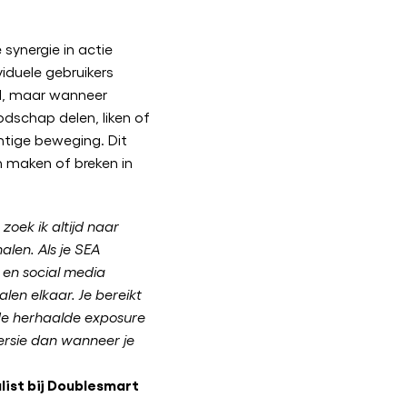
 synergie in actie
viduele gebruikers
d, maar wanneer
schap delen, liken of
htige beweging. Dit
 maken of breken in
zoek ik altijd naar
alen. Als je SEA
en social media
len elkaar. Je bereikt
de herhaalde exposure
ersie dan wanneer je
list bij Doublesmart