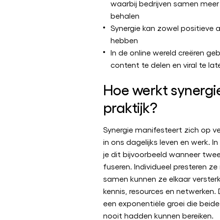
waarbij bedrijven samen meer
behalen
Synergie kan zowel positieve 
hebben
In de online wereld creëren geb
content te delen en viral te la
Hoe werkt synergie
praktijk?
Synergie manifesteert zich op v
in ons dagelijks leven en werk. In
je dit bijvoorbeeld wanneer tw
fuseren. Individueel presteren z
samen kunnen ze elkaar verster
kennis, resources en netwerken. D
een exponentiële groei die beide 
nooit hadden kunnen bereiken.