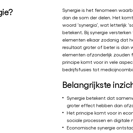
gie?
Synergie is het fenomeen waarbi
dan de som der delen. Het komt
woord ‘synergia’, wat letterlijk 
betekent. Bij synergie versterke
elementen elkaar zodanig dat 
resultaat groter of beter is dan
elementen afzonderlijk zouden f
principe komt voor in vele aspec
bedrijfsfusies tot medicijncombi
Belangrijkste inzic
Synergie betekent dat samen
groter effect hebben dan afzo
Het principe komt voor in ec
sociale processen en digitale
Economische synergie ontstaat