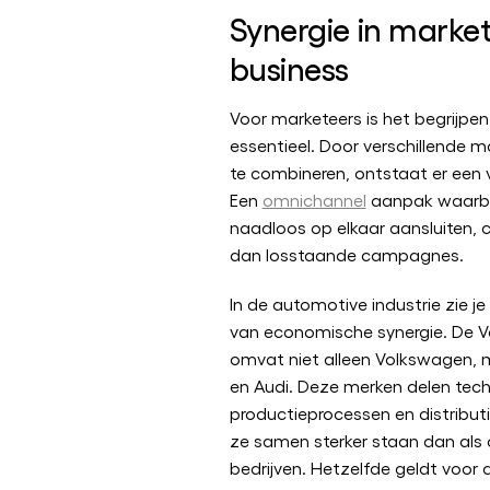
Synergie in marke
business
Voor marketeers is het begrijpen
essentieel. Door verschillende m
te combineren, ontstaat er een 
Een
omnichannel
aanpak waarbij
naadloos op elkaar aansluiten, 
dan losstaande campagnes.
In de automotive industrie zie je
van economische synergie. De 
omvat niet alleen Volkswagen, 
en Audi. Deze merken delen tech
productieprocessen en distribut
ze samen sterker staan dan als 
bedrijven. Hetzelfde geldt voor d