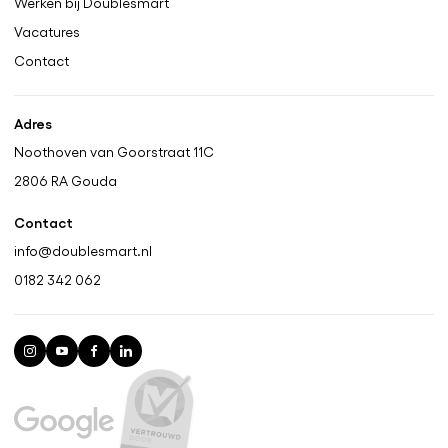
Werken bij Doublesmart
Vacatures
Contact
Adres
Noothoven van Goorstraat 11C
2806 RA
Gouda
Contact
info@doublesmart.nl
0182 342 062