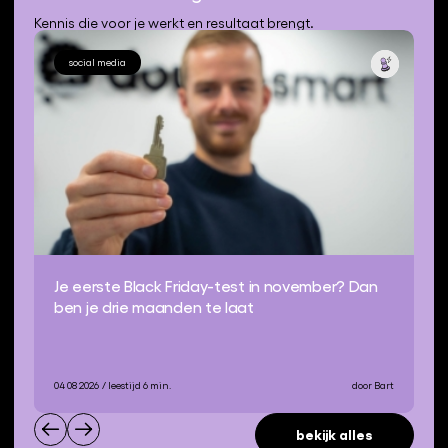
Kennis die voor je werkt en resultaat brengt.
social media
Je eerste Black Friday-test in november? Dan
ben je drie maanden te laat
04 08 2026
/ leestijd 6 min.
door Bart
bekijk alles