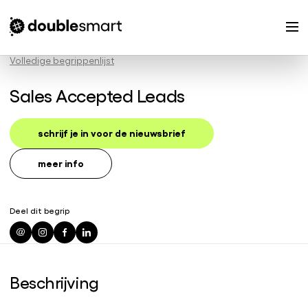
Volledige begrippenlijst
Sales Accepted Leads
schrijf je in voor de nieuwsbrief
meer info
Deel dit begrip
Beschrijving