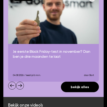
Je eerste Black Friday-test in november? Dan
ben je drie maanden te laat
04 08 2026
/ leestijd 6 min.
door Bart
bekijk alles
Bekijk onze video’s