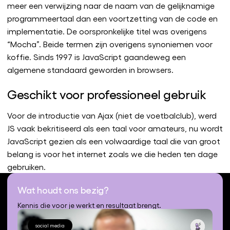
meer een verwijzing naar de naam van de gelijknamige
programmeertaal dan een voortzetting van de code en
implementatie. De oorspronkelijke titel was overigens
“Mocha”. Beide termen zijn overigens synoniemen voor
koffie. Sinds 1997 is JavaScript gaandeweg een
algemene standaard geworden in browsers.
Geschikt voor professioneel gebruik
Voor de introductie van Ajax (niet de voetbalclub), werd
JS vaak bekritiseerd als een taal voor amateurs, nu wordt
JavaScript gezien als een volwaardige taal die van groot
belang is voor het internet zoals we die heden ten dage
gebruiken.
Wat houdt ons bezig?
Kennis die voor je werkt en resultaat brengt.
social media