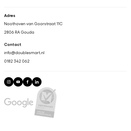
Adres
Noothoven van Goorstraat 11C
2806 RA
Gouda
Contact
info@doublesmart.nl
0182 342 062