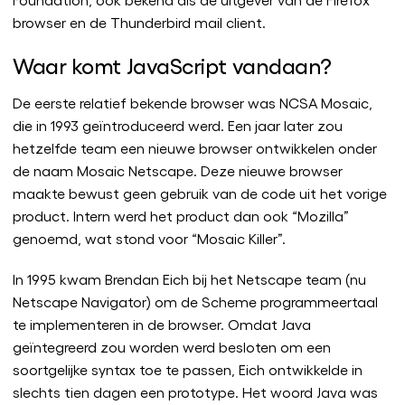
browser en de Thunderbird mail client.
Waar komt JavaScript vandaan?
De eerste relatief bekende browser was NCSA Mosaic,
die in 1993 geïntroduceerd werd. Een jaar later zou
hetzelfde team een nieuwe browser ontwikkelen onder
de naam Mosaic Netscape. Deze nieuwe browser
maakte bewust geen gebruik van de code uit het vorige
product. Intern werd het product dan ook “Mozilla”
genoemd, wat stond voor “Mosaic Killer”.
In 1995 kwam Brendan Eich bij het Netscape team (nu
Netscape Navigator) om de Scheme programmeertaal
te implementeren in de browser. Omdat Java
geïntegreerd zou worden werd besloten om een
soortgelijke syntax toe te passen, Eich ontwikkelde in
slechts tien dagen een prototype. Het woord Java was