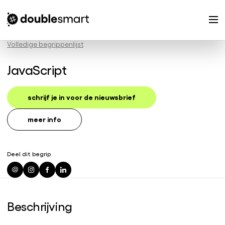
Volledige begrippenlijst
JavaScript
schrijf je in voor de nieuwsbrief
meer info
Deel dit begrip
Beschrijving