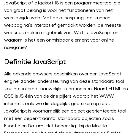
JavaScript of afgekort JS is een programmeertaal die
van groot belang is voor het functioneren van het
wereldwijde web. Met deze scripting taal kunnen
webpagina’s interactief gemaakt worden, de meeste
websites maken er gebruik van. Wat is JavaScript en
waarom is het een onmisbaar element voor online
navigatie?
Definitie JavaScript
Alle bekende browsers beschikken over een JavaScript
engine, zonder ondersteuning van deze standaard taal
zou het internet nauwelijks functioneren. Naast HTML en
CSS is JS één van de drie pijlers waarop het WWW
internet zoals we die dagelijks gebruiken op rust.
JavaScript is voornamelijk een object georiënteerde taal
met een beperkt aantal standaard objecten zoals
Functie en Datum. Het beheer ligt bij de Mozilla
Foundation, ook bekend als de uitgever van de Firefox