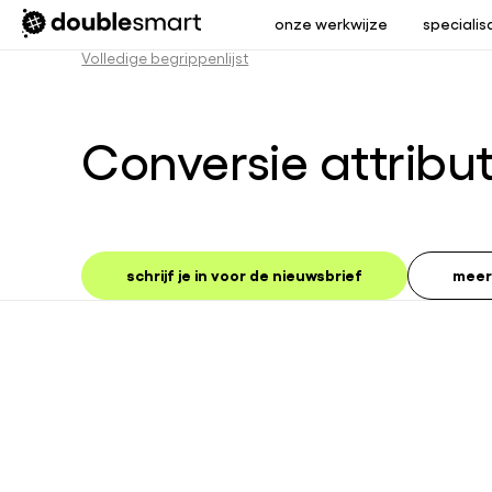
onze werkwijze
specialis
Volledige begrippenlijst
Conversie attribut
schrijf je in voor de nieuwsbrief
meer