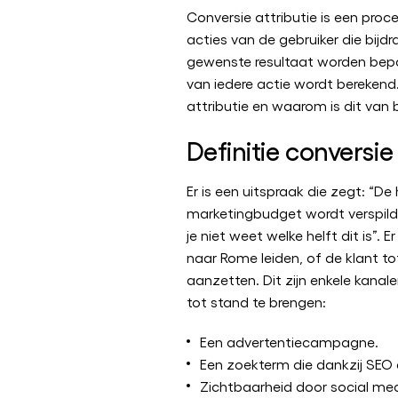
Conversie attributie is een proc
acties van de gebruiker die bijd
gewenste resultaat worden bep
van iedere actie wordt berekend.
attributie en waarom is dit van
Definitie conversie
Er is een uitspraak die zegt: “De
marketingbudget wordt verspild
je niet weet welke helft dit is”. E
naar Rome leiden, of de klant t
aanzetten. Dit zijn enkele kana
tot stand te brengen:
Een advertentiecampagne.
Een zoekterm die dankzij SEO 
Zichtbaarheid door social med