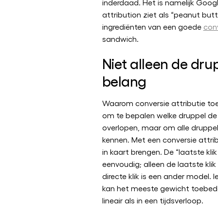
inderdaad. Het is namelijk Googl
attribution ziet als “peanut butt
ingrediënten van een goede
conv
sandwich.
Niet alleen de drup
belang
Waarom conversie attributie toe
om te bepalen welke druppel d
overlopen, maar om alle druppe
kennen. Met een conversie attrib
in kaart brengen. De “laatste klik 
eenvoudig; alleen de laatste klik 
directe klik is een ander model. 
kan het meeste gewicht toebede
lineair als in een tijdsverloop.