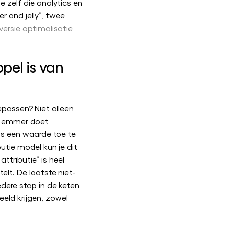
e zelf die analytics en
er and jelly”, twee
ersie optimalisatie
pel is van
passen? Niet alleen
e emmer doet
ls een waarde toe te
utie model kun je dit
attributie” is heel
telt. De laatste niet-
Iedere stap in de keten
eld krijgen, zowel