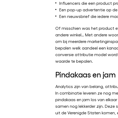
Influencers die een product p
Een pop-up advertentie op de
Een nieuwsbrief die iedere m
Of misschien was het product ev
andere winkel… Met andere woord
om bij meerdere marketinginspa
bepalen welk aandeel een kanaal
conversie attributie model wor
waarde te bepalen.
Pindakaas en jam
Analytics zijn van belang, attribu
In combinatie leveren ze nog mee
pindakaas en jam los van elkaa
samen nog lekkerder zijn. Deze 
uit de Verenigde Staten komen, 