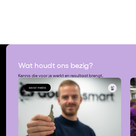
Wat houdt ons bezig?
Kennis die voor je werkt en resultaat brengt.
social media