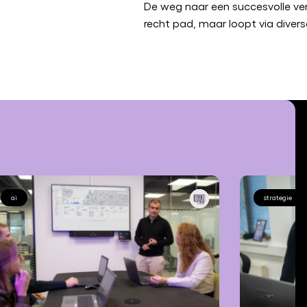
De weg naar een succesvolle ve
recht pad, maar loopt via divers
ai
strategie