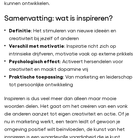
kunnen ontwikkelen.
Samenvatting: wat is inspireren?
Definitie
: Het stimuleren van nieuwe ideeën en
creativiteit bij jezelf of anderen
Verschil met motivatie
: Inspiratie richt zich op
intrinsieke drijfveren, motivatie vaak op externe prikkels
Psychologisch effect
: Activeert hersendelen voor
creativiteit en maakt dopamine vrij
Praktische toepassing
: Van marketing en leiderschap
tot persoonlijke ontwikkeling
Inspireren is dus veel meer dan alleen maar mooie
woorden delen. Het gaat om het creëren van een vonk
die anderen aanzet tot eigen creativiteit en actie. Of je
nu in marketing werkt, een team leidt of gewoon je
omgeving positief wilt beïnvloeden, de kunst van het
inspireren is een waardevolle vaardigheid die je kunt