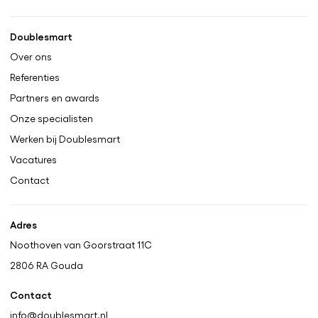
Doublesmart
Over ons
Referenties
Partners en awards
Onze specialisten
Werken bij Doublesmart
Vacatures
Contact
Adres
Noothoven van Goorstraat 11C
2806 RA
Gouda
Contact
info@doublesmart.nl