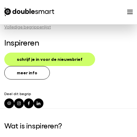
Volledige begrippenlijst
Inspireren
schrijf je in voor de nieuwsbrief
meer info
Deel dit begrip
Wat is inspireren?