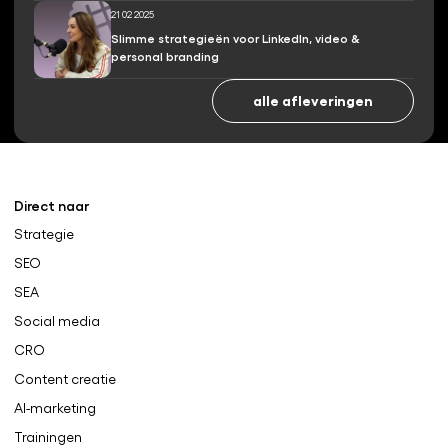
21 02 2025
Slimme strategieën voor LinkedIn, video &
personal branding
alle afleveringen
Direct naar
Strategie
SEO
SEA
Social media
CRO
Content creatie
AI-marketing
Trainingen