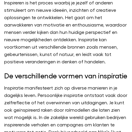
Inspireren is het proces waarbij je jezelf of anderen
stimuleert om nieuwe ideeën, inzichten of creatieve
oplossingen te ontwikkelen. Het gaat om het
aanwakkeren van motivatie en enthousiasme, waardoor
mensen verder kijken dan hun huidige perspectief en
nieuwe mogelijkheden ontdekken. Inspiratie kan
voortkomen uit verschillende bronnen zoals mensen,
gebeurtenissen, kunst of natuur, en leidt vaak tot
positieve veranderingen in denken of handelen.
De verschillende vormen van inspiratie
Inspiratie manifesteert zich op diverse manieren in je
dagelijks leven. Persoonlijke inspiratie ontstaat vaak door
zelfreflectie of het overwinnen van uitdagingen. Je kunt
ook geïnspireerd raken door rolmodellen die laten zien
wat mogelijk is. In de zakelijke wereld gebruiken bedrijven
inspirerende verhalen en campagnes om klanten te
motiveren tot actie. Denk bijvoorbeeld aan Nike’s “Just