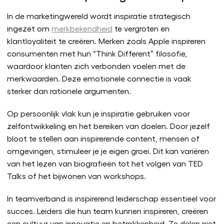
In de marketingwereld wordt inspiratie strategisch
ingezet om
merkbekendheid
te vergroten en
klantloyaliteit te creëren. Merken zoals Apple inspireren
consumenten met hun “Think Different” filosofie,
waardoor klanten zich verbonden voelen met de
merkwaarden. Deze emotionele connectie is vaak
sterker dan rationele argumenten.
Op persoonlijk vlak kun je inspiratie gebruiken voor
zelfontwikkeling en het bereiken van doelen. Door jezelf
bloot te stellen aan inspirerende content, mensen of
omgevingen, stimuleer je je eigen groei. Dit kan variëren
van het lezen van biografieën tot het volgen van TED
Talks of het bijwonen van workshops.
In teamverband is inspirerend leiderschap essentieel voor
succes. Leiders die hun team kunnen inspireren, creëren
een cultuur van innovatie en betrokkenheid. Ze delen niet