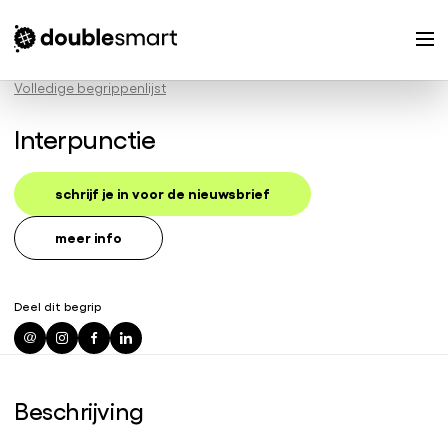
Volledige begrippenlijst
Interpunctie
schrijf je in voor de nieuwsbrief
meer info
Deel dit begrip
Beschrijving