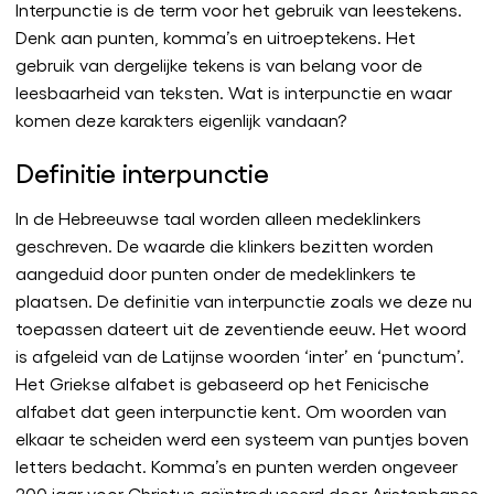
Interpunctie is de term voor het gebruik van leestekens.
Denk aan punten, komma’s en uitroeptekens. Het
gebruik van dergelijke tekens is van belang voor de
leesbaarheid van teksten. Wat is interpunctie en waar
komen deze karakters eigenlijk vandaan?
Definitie interpunctie
In de Hebreeuwse taal worden alleen medeklinkers
geschreven. De waarde die klinkers bezitten worden
aangeduid door punten onder de medeklinkers te
plaatsen. De definitie van interpunctie zoals we deze nu
toepassen dateert uit de zeventiende eeuw. Het woord
is afgeleid van de Latijnse woorden ‘inter’ en ‘punctum’.
Het Griekse alfabet is gebaseerd op het Fenicische
alfabet dat geen interpunctie kent. Om woorden van
elkaar te scheiden werd een systeem van puntjes boven
letters bedacht. Komma’s en punten werden ongeveer
200 jaar voor Christus geïntroduceerd door Aristophanes