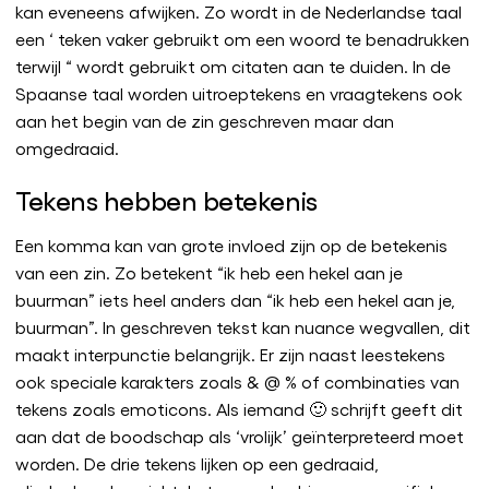
kan eveneens afwijken. Zo wordt in de Nederlandse taal
een ‘ teken vaker gebruikt om een woord te benadrukken
terwijl “ wordt gebruikt om citaten aan te duiden. In de
Spaanse taal worden uitroeptekens en vraagtekens ook
aan het begin van de zin geschreven maar dan
omgedraaid.
Tekens hebben betekenis
Een komma kan van grote invloed zijn op de betekenis
van een zin. Zo betekent “ik heb een hekel aan je
buurman” iets heel anders dan “ik heb een hekel aan je,
buurman”. In geschreven tekst kan nuance wegvallen, dit
maakt interpunctie belangrijk. Er zijn naast leestekens
ook speciale karakters zoals & @ % of combinaties van
tekens zoals emoticons. Als iemand 🙂 schrijft geeft dit
aan dat de boodschap als ‘vrolijk’ geïnterpreteerd moet
worden. De drie tekens lijken op een gedraaid,