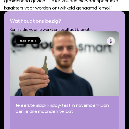
glimlachend gezicht. Later zouden hiervoor specifieke
karakters voor worden ontwikkeld genaamd ‘emoji’.
Wat houdt ons bezig?
Kennis die voor je werkt en resultaat brengt.
social media
Je eerste Black Friday-test in november? Dan
ben je drie maanden te laat