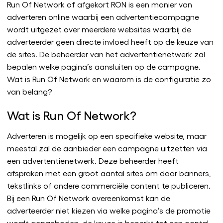
Run Of Network of afgekort RON is een manier van
adverteren online waarbij een advertentiecampagne
wordt uitgezet over meerdere websites waarbij de
adverteerder geen directe invloed heeft op de keuze van
de sites. De beheerder van het advertentienetwerk zal
bepalen welke pagina’s aansluiten op de campagne.
Wat is Run Of Network en waarom is de configuratie zo
van belang?
Wat is Run Of Network?
Adverteren is mogelijk op een specifieke website, maar
meestal zal de aanbieder een campagne uitzetten via
een advertentienetwerk. Deze beheerder heeft
afspraken met een groot aantal sites om daar banners,
tekstlinks of andere commerciële content te publiceren.
Bij een Run Of Network overeenkomst kan de
adverteerder niet kiezen via welke pagina’s de promotie
wordt aangeboden, de keuze is beperkt tot een aantal