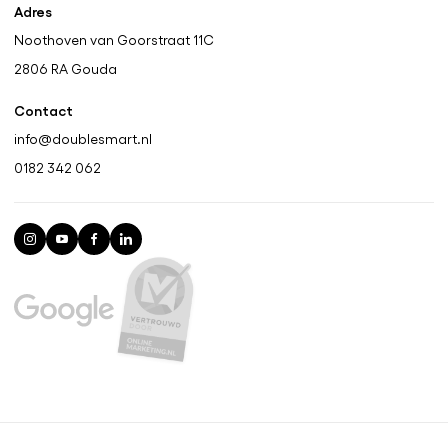
Adres
Noothoven van Goorstraat 11C
2806 RA
Gouda
Contact
info@doublesmart.nl
0182 342 062