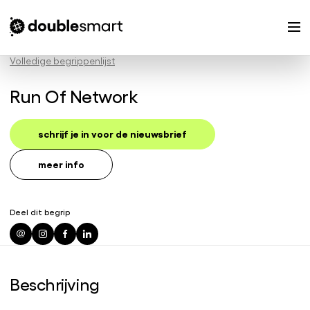
Volledige begrippenlijst
Run Of Network
schrijf je in voor de nieuwsbrief
meer info
Deel dit begrip
Beschrijving