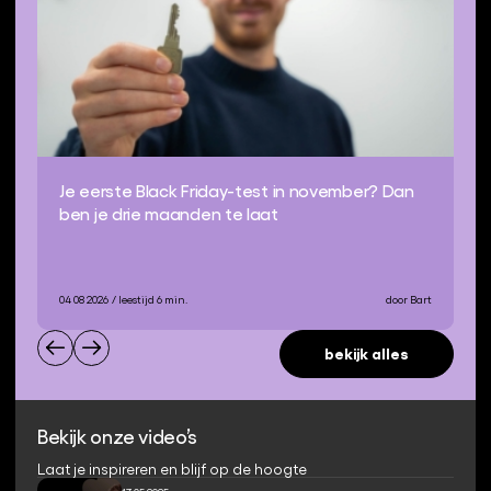
Je eerste Black Friday-test in november? Dan
ben je drie maanden te laat
04 08 2026
/ leestijd 6 min.
door Bart
bekijk alles
Bekijk onze video’s
Laat je inspireren en blijf op de hoogte