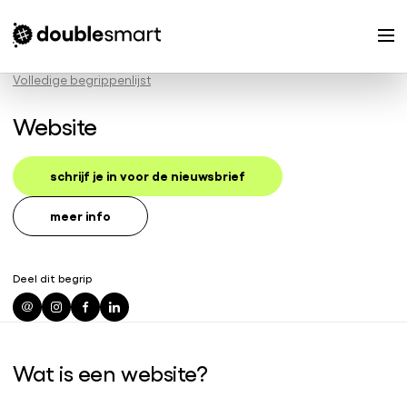
Volledige begrippenlijst
Website
schrijf je in voor de nieuwsbrief
meer info
Deel dit begrip
Wat is een website?