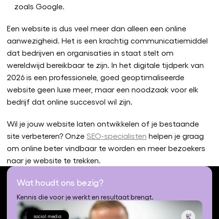
zoals Google.
Een website is dus veel meer dan alleen een online
aanwezigheid. Het is een krachtig communicatiemiddel
dat bedrijven en organisaties in staat stelt om
wereldwijd bereikbaar te zijn. In het digitale tijdperk van
2026 is een professionele, goed geoptimaliseerde
website geen luxe meer, maar een noodzaak voor elk
bedrijf dat online succesvol wil zijn.
Wil je jouw website laten ontwikkelen of je bestaande
site verbeteren? Onze
SEO-specialisten
helpen je graag
om online beter vindbaar te worden en meer bezoekers
naar je website te trekken.
Wat houdt ons bezig?
Kennis die voor je werkt en resultaat brengt.
social media