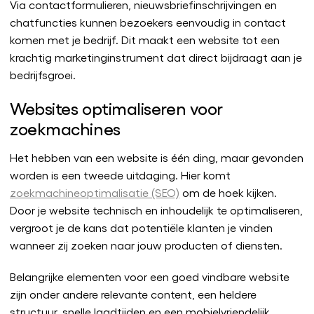
Via contactformulieren, nieuwsbriefinschrijvingen en
chatfuncties kunnen bezoekers eenvoudig in contact
komen met je bedrijf. Dit maakt een website tot een
krachtig marketinginstrument dat direct bijdraagt aan je
bedrijfsgroei.
Websites optimaliseren voor
zoekmachines
Het hebben van een website is één ding, maar gevonden
worden is een tweede uitdaging. Hier komt
zoekmachineoptimalisatie (SEO)
om de hoek kijken.
Door je website technisch en inhoudelijk te optimaliseren,
vergroot je de kans dat potentiële klanten je vinden
wanneer zij zoeken naar jouw producten of diensten.
Belangrijke elementen voor een goed vindbare website
zijn onder andere relevante content, een heldere
structuur, snelle laadtijden en een mobielvriendelijk