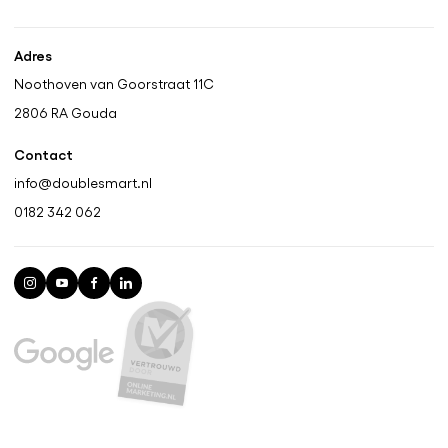
Adres
Noothoven van Goorstraat 11C
2806 RA
Gouda
Contact
info@doublesmart.nl
0182 342 062