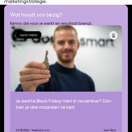
marketingstrategie.
Wat houdt ons bezig?
Kennis die voor je werkt en resultaat brengt.
social media
Je eerste Black Friday-test in november? Dan
ben je drie maanden te laat
04 08 2026
/ leestijd 6 min.
door Bart