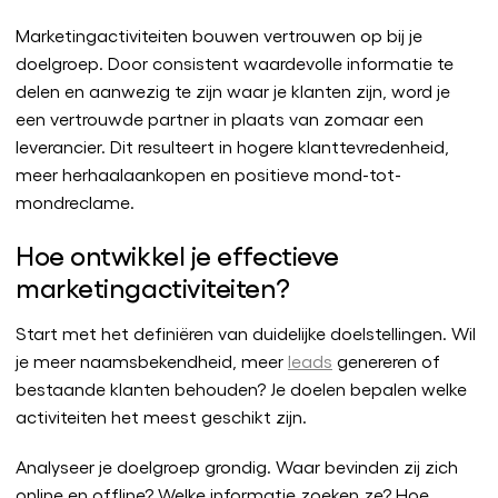
Marketingactiviteiten bouwen vertrouwen op bij je
doelgroep. Door consistent waardevolle informatie te
delen en aanwezig te zijn waar je klanten zijn, word je
een vertrouwde partner in plaats van zomaar een
leverancier. Dit resulteert in hogere klanttevredenheid,
meer herhaalaankopen en positieve mond-tot-
mondreclame.
Hoe ontwikkel je effectieve
marketingactiviteiten?
Start met het definiëren van duidelijke doelstellingen. Wil
je meer naamsbekendheid, meer
leads
genereren of
bestaande klanten behouden? Je doelen bepalen welke
activiteiten het meest geschikt zijn.
Analyseer je doelgroep grondig. Waar bevinden zij zich
online en offline? Welke informatie zoeken ze? Hoe