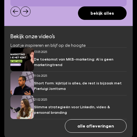
bekijk alles
Bekijk onze video’s
Laat je inspireren en blijf op de hoogte
13 05 2025
De toekomst van MKB-marketing: AI is geen
marketingtrend
11 04 2025
Short form: kijktijd is alles, de rest is bijzaak met
Pierluigi Jorritsma
21 02 2025
Slimme strategieën voor LinkedIn, video &
personal branding
alle afleveringen