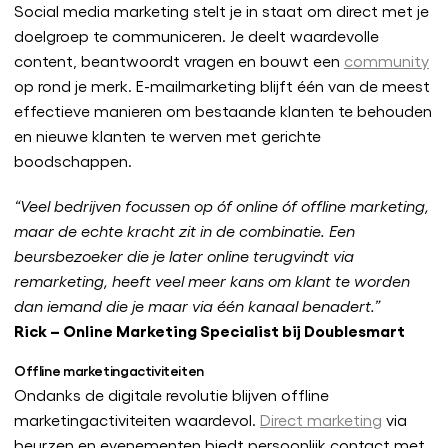
Social media marketing stelt je in staat om direct met je
doelgroep te communiceren. Je deelt waardevolle
content, beantwoordt vragen en bouwt een
community
op rond je merk. E-mailmarketing blijft één van de meest
effectieve manieren om bestaande klanten te behouden
en nieuwe klanten te werven met gerichte
boodschappen.
“Veel bedrijven focussen op óf online óf offline marketing,
maar de echte kracht zit in de combinatie. Een
beursbezoeker die je later online terugvindt via
remarketing, heeft veel meer kans om klant te worden
dan iemand die je maar via één kanaal benadert.”
Rick – Online Marketing Specialist bij Doublesmart
Offline marketingactiviteiten
Ondanks de digitale revolutie blijven offline
marketingactiviteiten waardevol.
Direct marketing
via
beurzen en evenementen biedt persoonlijk contact met