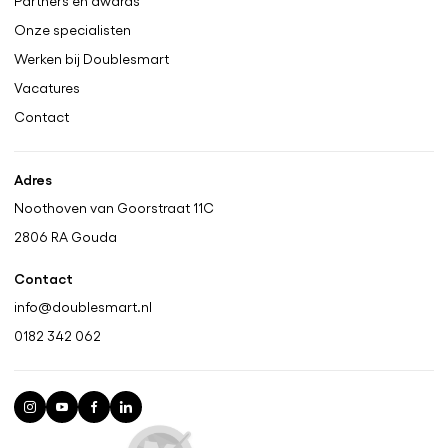
Partners en awards
Onze specialisten
Werken bij Doublesmart
Vacatures
Contact
Adres
Noothoven van Goorstraat 11C
2806 RA
Gouda
Contact
info@doublesmart.nl
0182 342 062