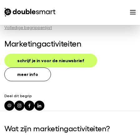
Volledige begrippenlijst
Marketingactiviteiten
schrijf je in voor de nieuwsbrief
meer info
Deel dit begrip
Wat zijn marketingactiviteiten?