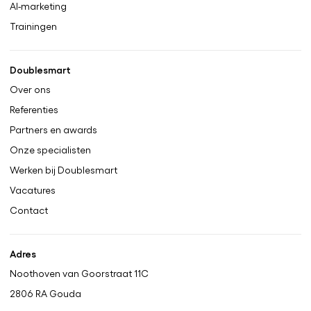
AI-marketing
Trainingen
Doublesmart
Over ons
Referenties
Partners en awards
Onze specialisten
Werken bij Doublesmart
Vacatures
Contact
Adres
Noothoven van Goorstraat 11C
2806 RA
Gouda