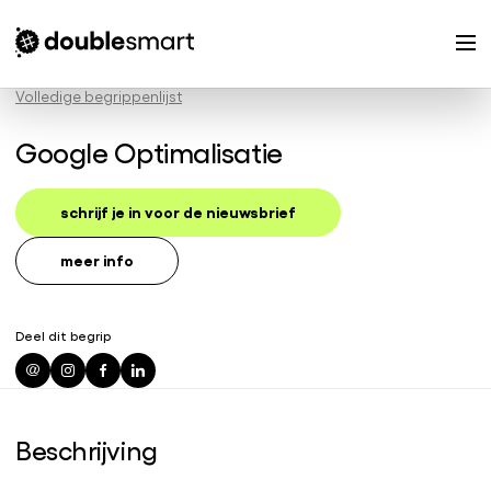
Volledige begrippenlijst
Google Optimalisatie
schrijf je in voor de nieuwsbrief
meer info
Deel dit begrip
Beschrijving