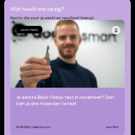
Wat houdt ons bezig?
Kennis die voor je werkt en resultaat brengt.
social media
Je eerste Black Friday-test in november? Dan
ben je drie maanden te laat
04 08 2026
/ leestijd 6 min.
door Bart