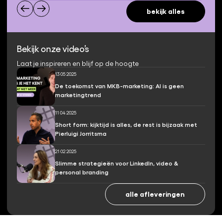
bekijk alles
Bekijk onze video’s
Laat je inspireren en blijf op de hoogte
13 05 2025
De toekomst van MKB-marketing: AI is geen
marketingtrend
11 04 2025
Short form: kijktijd is alles, de rest is bijzaak met
Pierluigi Jorritsma
21 02 2025
Slimme strategieën voor LinkedIn, video &
personal branding
alle afleveringen