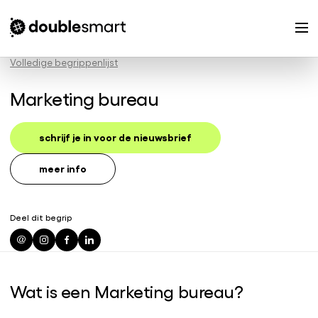
Volledige begrippenlijst
Marketing bureau
schrijf je in voor de nieuwsbrief
meer info
Deel dit begrip
Wat is een Marketing bureau?