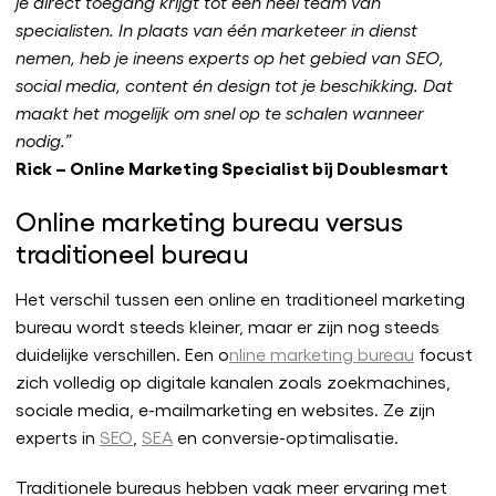
je direct toegang krijgt tot een heel team van
specialisten. In plaats van één marketeer in dienst
nemen, heb je ineens experts op het gebied van SEO,
social media, content én design tot je beschikking. Dat
maakt het mogelijk om snel op te schalen wanneer
nodig.”
Rick – Online Marketing Specialist bij Doublesmart
Online marketing bureau versus
traditioneel bureau
Het verschil tussen een online en traditioneel marketing
bureau wordt steeds kleiner, maar er zijn nog steeds
duidelijke verschillen. Een o
nline marketing bureau
focust
zich volledig op digitale kanalen zoals zoekmachines,
sociale media, e-mailmarketing en websites. Ze zijn
experts in
SEO
,
SEA
en conversie-optimalisatie.
Traditionele bureaus hebben vaak meer ervaring met