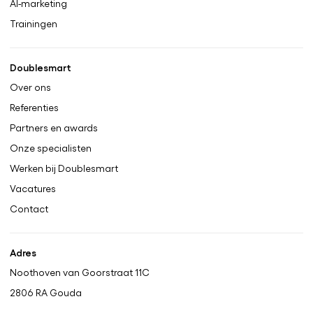
AI-marketing
Trainingen
Doublesmart
Over ons
Referenties
Partners en awards
Onze specialisten
Werken bij Doublesmart
Vacatures
Contact
Adres
Noothoven van Goorstraat 11C
2806 RA
Gouda