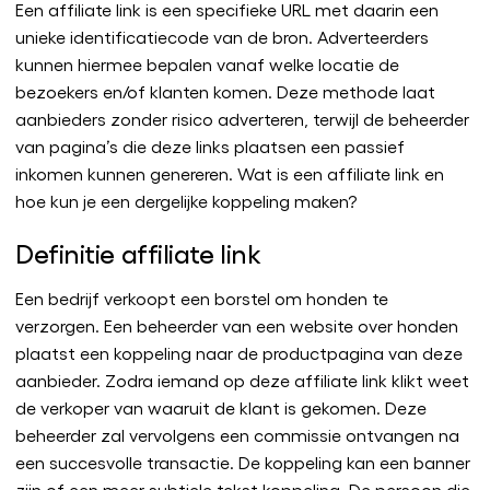
Een affiliate link is een specifieke URL met daarin een
unieke identificatiecode van de bron. Adverteerders
kunnen hiermee bepalen vanaf welke locatie de
bezoekers en/of klanten komen. Deze methode laat
aanbieders zonder risico adverteren, terwijl de beheerder
van pagina’s die deze links plaatsen een passief
inkomen kunnen genereren. Wat is een affiliate link en
hoe kun je een dergelijke koppeling maken?
Definitie affiliate link
Een bedrijf verkoopt een borstel om honden te
verzorgen. Een beheerder van een website over honden
plaatst een koppeling naar de productpagina van deze
aanbieder. Zodra iemand op deze affiliate link klikt weet
de verkoper van waaruit de klant is gekomen. Deze
beheerder zal vervolgens een commissie ontvangen na
een succesvolle transactie. De koppeling kan een banner
zijn of een meer subtiele tekst koppeling. De persoon die