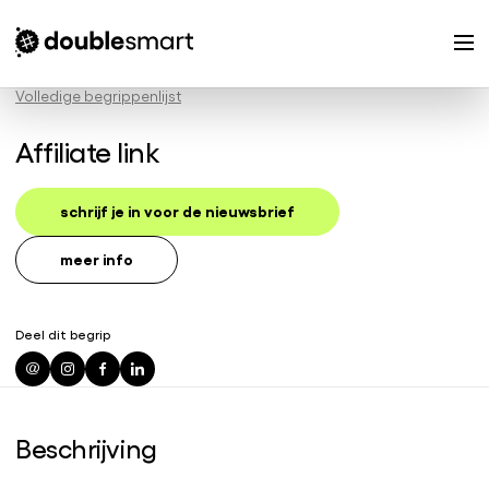
Volledige begrippenlijst
Affiliate link
schrijf je in voor de nieuwsbrief
meer info
Deel dit begrip
Beschrijving