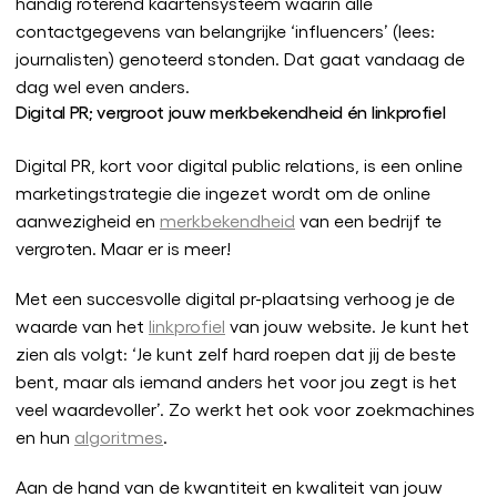
handig roterend kaartensysteem waarin alle
contactgegevens van belangrijke ‘influencers’ (lees:
journalisten) genoteerd stonden. Dat gaat vandaag de
dag wel even anders.
Digital PR; vergroot jouw merkbekendheid én linkprofiel
Digital PR, kort voor digital public relations, is een online
marketingstrategie die ingezet wordt om de online
aanwezigheid en
merkbekendheid
van een bedrijf te
vergroten. Maar er is meer!
Met een succesvolle digital pr-plaatsing verhoog je de
waarde van het
linkprofiel
van jouw website. Je kunt het
zien als volgt: ‘Je kunt zelf hard roepen dat jij de beste
bent, maar als iemand anders het voor jou zegt is het
veel waardevoller’. Zo werkt het ook voor zoekmachines
en hun
algoritmes
.
Aan de hand van de kwantiteit en kwaliteit van jouw