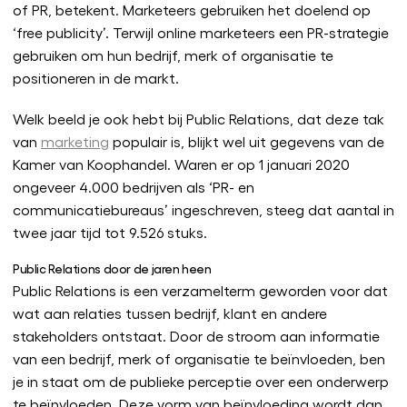
of PR, betekent. Marketeers gebruiken het doelend op
‘free publicity’. Terwijl online marketeers een PR-strategie
gebruiken om hun bedrijf, merk of organisatie te
positioneren in de markt.
Welk beeld je ook hebt bij Public Relations, dat deze tak
van
marketing
populair is, blijkt wel uit gegevens van de
Kamer van Koophandel. Waren er op 1 januari 2020
ongeveer 4.000 bedrijven als ‘PR- en
communicatiebureaus’ ingeschreven, steeg dat aantal in
twee jaar tijd tot 9.526 stuks.
Public Relations door de jaren heen
Public Relations is een verzamelterm geworden voor dat
wat aan relaties tussen bedrijf, klant en andere
stakeholders ontstaat. Door de stroom aan informatie
van een bedrijf, merk of organisatie te beïnvloeden, ben
je in staat om de publieke perceptie over een onderwerp
te beïnvloeden. Deze vorm van beïnvloeding wordt dan