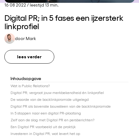
16 08 2022
/
leestijd 13 min.
Digital PR; in 5 fases een ijzersterk
linkprofiel
door
Mark
lees verder
Inhoudsopgave
Wat is Public Relations?
Digital PR; vergroot jouw merkbekendheid én linkprofiel
De waarde van de backlinkpiramide uitgelegd
Digital PR als bovenste bouwsteen van de backlinkpiramide
In 5 stappen naar een digital PR-plaatsing
Zelf aan de slag met Digital PR en persberichten?
Een Digital PR voorbeeld uit de praktijk
Investeren in Digital PR; wat levert het op