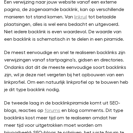
Een verwijzing naar jouw website vanaf een externe
pagina, de zogenaamde backlink, kan op verschillende
manieren tot stand komen. Van
linkruil
tot betaalde
plaatsingen, alles is wel eens bedacht en uitgevoerd.
Niet iedere backlink is even waardevol. De waarde van
een backlink is schematisch in te delen in een piramide.
De meest eenvoudige en snel te realiseren backlinks zijn
verwijzingen vanaf startpagina’s, gidsen en directories.
Ondanks dat dit de meeste eenvoudige soort backlinks
zijn, wil je deze niet vergeten bij het opbouwen van een
linkprofiel. Om een natuurlijk linkprofiel op te bouwen heb
je dit type backlink nodig.
De tweede laag in de backlinkpiramide komt uit SEO-
blogs, reacties op
forums
en blog comments. Dit type
backlinks kost meer tijd om te realiseren omdat hier
meer tijd voor uitgetrokken moet worden om
bijvoorbeeld; SEO-blogs te schrijven, het juiste forum te