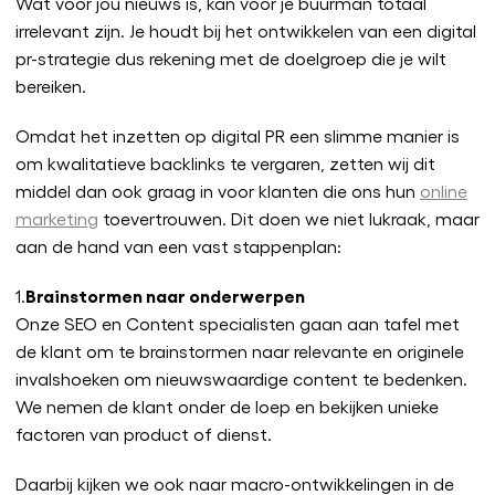
Wat voor jou nieuws is, kan voor je buurman totaal
irrelevant zijn. Je houdt bij het ontwikkelen van een digital
pr-strategie dus rekening met de doelgroep die je wilt
bereiken.
Omdat het inzetten op digital PR een slimme manier is
om kwalitatieve backlinks te vergaren, zetten wij dit
middel dan ook graag in voor klanten die ons hun
online
marketing
toevertrouwen. Dit doen we niet lukraak, maar
aan de hand van een vast stappenplan:
Brainstormen naar onderwerpen
1.
Onze SEO en Content specialisten gaan aan tafel met
de klant om te brainstormen naar relevante en originele
invalshoeken om nieuwswaardige content te bedenken.
We nemen de klant onder de loep en bekijken unieke
factoren van product of dienst.
Daarbij kijken we ook naar macro-ontwikkelingen in de