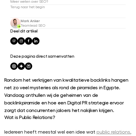
Meer weten over SEO?
Terug naar het begin
Mark Anker
Teamlead SEO
Deel dit artikel
Deze pagina direct samenvatten
Rondom het verkrijgen van kwalitatieve backlinks hangen
net zo veel mysteries als rond de piramides in Egypte.
Vandaag onthullen wij de geheimen van de
backlinkpiramide en hoe een Digital PR strategie ervoor
zorgt dat concurrenten jaloers het nakijken krijgen.
Wat is Public Relations?
Iedereen heeft meestal wel een idee wat
public relations
,