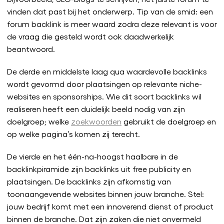
vinden dat past bij het onderwerp. Tip van de smid: een
forum backlink is meer waard zodra deze relevant is voor
de vraag die gesteld wordt ook daadwerkelijk
beantwoord.
De derde en middelste laag qua waardevolle backlinks
wordt gevormd door plaatsingen op relevante niche-
websites en sponsorships. Wie dit soort backlinks wil
realiseren heeft een duidelijk beeld nodig van zijn
doelgroep; welke
zoekwoorden
gebruikt de doelgroep en
op welke pagina’s komen zij terecht.
De vierde en het één-na-hoogst haalbare in de
backlinkpiramide zijn backlinks uit free publicity en
plaatsingen. De backlinks zijn afkomstig van
toonaangevende websites binnen jouw branche. Stel:
jouw bedrijf komt met een innoverend dienst of product
binnen de branche. Dat zijn zaken die niet onvermeld