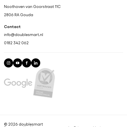
Noothoven van Goorstraat 11C
2806 RA
Gouda
Contact
info@doublesmart.nl
0182 342 062
© 2026 doublesmart