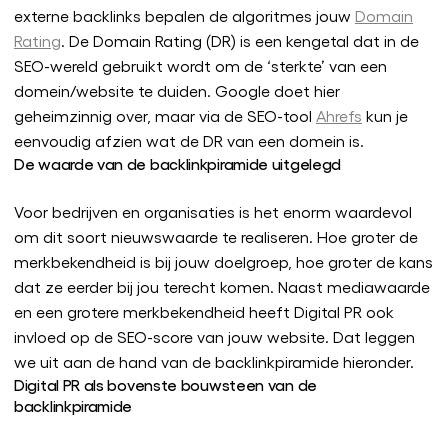
externe backlinks bepalen de algoritmes jouw
Domain
Rating
. De Domain Rating (DR) is een kengetal dat in de
SEO-wereld gebruikt wordt om de ‘sterkte’ van een
domein/website te duiden. Google doet hier
geheimzinnig over, maar via de SEO-tool
Ahrefs
kun je
eenvoudig afzien wat de DR van een domein is.
De waarde van de backlinkpiramide uitgelegd
Voor bedrijven en organisaties is het enorm waardevol
om dit soort nieuwswaarde te realiseren. Hoe groter de
merkbekendheid is bij jouw doelgroep, hoe groter de kans
dat ze eerder bij jou terecht komen. Naast mediawaarde
en een grotere merkbekendheid heeft Digital PR ook
invloed op de SEO-score van jouw website. Dat leggen
we uit aan de hand van de backlinkpiramide hieronder.
Digital PR als bovenste bouwsteen van de
backlinkpiramide