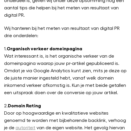
onderdeel is, geven wij onder deze opsomming nog een
aantal tips die helpen bij het meten van resultaat van
digital PR.
Wij hanteren bij het meten van resultaat van digital PR
drie onderdelen:
Organisch verkeer domeinpagina
1.
Wat interessant is, is het organische verkeer van de
domeinpagina waarop jouw pr-artikel gepubliceerd is.
Omdat je via Google Analytics kunt zien, mits je deze op
de juiste manier ingesteld hebt, vanaf welk domein
inkomend verkeer afkomstig is. Kun je met beide getallen
een uitspraak doen over de conversie op jouw artikel.
Domain Rating
2.
Door op hoogwaardige en kwalitatieve websites
genoemd te worden met bijbehorende backlink, verhoog
je de
autoriteit
van de eigen website. Het gevolg hiervan