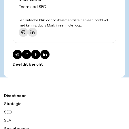
Teamlead SEO
Een kritische blik, aanpakkersmentaliteit en een hoofd vol
met kennis: dat is Mark in een notendop.
Deel dit bericht
Direct naar
Strategie
SEO
SEA
Social media