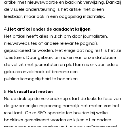
artikel met nieuwswaarde en backlink verwijzing. Dankzij
de visuele ondersteuning is het artikel niet alleen
leesbaar, maar ook in een oogopslag inzichtelijk.
Het artikel onder de aandacht krijgen
4.
Het artikel heeft alles in zich om door journalisten,
nieuwswebsites of andere relevante pagina’s
gepubliceerd te worden. Het enige dat nog rest is het ze
toesturen. Door gebruik te maken van onze database
die vol zit met journalisten en platform is er voor iedere
gekozen invalshoek of branche een
publicatiemogelijkheid te bedenken.
Het resultaat meten
5.
Na de druk op de verzendknop start de leukste fase van
de gezamenlijke inspanning namelijk het meten van het
resultaat. Onze SEO-specialisten houden bij welke
backlinks gerealiseerd worden en kijken of er andere
media nog aan te spreken valt, die ook geïnteresseerd