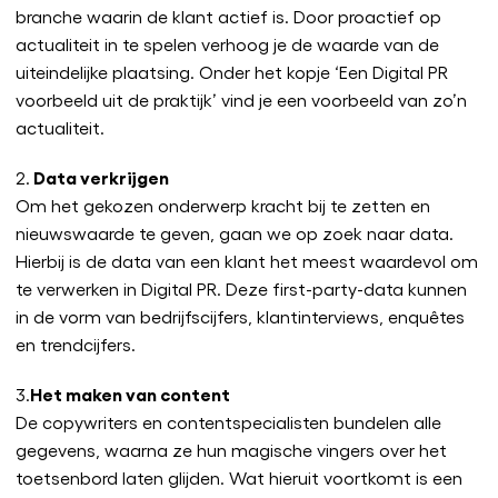
branche waarin de klant actief is. Door proactief op
actualiteit in te spelen verhoog je de waarde van de
uiteindelijke plaatsing. Onder het kopje ‘Een Digital PR
voorbeeld uit de praktijk’ vind je een voorbeeld van zo’n
actualiteit.
Data verkrijgen
2.
Om het gekozen onderwerp kracht bij te zetten en
nieuwswaarde te geven, gaan we op zoek naar data.
Hierbij is de data van een klant het meest waardevol om
te verwerken in Digital PR. Deze first-party-data kunnen
in de vorm van bedrijfscijfers, klantinterviews, enquêtes
en trendcijfers.
Het maken van content
3.
De copywriters en contentspecialisten bundelen alle
gegevens, waarna ze hun magische vingers over het
toetsenbord laten glijden. Wat hieruit voortkomt is een