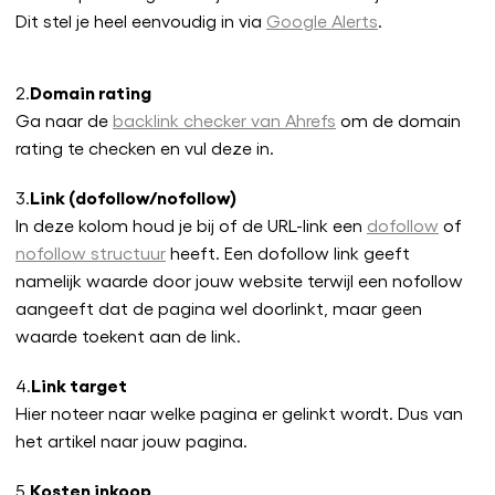
Dit stel je heel eenvoudig in via
Google Alerts
.
Domain rating
2.
Ga naar de
backlink checker van Ahrefs
om de domain
rating te checken en vul deze in.
Link (dofollow/nofollow)
3.
In deze kolom houd je bij of de URL-link een
dofollow
of
nofollow structuur
heeft. Een dofollow link geeft
namelijk waarde door jouw website terwijl een nofollow
aangeeft dat de pagina wel doorlinkt, maar geen
waarde toekent aan de link.
Link target
4.
Hier noteer naar welke pagina er gelinkt wordt. Dus van
het artikel naar jouw pagina.
Kosten inkoop
5.