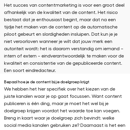
Het succes van contentmarketing is voor een groot deel
afhankelijk van de kwaliteit van de content. Het risico
bestaat dat je enthousiast begint, maar dat na een
tijdje het maken van de content op de automatische
piloot gebeurt en slordigheden insluipen. Dat kun je je
niet veroorloven wanneer je wilt dat jouw merk een
autoriteit wordt: het is daarom verstandig om iemand –
intern of extern – eindverantwoordelijk te maken voor de
kwaliteit en consistentie van de gepubliceerde content.
Een soort eindredacteur.
Bepaal hoe je de content bij je doelgroep krijgt
We hebben het hier specifiek over het kiezen van de
juiste kanalen waar je op gaat focussen. Want content
publiceren is één ding, maar je moet het wel bij je
doelgroep krijgen voordat het waarde toe kan voegen.
Breng in kaart waar je doelgroep zich bevindt: welke
social media kanalen gebruiken ze? Daarnaast is het een