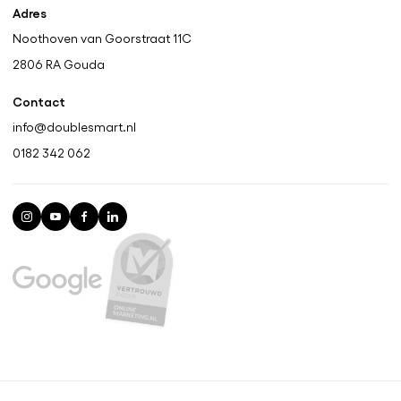
Adres
Noothoven van Goorstraat 11C
2806 RA
Gouda
Contact
info@doublesmart.nl
0182 342 062