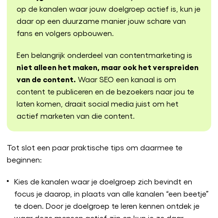
op de kanalen waar jouw doelgroep actief is, kun je
daar op een duurzame manier jouw schare van
fans en volgers opbouwen.
Een belangrijk onderdeel van contentmarketing is
niet alleen het maken, maar ook het verspreiden
van de content.
Waar SEO een kanaal is om
content te publiceren en de bezoekers naar jou te
laten komen, draait social media juist om het
actief marketen van die content.
Tot slot een paar praktische tips om daarmee te
beginnen:
Kies de kanalen waar je doelgroep zich bevindt en
focus je daarop, in plaats van alle kanalen “een beetje”
te doen. Door je doelgroep te leren kennen ontdek je
waar deze mensen actief zijn en kun je ze daar