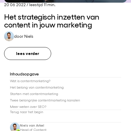
20 06 2022
/
leestijd 11 min.
Het strategisch inzetten van
content in jouw marketing
door
Niels
lees verder
Inhoudsopgave
Wat is contentmarketing?
Het belang van contentmarketing
Starten met contentmarketing
Twee belangrijke contentmarketing kanalen
Meer weten over SEO?
Terug naar het begin
Niels van Arkel
Head of Content