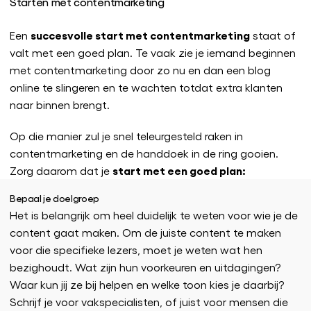
Starten met contentmarketing
succesvolle start met contentmarketing
Een
staat of
valt met een goed plan. Te vaak zie je iemand beginnen
met contentmarketing door zo nu en dan een blog
online te slingeren en te wachten totdat extra klanten
naar binnen brengt.
Op die manier zul je snel teleurgesteld raken in
contentmarketing en de handdoek in de ring gooien.
start met een goed plan:
Zorg daarom dat je
Bepaal je doelgroep
Het is belangrijk om heel duidelijk te weten voor wie je de
content gaat maken. Om de juiste content te maken
voor die specifieke lezers, moet je weten wat hen
bezighoudt. Wat zijn hun voorkeuren en uitdagingen?
Waar kun jij ze bij helpen en welke toon kies je daarbij?
Schrijf je voor vakspecialisten, of juist voor mensen die