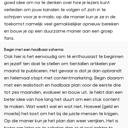
goed idee om na te denken over hoe je lezers kunt
verleiden om jouw kanalen te volgen of zich in te
schrijven voor je e-mails: op die manier kun je ze in de
toekomst namelijk veel gemakkelijker opnieuw bereiken
en bouw je op een duurzame manier aan een groep
fans.
Begin met een haalbaar schema
Ook hier is het eenvoudig om té enthousiast te beginnen
en jezelf ten doel te stellen om tientallen artikelen per
maand te publiceren. Het gevaar is dat je dan opbrandt
en helemaal stopt met contentmarketing. Begin daarom
met een realistisch en haalbaar plan voor de eerste drie
tot zes maanden, evalueer en bouw uit. Je hebt dan een
beter idee van hoe lang het duurt om een stuk content
te maken. Wat werkt wel en wat niet. Hoeveel (geld en
moeite) het kost om het bij de juiste mensen te krijgen.
Op die manier kun je het plan dan weer verrijken. Het is
beter om later op te schalen dan er al snel achter te