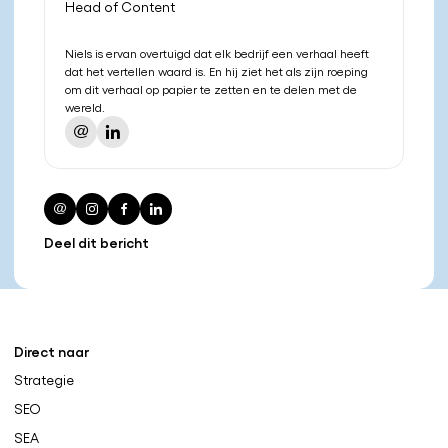
Head of Content
Niels is ervan overtuigd dat elk bedrijf een verhaal heeft
dat het vertellen waard is. En hij ziet het als zijn roeping
om dit verhaal op papier te zetten en te delen met de
wereld.
Deel dit bericht
Direct naar
Strategie
SEO
SEA