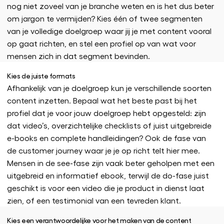
nog niet zoveel van je branche weten en is het dus beter
om jargon te vermijden? Kies één of twee segmenten
van je volledige doelgroep waar jij je met content vooral
op gaat richten, en stel een profiel op van wat voor
mensen zich in dat segment bevinden.
Kies de juiste formats
Afhankelijk van je doelgroep kun je verschillende soorten
content inzetten. Bepaal wat het beste past bij het
profiel dat je voor jouw doelgroep hebt opgesteld: zijn
dat video’s, overzichtelijke checklists of juist uitgebreide
e-books en complete handleidingen? Ook de fase van
de customer journey waar je je op richt telt hier mee.
Mensen in de see-fase zijn vaak beter geholpen met een
uitgebreid en informatief ebook, terwijl de do-fase juist
geschikt is voor een video die je product in dienst laat
zien, of een testimonial van een tevreden klant.
Kies een verantwoordelijke voor het maken van de content