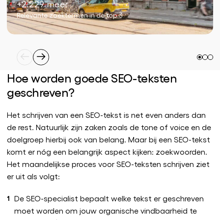
+2.229 meer
Relevante zoektermen in de top 3
Hoe worden goede SEO-teksten
geschreven?
Het schrijven van een SEO-tekst is net even anders dan
de rest. Natuurlijk zijn zaken zoals de tone of voice en de
doelgroep hierbij ook van belang. Maar bij een SEO-tekst
komt er nóg een belangrijk aspect kijken: zoekwoorden.
Het maandelijkse proces voor SEO-teksten schrijven ziet
er uit als volgt:
De SEO-specialist bepaalt welke tekst er geschreven
moet worden om jouw organische vindbaarheid te