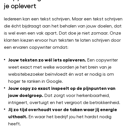
je oplevert
Iedereen kan een tekst schrijven. Maar een tekst schrijven
die écht bijdraagt aan het behalen van jouw doelen, dat
is wel even een vak apart. Dat doe je niet zomaar. Onze
klanten kiezen ervoor hun teksten te laten schrijven door
een ervaren copywriter omdat:
Jouw teksten zo wél iets opleveren.
Een copywriter
weet exact met welke woorden je het brein van je
websitebezoeker beïnvloedt én wat er nodig is om
hoger te ranken in Google.
Jouw copy zo exact inspeelt op de pijnpunten van
jouw doelgroep.
Dat zorgt voor herkenbaarheid,
intrigeert, overtuigt en het vergroot de betrokkenheid.
Jij zo tijd overhoudt voor de taken waar jij energie
uithaalt.
En waar het bedrijf jou het hardst nodig
heeft.