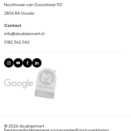
Noothoven van Goorstraat 11C
2806 RA
Gouda
Contact
info@doublesmart.nl
0182 342 062
© 2026 doublesmart
Begrippenlijst
Algemene voorwaarden
Privacyverklaring