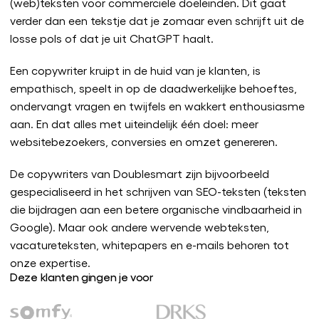
(web)teksten voor commerciële doeleinden. Dit gaat
verder dan een tekstje dat je zomaar even schrijft uit de
losse pols of dat je uit ChatGPT haalt.
Een copywriter kruipt in de huid van je klanten, is
empathisch, speelt in op de daadwerkelijke behoeftes,
ondervangt vragen en twijfels en wakkert enthousiasme
aan. En dat alles met uiteindelijk één doel: meer
websitebezoekers, conversies en omzet genereren.
De copywriters van Doublesmart zijn bijvoorbeeld
gespecialiseerd in het schrijven van SEO-teksten (teksten
die bijdragen aan een betere organische vindbaarheid in
Google). Maar ook andere wervende webteksten,
vacatureteksten, whitepapers en e-mails behoren tot
onze expertise.
Deze klanten gingen je voor