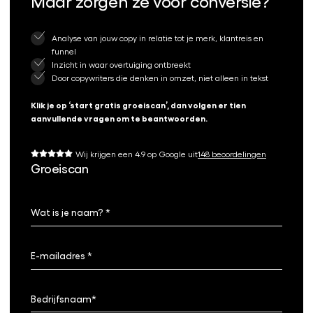
Maar zorgen ze voor conversie?
Analyse van jouw copy in relatie tot je merk, klantreis en
funnel
Inzicht in waar overtuiging ontbreekt
Door copywriters die denken in omzet, niet alleen in tekst
Klik je op ‘start gratis groeiscan’, dan volgen er tien
aanvullende vragen om te beantwoorden.
Wij krijgen een 4.9 op Google uit
148 beoordelingen
Groeiscan