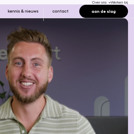
Over ons
Werken bij
aan de slag
kennis & nieuws
contact