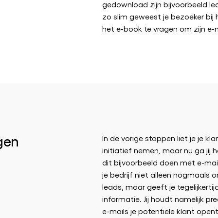
gedownload zijn bijvoorbeeld lea
zo slim geweest je bezoeker bi
het e-book te vragen om zijn e-
gen
In de vorige stappen liet je je kl
initiatief nemen, maar nu ga jij 
dit bijvoorbeeld doen met e-mail
je bedrijf niet alleen nogmaals 
leads, maar geeft je tegelijkerti
informatie. Jij houdt namelijk pre
e-mails je potentiële klant opent