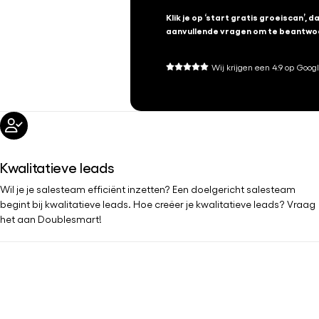
Klik je op ‘start gratis groeiscan’, d
aanvullende vragen om te beantwo
Wij krijgen een 4.9 op Googl
Kwalitatieve leads
Wil je je salesteam efficiënt inzetten? Een doelgericht salesteam
begint bij kwalitatieve leads. Hoe creëer je kwalitatieve leads? Vraag
het aan Doublesmart!