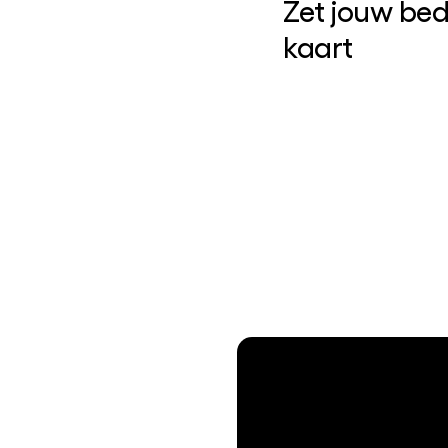
Zet jouw bedr
kaart