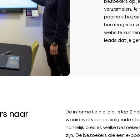
bezoekers op je
verzamelen. Je 
pagina’s bezoek
hoe reageren ze
website kunnen 
leads dat je ge
rs naar
De informatie die je bij stap 2 h
waardevol voor de volgende st
namelijk precies welke bezoeker
zijn. De bezoekers die een e-bo