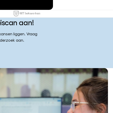
eiscan aan!
ikansen liggen. Vraag
derzoek aan.