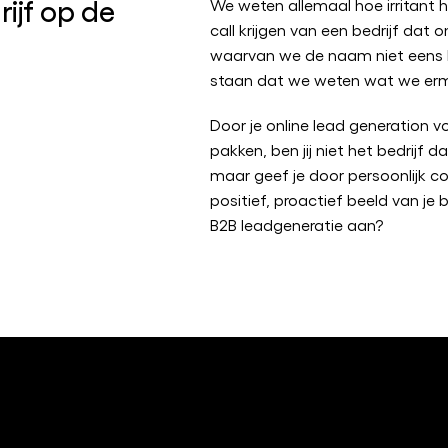
ijf op de
We weten allemaal hoe irritant h
call krijgen van een bedrijf dat o
waarvan we de naam niet eens k
staan dat we weten wat we er
Door je online lead generation v
pakken, ben jij niet het bedrijf da
maar geef je door persoonlijk co
positief, proactief beeld van je 
B2B leadgeneratie aan?