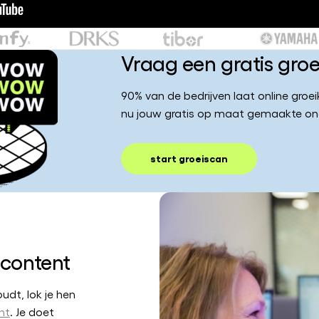
Vraag een gratis gro
90% van de bedrijven laat online groe
nu jouw gratis op maat gemaakte on
start groeiscan
 content
udt, lok je hen
nt
. Je doet