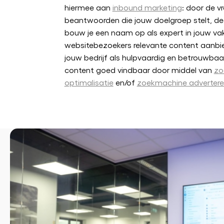
hiermee aan
inbound marketing
: door de v
beantwoorden die jouw doelgroep stelt, deel
bouw je een naam op als expert in jouw vak
websitebezoekers relevante content aanbied
jouw bedrijf als hulpvaardig en betrouwba
content goed vindbaar door middel van
zo
optimalisatie
en/of
zoekmachine adverter