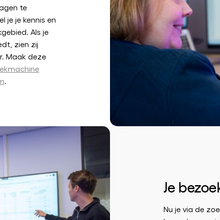
ragen te
 je je kennis en
gebied. Als je
t, zien zij
ar. Maak deze
ekmachine
en
.
Je bezoe
Nu je via de z