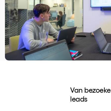
Van bezoeke
leads