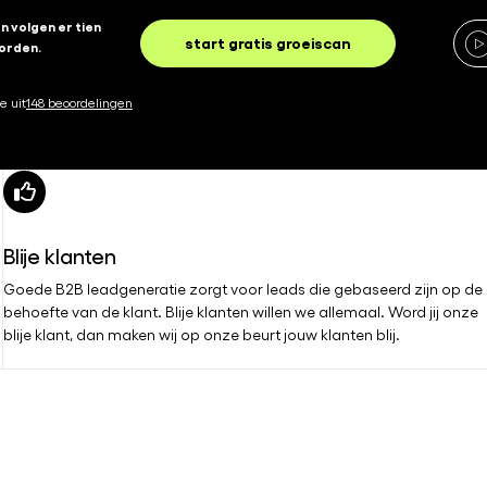
an volgen er tien
start gratis groeiscan
orden.
e uit
148 beoordelingen
Blije klanten
Goede B2B leadgeneratie zorgt voor leads die gebaseerd zijn op de
behoefte van de klant. Blije klanten willen we allemaal. Word jij onze
blije klant, dan maken wij op onze beurt jouw klanten blij.