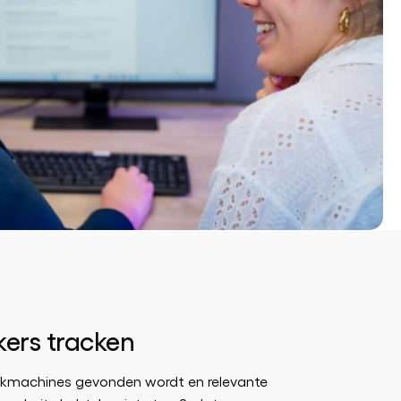
kers tracken
oekmachines gevonden wordt en relevante