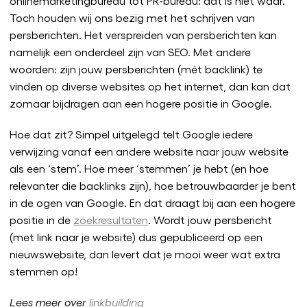
onlinemarketingbureau tot PR-bureau: dat is niet waar.
Toch houden wij ons bezig met het schrijven van
persberichten. Het verspreiden van persberichten kan
namelijk een onderdeel zijn van SEO. Met andere
woorden: zijn jouw persberichten (mét backlink) te
vinden op diverse websites op het internet, dan kan dat
zomaar bijdragen aan een hogere positie in Google.
Hoe dat zit? Simpel uitgelegd telt Google iedere
verwijzing vanaf een andere website naar jouw website
als een ‘stem’. Hoe meer ‘stemmen’ je hebt (en hoe
relevanter die backlinks zijn), hoe betrouwbaarder je bent
in de ogen van Google. En dat draagt bij aan een hogere
positie in de
zoekresultaten
. Wordt jouw persbericht
(met link naar je website) dus gepubliceerd op een
nieuwswebsite, dan levert dat je mooi weer wat extra
stemmen op!
Lees meer over
linkbuilding