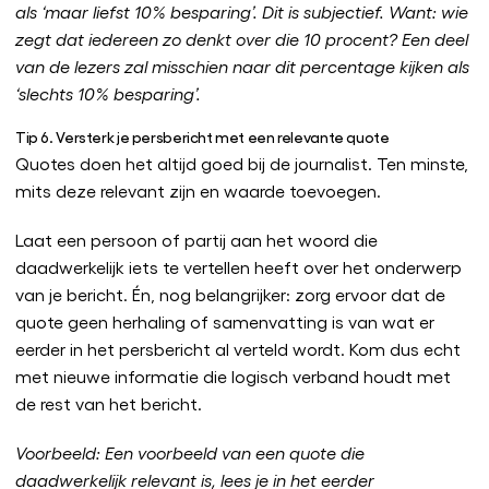
als ‘maar liefst 10% besparing’. Dit is subjectief. Want: wie
zegt dat iedereen zo denkt over die 10 procent? Een deel
van de lezers zal misschien naar dit percentage kijken als
‘slechts 10% besparing’.
Tip 6. Versterk je persbericht met een relevante quote
Quotes doen het altijd goed bij de journalist. Ten minste,
mits deze relevant zijn en waarde toevoegen.
Laat een persoon of partij aan het woord die
daadwerkelijk iets te vertellen heeft over het onderwerp
van je bericht. Én, nog belangrijker: zorg ervoor dat de
quote geen herhaling of samenvatting is van wat er
eerder in het persbericht al verteld wordt. Kom dus echt
met nieuwe informatie die logisch verband houdt met
de rest van het bericht.
Voorbeeld: Een voorbeeld van een quote die
daadwerkelijk relevant is, lees je in het eerder