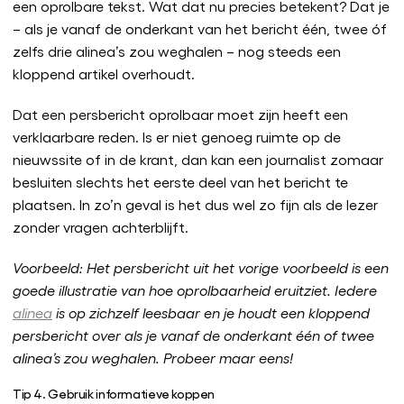
een oprolbare tekst. Wat dat nu precies betekent? Dat je
– als je vanaf de onderkant van het bericht één, twee óf
zelfs drie alinea’s zou weghalen – nog steeds een
kloppend artikel overhoudt.
Dat een persbericht oprolbaar moet zijn heeft een
verklaarbare reden. Is er niet genoeg ruimte op de
nieuwssite of in de krant, dan kan een journalist zomaar
besluiten slechts het eerste deel van het bericht te
plaatsen. In zo’n geval is het dus wel zo fijn als de lezer
zonder vragen achterblijft.
Voorbeeld: Het persbericht uit het vorige voorbeeld is een
goede illustratie van hoe oprolbaarheid eruitziet. Iedere
alinea
is op zichzelf leesbaar en je houdt een kloppend
persbericht over als je vanaf de onderkant één of twee
alinea’s zou weghalen. Probeer maar eens!
Tip 4. Gebruik informatieve koppen