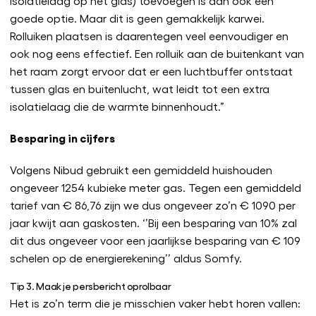
isolatielaag op het glas) toevoegen is dan ook een
goede optie. Maar dit is geen gemakkelijk karwei.
Rolluiken plaatsen is daarentegen veel eenvoudiger en
ook nog eens effectief. Een rolluik aan de buitenkant van
het raam zorgt ervoor dat er een luchtbuffer ontstaat
tussen glas en buitenlucht, wat leidt tot een extra
isolatielaag die de warmte binnenhoudt.”
Besparing in cijfers
Volgens Nibud gebruikt een gemiddeld huishouden
ongeveer 1254 kubieke meter gas. Tegen een gemiddeld
tarief van € 86,76 zijn we dus ongeveer zo’n € 1090 per
jaar kwijt aan gaskosten. ‘’Bij een besparing van 10% zal
dit dus ongeveer voor een jaarlijkse besparing van € 109
schelen op de energierekening’’ aldus Somfy.
Tip 3. Maak je persbericht oprolbaar
Het is zo’n term die je misschien vaker hebt horen vallen: