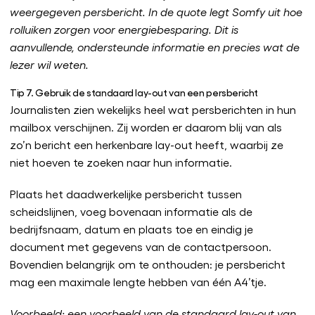
weergegeven persbericht. In de quote legt Somfy uit hoe
rolluiken zorgen voor energiebesparing. Dit is
aanvullende, ondersteunde informatie en precies wat de
lezer wil weten.
Tip 7. Gebruik de standaard lay-out van een persbericht
Journalisten zien wekelijks heel wat persberichten in hun
mailbox verschijnen. Zij worden er daarom blij van als
zo’n bericht een herkenbare lay-out heeft, waarbij ze
niet hoeven te zoeken naar hun informatie.
Plaats het daadwerkelijke persbericht tussen
scheidslijnen, voeg bovenaan informatie als de
bedrijfsnaam, datum en plaats toe en eindig je
document met gegevens van de contactpersoon.
Bovendien belangrijk om te onthouden: je persbericht
mag een maximale lengte hebben van één A4’tje.
Voorbeeld: een voorbeeld van de standaard lay-out van