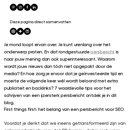
Deze pagina direct samenvatten
Je mond loopt ervan over. Je kunt urenlang over het
onderwerp praten. En dat rondgestuurde
persbericht
is
naar jouw mening dan ook superinteressant. Waarom
wordt jouw nieuws dan tóch niet opgepakt door de
media? En hoe zorg je ervoor dat je geïnvesteerde tijd en
moeite de volgende keer wél wordt beloond met extra
publiciteit en backlinks? 7 waardevolle tips voor het
schrijven van een ijzersterk persbericht ontdek je in dit
blog.
First things first: het belang van een persbericht voor SEO
Voordat je denkt dat we ineens getransformeerd zijn van