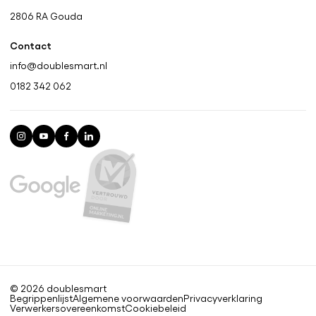
2806 RA
Gouda
Contact
info@doublesmart.nl
0182 342 062
© 2026 doublesmart
Begrippenlijst
Algemene voorwaarden
Privacyverklaring
Verwerkers​overeenkomst​
Cookiebeleid