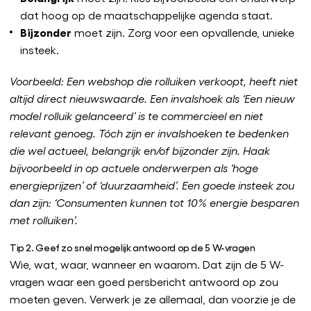
dat hoog op de maatschappelijke agenda staat.
Bijzonder
moet zijn. Zorg voor een opvallende, unieke
insteek.
Voorbeeld: Een webshop die rolluiken verkoopt, heeft niet
altijd direct nieuwswaarde. Een invalshoek als ‘Een nieuw
model rolluik gelanceerd’ is te commercieel en niet
relevant genoeg. Tóch zijn er invalshoeken te bedenken
die wel actueel, belangrijk en/of bijzonder zijn. Haak
bijvoorbeeld in op actuele onderwerpen als ‘hoge
energieprijzen’ of ‘duurzaamheid’. Een goede insteek zou
dan zijn: ‘Consumenten kunnen tot 10% energie besparen
met rolluiken’.
Tip 2. Geef zo snel mogelijk antwoord op de 5 W-vragen
Wie, wat, waar, wanneer en waarom. Dat zijn de 5 W-
vragen waar een goed persbericht antwoord op zou
moeten geven. Verwerk je ze allemaal, dan voorzie je de