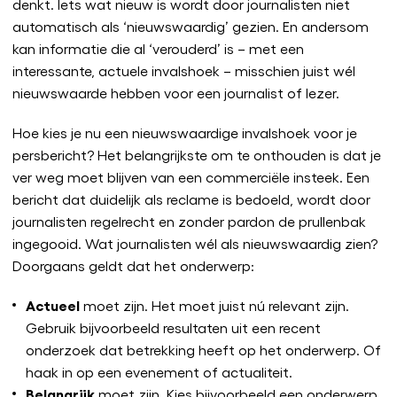
denkt. Iets wat nieuw is wordt door journalisten niet
automatisch als ‘nieuwswaardig’ gezien. En andersom
kan informatie die al ‘verouderd’ is – met een
interessante, actuele invalshoek – misschien juist wél
nieuwswaarde hebben voor een journalist of lezer.
Hoe kies je nu een nieuwswaardige invalshoek voor je
persbericht? Het belangrijkste om te onthouden is dat je
ver weg moet blijven van een commerciële insteek. Een
bericht dat duidelijk als reclame is bedoeld, wordt door
journalisten regelrecht en zonder pardon de prullenbak
ingegooid. Wat journalisten wél als nieuwswaardig zien?
Doorgaans geldt dat het onderwerp:
Actueel
moet zijn. Het moet juist nú relevant zijn.
Gebruik bijvoorbeeld resultaten uit een recent
onderzoek dat betrekking heeft op het onderwerp. Of
haak in op een evenement of actualiteit.
Belangrijk
moet zijn. Kies bijvoorbeeld een onderwerp