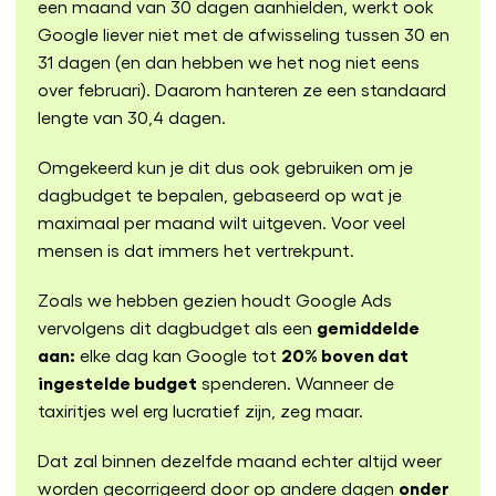
een maand van 30 dagen aanhielden, werkt ook
Google liever niet met de afwisseling tussen 30 en
31 dagen (en dan hebben we het nog niet eens
over februari). Daarom hanteren ze een standaard
lengte van 30,4 dagen.
Omgekeerd kun je dit dus ook gebruiken om je
dagbudget te bepalen, gebaseerd op wat je
maximaal per maand wilt uitgeven. Voor veel
mensen is dat immers het vertrekpunt.
Zoals we hebben gezien houdt Google Ads
gemiddelde
vervolgens dit dagbudget als een
aan:
20% boven dat
elke dag kan Google tot
ingestelde budget
spenderen. Wanneer de
taxiritjes wel erg lucratief zijn, zeg maar.
Dat zal binnen dezelfde maand echter altijd weer
onder
worden gecorrigeerd door op andere dagen