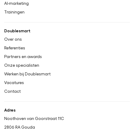
AI-marketing
Trainingen
Doublesmart
Over ons
Referenties
Partners en awards
Onze specialisten
Werken bij Doublesmart
Vacatures
Contact
Adres
Noothoven van Goorstraat 11C
2806 RA
Gouda