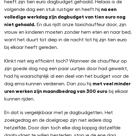
heeft zijn tien euro dagbudget gehaald. Helaas is de
na een
volgende dag een stuk rustiger en heeft hij
volledige werkdag zijn dagbudget van tien euro nog
niet gehaald.
En dus rijdt onze taxichauffeur door, zijn
vrouw en kinderen moeten zonder hem eten en naar bed,
want het duurt tot diep in de nacht tot hij zijn tien euro
bij elkaar heeft gereden.
Klinkt niet erg efficiënt toch? Wanneer de chauffeur op
zijn goede dag nog een paar uurtjes door had gewerkt,
had hij waarschijnlijk al een deel van het budget voor de
met veel minder
dag erna kunnen verdienen. Dan zou hij
uren werken zijn maandbedrag van 300 euro
bij elkaar
kunnen rijden.
En dat is vergelijkbaar met je dagbudgetten. Het
zoekgedrag en de doelgroep zijn niet iedere dag
hetzelfde. Door dan toch elke dag koppig datzelfde
dagbudget te willen besteden, stop je de ene dag