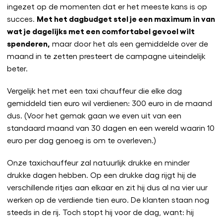
ingezet op de momenten dat er het meeste kans is op
Met het dagbudget stel je een maximum in van
succes.
wat je dagelijks met een comfortabel gevoel wilt
spenderen,
maar door het als een gemiddelde over de
maand in te zetten presteert de campagne uiteindelijk
beter.
Vergelijk het met een taxi chauffeur die elke dag
gemiddeld tien euro wil verdienen: 300 euro in de maand
dus. (Voor het gemak gaan we even uit van een
standaard maand van 30 dagen en een wereld waarin 10
euro per dag genoeg is om te overleven.)
Onze taxichauffeur zal natuurlijk drukke en minder
drukke dagen hebben. Op een drukke dag rijgt hij de
verschillende ritjes aan elkaar en zit hij dus al na vier uur
werken op de verdiende tien euro. De klanten staan nog
steeds in de rij. Toch stopt hij voor de dag, want: hij