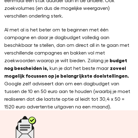
eenmaal een stuk duurder dan in de andere. Ook
zoekvolumes (en dus de mogelijke weergaven)
verschillen onderling sterk.
Al met al is het beter om te beginnen met één
campagne en daar je dagbudget volledig aan
beschikbaar te stellen, dan om direct all in te gaan met
verschillende campagnes en bakken vol met
budget
zoekwoorden waarop je wilt bieden. Zolang je
nog bescheiden is,
zoveel
kun je dat het beste maar
mogelijk focussen op je belangrijkste doelstellingen.
Google zelf adviseert dan om een dagbudget van
tussen de 10 en 50 euro aan te houden (waarbij je moet
realiseren dat die laatste optie al leidt tot 30,4 x 50 =
1520 euro advertentie uitgaven na een maand).