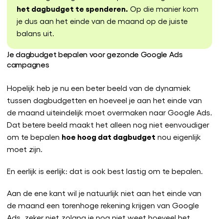
het dagbudget te spenderen.
Op die manier kom
je dus aan het einde van de maand op de juiste
balans uit.
Je dagbudget bepalen voor gezonde Google Ads
campagnes
Hopelijk heb je nu een beter beeld van de dynamiek
tussen dagbudgetten en hoeveel je aan het einde van
de maand uiteindelijk moet overmaken naar Google Ads.
Dat betere beeld maakt het alleen nog niet eenvoudiger
hoe hoog dat dagbudget
om te bepalen
nou eigenlijk
moet zijn.
En eerlijk is eerlijk: dat is ook best lastig om te bepalen.
Aan de ene kant wil je natuurlijk niet aan het einde van
de maand een torenhoge rekening krijgen van Google
Ads, zeker niet zolang je nog niet weet hoeveel het