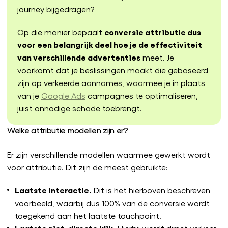
journey bijgedragen?
conversie attributie dus
Op die manier bepaalt
voor een belangrijk deel hoe je de effectiviteit
van verschillende advertenties
meet. Je
voorkomt dat je beslissingen maakt die gebaseerd
zijn op verkeerde aannames, waarmee je in plaats
van je
Google Ads
campagnes te optimaliseren,
juist onnodige schade toebrengt.
Welke attributie modellen zijn er?
Er zijn verschillende modellen waarmee gewerkt wordt
voor attributie. Dit zijn de meest gebruikte:
Laatste interactie.
Dit is het hierboven beschreven
voorbeeld, waarbij dus 100% van de conversie wordt
toegekend aan het laatste touchpoint.
Laatste niet-directe klik.