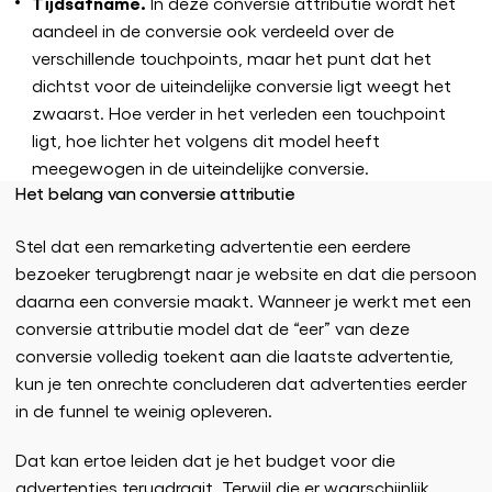
Tijdsafname.
In deze conversie attributie wordt het
aandeel in de conversie ook verdeeld over de
verschillende touchpoints, maar het punt dat het
dichtst voor de uiteindelijke conversie ligt weegt het
zwaarst. Hoe verder in het verleden een touchpoint
ligt, hoe lichter het volgens dit model heeft
meegewogen in de uiteindelijke conversie.
Het belang van conversie attributie
Stel dat een remarketing advertentie een eerdere
bezoeker terugbrengt naar je website en dat die persoon
daarna een conversie maakt. Wanneer je werkt met een
conversie attributie model dat de “eer” van deze
conversie volledig toekent aan die laatste advertentie,
kun je ten onrechte concluderen dat advertenties eerder
in de funnel te weinig opleveren.
Dat kan ertoe leiden dat je het budget voor die
advertenties terugdraait. Terwijl die er waarschijnlijk