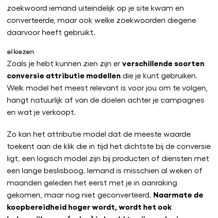
zoekwoord iemand uiteindelijk op je site kwam en
converteerde, maar ook welke zoekwoorden diegene
daarvoor heeft gebruikt.
el kiezen
verschillende soorten
Zoals je hebt kunnen zien zijn er
conversie attributie modellen
die je kunt gebruiken.
Welk model het meest relevant is voor jou om te volgen,
hangt natuurlijk af van de doelen achter je campagnes
en wat je verkoopt.
Zo kan het attributie model dat de meeste waarde
toekent aan de klik die in tijd het dichtste bij de conversie
ligt, een logisch model zijn bij producten of diensten met
een lange beslisboog. Iemand is misschien al weken of
maanden geleden het eerst met je in aanraking
Naarmate de
gekomen, maar nog niet geconverteerd.
koopbereidheid hoger wordt, wordt het ook