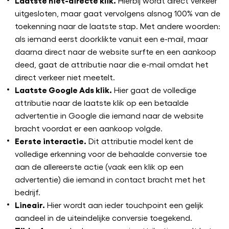
Hierbij wordt direct verkeer
uitgesloten, maar gaat vervolgens alsnog 100% van de
toekenning naar de laatste stap. Met andere woorden:
als iemand eerst doorklikte vanuit een e-mail, maar
daarna direct naar de website surfte en een aankoop
deed, gaat de attributie naar die e-mail omdat het
direct verkeer niet meetelt.
Laatste Google Ads klik.
Hier gaat de volledige
attributie naar de laatste klik op een betaalde
advertentie in Google die iemand naar de website
bracht voordat er een aankoop volgde.
Eerste interactie.
Dit attributie model kent de
volledige erkenning voor de behaalde conversie toe
aan de allereerste actie (vaak een klik op een
advertentie) die iemand in contact bracht met het
bedrijf.
Lineair.
Hier wordt aan ieder touchpoint een gelijk
aandeel in de uiteindelijke conversie toegekend.