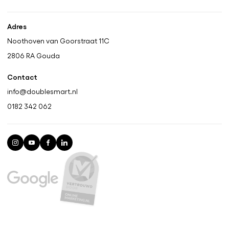
Adres
Noothoven van Goorstraat 11C
2806 RA
Gouda
Contact
info@doublesmart.nl
0182 342 062