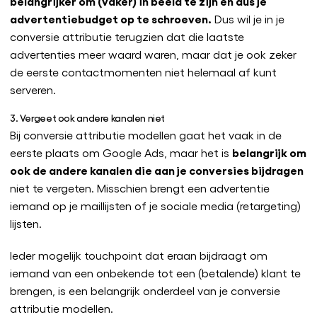
belangrijker om (vaker) in beeld te zijn en dus je
advertentiebudget op te schroeven.
Dus wil je in je
conversie attributie terugzien dat die laatste
advertenties meer waard waren, maar dat je ook zeker
de eerste contactmomenten niet helemaal af kunt
serveren.
3. Vergeet ook andere kanalen niet
Bij conversie attributie modellen gaat het vaak in de
belangrijk om
eerste plaats om Google Ads, maar het is
ook de andere kanalen die aan je conversies bijdragen
niet te vergeten. Misschien brengt een advertentie
iemand op je maillijsten of je sociale media (retargeting)
lijsten.
Ieder mogelijk touchpoint dat eraan bijdraagt om
iemand van een onbekende tot een (betalende) klant te
brengen, is een belangrijk onderdeel van je conversie
attributie modellen.