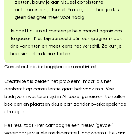
zetten, bouw je aan visueel consistente
automatisering-funnel. En nee, daar heb je dus
geen designer meer voor nodig.
Je hoeft dus niet meteen je hele marketingmix om
te gooien. Kies bijvoorbeeld één campagne, maak
drie varianten en meet eens het verschil. Zo kun je
heel simpel en klein starten.
Consistentie is belangrijker dan creativiteit
Creativiteit is zelden het probleem, maar als het
aankomt op consistentie gaat het vaak mis. Veel
bedrijven investeren tijd in AI-tools, genereren tientallen
beelden en plaatsen deze dan zonder overkoepelende
strategie.
Het resultaat? Per campagne een nieuw “gevoel”,
waardoor je visuele merkidentiteit langzaam uit elkaar