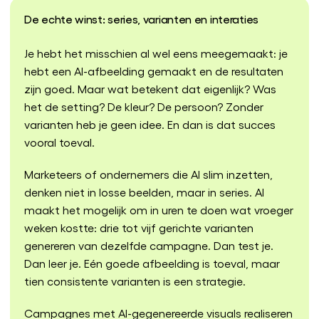
De echte winst: series, varianten en interaties
Je hebt het misschien al wel eens meegemaakt: je
hebt een AI-afbeelding gemaakt en de resultaten
zijn goed. Maar wat betekent dat eigenlijk? Was
het de setting? De kleur? De persoon? Zonder
varianten heb je geen idee. En dan is dat succes
vooral toeval.
Marketeers of ondernemers die AI slim inzetten,
denken niet in losse beelden, maar in series. AI
maakt het mogelijk om in uren te doen wat vroeger
weken kostte: drie tot vijf gerichte varianten
genereren van dezelfde campagne. Dan test je.
Dan leer je. Eén goede afbeelding is toeval, maar
tien consistente varianten is een strategie.
Campagnes met AI-gegenereerde visuals realiseren