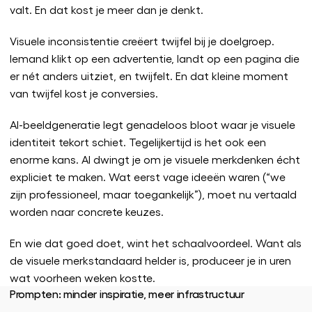
valt. En dat kost je meer dan je denkt.
Visuele inconsistentie creëert twijfel bij je doelgroep.
Iemand klikt op een advertentie, landt op een pagina die
er nét anders uitziet, en twijfelt. En dat kleine moment
van twijfel kost je conversies.
AI-beeldgeneratie legt genadeloos bloot waar je visuele
identiteit tekort schiet. Tegelijkertijd is het ook een
enorme kans. AI dwingt je om je visuele merkdenken écht
expliciet te maken. Wat eerst vage ideeën waren (“we
zijn professioneel, maar toegankelijk”), moet nu vertaald
worden naar concrete keuzes.
En wie dat goed doet, wint het schaalvoordeel. Want als
de visuele merkstandaard helder is, produceer je in uren
wat voorheen weken kostte.
Prompten: minder inspiratie, meer infrastructuur