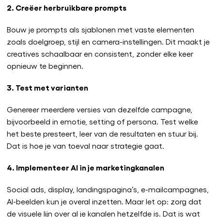
2. Creëer herbruikbare prompts
Bouw je prompts als sjablonen met vaste elementen
zoals doelgroep, stijl en camera-instellingen. Dit maakt je
creatives schaalbaar en consistent, zonder elke keer
opnieuw te beginnen.
3. Test met varianten
Genereer meerdere versies van dezelfde campagne,
bijvoorbeeld in emotie, setting of persona. Test welke
het beste presteert, leer van de resultaten en stuur bij.
Dat is hoe je van toeval naar strategie gaat.
4. Implementeer AI in je marketingkanalen
Social ads, display, landingspagina’s, e-mailcampagnes,
AI-beelden kun je overal inzetten. Maar let op: zorg dat
de visuele lijn over al je kanalen hetzelfde is. Dat is wat