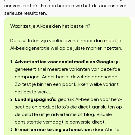
conversieratio’s. En dan hebben we het dus ineens over
serieuze resultaten.
Waar zet je AI-beelden het beste in?
De resultaten zijn veelbelovend, maar dan moet je
AI-beeldgeneratie wel op de juiste manier inzetten.
Advertenties voor social media en Google:
je
genereert snel meerdere varianten van dezelfde
campagne. Ander beeld, dezelfde boodschap.
Zo test je binnen een paar klikken welke variant
het beste werkt.
Landingspagina’s:
gebruik AI-beelden voor hero-
secties en productfoto’s die direct aansluiten op
de belofte uit je advertentie of blog. Visuele
consistentie verhoogt je conversie direct.
E-mail en marketing automation:
door AI in te