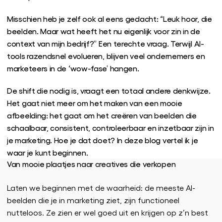
Misschien heb je zelf ook al eens gedacht: “Leuk hoor, die
beelden. Maar wat heeft het nu eigenlijk voor zin in de
context van mijn bedrijf?” Een terechte vraag. Terwijl AI-
tools razendsnel evolueren, blijven veel ondernemers en
marketeers in de ‘wow-fase’ hangen.
De shift die nodig is, vraagt een totaal andere denkwijze.
Het gaat niet meer om het maken van een mooie
afbeelding: het gaat om het creëren van beelden die
schaalbaar, consistent, controleerbaar en inzetbaar zijn in
je marketing. Hoe je dat doet? In deze blog vertel ik je
waar je kunt beginnen.
Van mooie plaatjes naar creatives die verkopen
Laten we beginnen met de waarheid: de meeste AI-
beelden die je in marketing ziet, zijn functioneel
nutteloos. Ze zien er wel goed uit en krijgen op z’n best