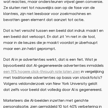
wat reacties, maar ondersteunen vrijwel geen conversie.
Ze sluiten niet tot nauwelijks aan op de fase van de
klantreis, zijn niet leesbaar voor zoekmachines en
bevatten geen element dat aanzet tot actie.
Dat is het verschil tussen een beeld dat indruk maakt en
een beeld dat verkoopt. En dat zit ‘m niet in de tool,
maar in de keuzes die je maakt voordat je überhaupt
maar een zin hebt geprompt.
Dat AI in je advertenties werkt, dat is een feit. Wist je
bijvoorbeeld dat AI-gegenereerde advertenties inmiddels
een 19% hogere click-through rate laten zien
in vergelijking
met traditionele advertenties op basis van stockfoto’s?
Volgens veldonderzoek van New York University geldt
dat zelfs voor beeld dat volledig door AI is gegenereerd.
Marketeers die AI-beelden inzetten met gerichte
personalisatie, zien gemiddeld 10 tot 40% verbetering in