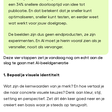
een 34% snellere doorlooptijd van idee tot
publicatie. En dat betekent dat je sneller kunt
optimaliseren, sneller kunt testen, en eerder weet
wat werkt voor jouw doelgroep.
De beelden zijn dus geen eindproducten, ze zijn
experimenten. En AI moet je hierin vooral zien als je
versneller, nooit als vervanger.
Deze vier stappen zet je vandaag nog om echt aan de
slag te gaan met AI-beeldgeneratie
1. Bepaal je visuele identiteit
Wat zijn de kernwaarden van je merk? En hoe vertaal je
die naar concrete visuele keuzes? Denk aan kleur, stijl,
setting en perspectief. Zet dit één keer goed neer en je
creëert een basis waar je steeds op terugvalt.