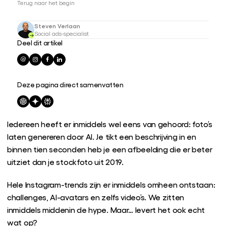
Terug naar het begin
Steven Verlaan
Social ads-specialist
Deel dit artikel
Deze pagina direct samenvatten
Iedereen heeft er inmiddels wel eens van gehoord: foto’s
laten genereren door AI. Je tikt een beschrijving in en
binnen tien seconden heb je een afbeelding die er beter
uitziet dan je stockfoto uit 2019.
Hele Instagram-trends zijn er inmiddels omheen ontstaan:
challenges, AI-avatars en zelfs video’s. We zitten
inmiddels middenin de hype. Maar… levert het ook echt
wat op?