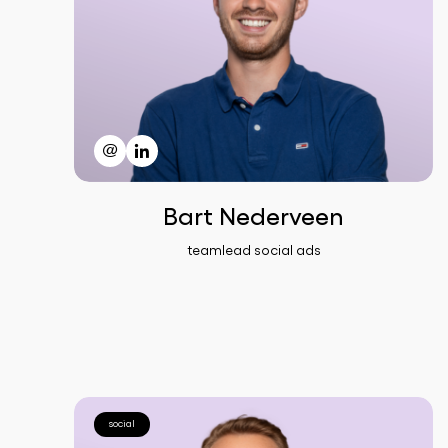
Bart Nederveen
teamlead social ads
social