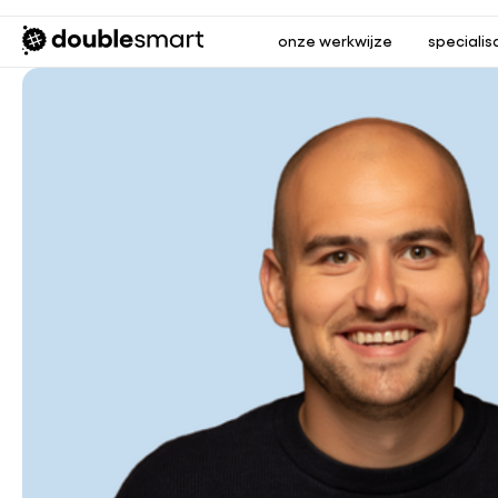
onze werkwijze
specialis