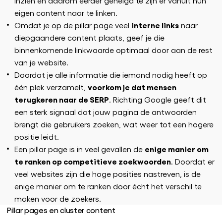
inzien en daarom eerder geneigd te zijn er vanuit hun
eigen content naar te linken.
interne links
Omdat je op de pillar page veel
naar
diepgaandere content plaats, geef je die
binnenkomende linkwaarde optimaal door aan de rest
van je website.
Doordat je alle informatie die iemand nodig heeft op
voorkom je dat mensen
één plek verzamelt,
terugkeren naar de SERP
. Richting Google geeft dit
een sterk signaal dat jouw pagina de antwoorden
brengt die gebruikers zoeken, wat weer tot een hogere
positie leidt.
enige manier om
Een pillar page is in veel gevallen de
te ranken op competitieve zoekwoorden
. Doordat er
veel websites zijn die hoge posities nastreven, is de
enige manier om te ranken door écht het verschil te
maken voor de zoekers.
Pillar pages en cluster content