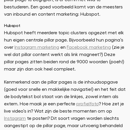
bestuderen. Een goed voorbeeld komt van de meesters
van inbound en content marketing: Hubspot.
Hubspot
Hubspot heeft meerdere topic clusters opgezet met elk
hun eigen centrale pillar page. Bijvoorbeeld hun pagina’s
over
Instagram marketing
en
Facebook marketing
(zie je
wel dat pillar content werkt als link magneet?) Deze
pillar pages zitten beiden rond de 9000 woorden (poeh!)
maar zijn dan ook heel compleet.
Kenmerkend aan de pillar pages is de inhoudsopgave
(goed voor snelle en makkelijke navigatie!) en het feit dat
de bodytekst bol staat van de linkjes, zowel intern als
extern. Hoe maak je een perfecte
profielfoto
? Hoe zet je
live video’s in? Wat zijn de beste momenten om op
Instagram
te posten? Dit soort vragen worden slechts
aangestipt op de pillar page, maar uitvoerig behandeld