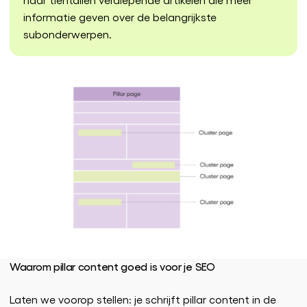
informatie geven over de belangrijkste
subonderwerpen.
Waarom pillar content goed is voor je SEO
Laten we voorop stellen: je schrijft pillar content in de