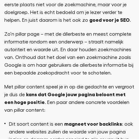
eerste plaats niet voor de zoekmachine, maar voor je
doelgroep. Het is echt bedoeld om je lezer verder te
goed voor je SEO
helpen. En juist daarom is het ook zo
.
Zo’n pillar page – met de állerbeste en meest complete
informatie rondom een onderwerp – straalt namelijk
autoriteit en waarde uit. En daar houden zoekmachines
van. Onthoud dat het doel van een zoekmachine zoals
Google is om haar gebruikers de allerbeste informatie bij
een bepaalde zoekopdracht voor te schotelen.
Met pillar content speel je in op die gedachte en vergroot
kans dat Google jouw pagina beloont met
je dus de
een hoge positie
. Een paar andere concrete voordelen
van pillar content:
magneet voor backlinks
Dit soort content is een
: ook
andere websites zullen de waarde van jouw pagina