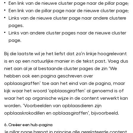
Een link van de nieuwe cluster page naar de pillar page;
Een link van de pillar page naar de nieuwe cluster page;
Links van de nieuwe cluster page naar andere clustere
pages.
Links van andere cluster pages naar de nieuwe cluster
page.
Bij die laatste wil je het liefst dat zo’n linkje hoogrelevant
is en op een natuurlijke manier in de tekst past. Voeg dus
niet aan al je al bestaande cluster pages de zin ‘We
hebben ook een pagina geschreven over
opblaasgiraffen’ toe aan het eind van de pagina, maar
kijk waar het woord ‘opblaasgiraffen’ al genoemd is of
waar het op organische wijze in de content verwerkt kan
worden. ‘Voorbeelden van opblaasdieren zijn
opblaaskrokodillen en opblaasgiraffen’, bijvoorbeeld.
6. Creëer een hub-pagina
Je pillar page brengt in principe alle gerelateerde content