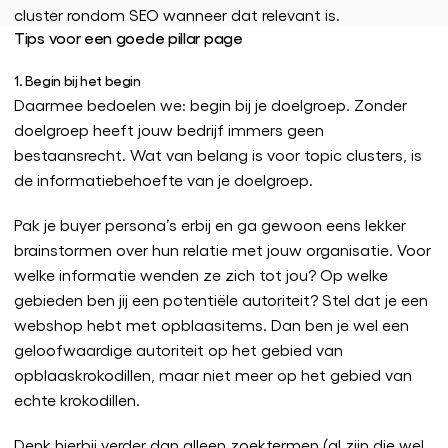
cluster rondom SEO wanneer dat relevant is.
Tips voor een goede pillar page
1. Begin bij het begin
Daarmee bedoelen we: begin bij je doelgroep. Zonder
doelgroep heeft jouw bedrijf immers geen
bestaansrecht. Wat van belang is voor topic clusters, is
de informatiebehoefte van je doelgroep.
Pak je buyer persona’s erbij en ga gewoon eens lekker
brainstormen over hun relatie met jouw organisatie. Voor
welke informatie wenden ze zich tot jou? Op welke
gebieden ben jij een potentiële autoriteit? Stel dat je een
webshop hebt met opblaasitems. Dan ben je wel een
geloofwaardige autoriteit op het gebied van
opblaaskrokodillen, maar niet meer op het gebied van
echte krokodillen.
Denk hierbij verder dan alleen zoektermen (al zijn die wel