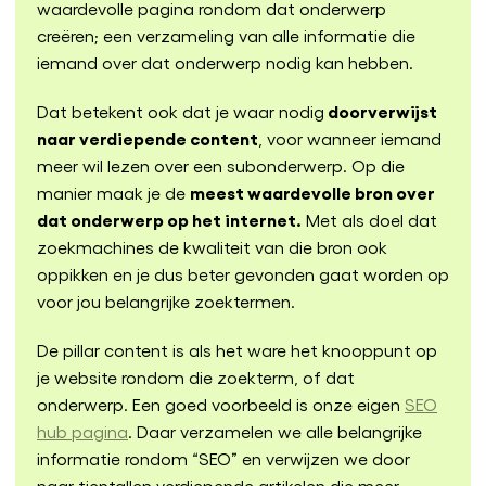
waardevolle pagina rondom dat onderwerp
creëren; een verzameling van alle informatie die
iemand over dat onderwerp nodig kan hebben.
doorverwijst
Dat betekent ook dat je waar nodig
naar verdiepende content
, voor wanneer iemand
meer wil lezen over een subonderwerp. Op die
meest waardevolle bron over
manier maak je de
dat onderwerp op het internet.
Met als doel dat
zoekmachines de kwaliteit van die bron ook
oppikken en je dus beter gevonden gaat worden op
voor jou belangrijke zoektermen.
De pillar content is als het ware het knooppunt op
je website rondom die zoekterm, of dat
onderwerp. Een goed voorbeeld is onze eigen
SEO
hub pagina
. Daar verzamelen we alle belangrijke
informatie rondom “SEO” en verwijzen we door
naar tientallen verdiepende artikelen die meer