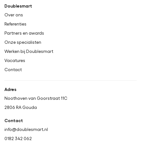
Doublesmart
Over ons
Referenties
Partners en awards
Onze specialisten
Werken bij Doublesmart
Vacatures
Contact
Adres
Noothoven van Goorstraat 11C
2806 RA
Gouda
Contact
info@doublesmart.nl
0182 342 062