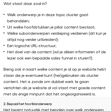
Wat staat daar zoal in?
Welk onderwerp je in deze topic cluster gaat
behandelen;
Uit welke hoofdstukken je pillar content bestaat;
Welke subonderwerpen verdieping verdienen (dit kun je
altijd nog verder uitbreiden!);
Een logische URL-structuur;
Het doel van de content (wil je alleen informeren of de
lezer ook een bepaalde sales funnel in sturen?).
Breng ook in kaart welke content je al op je website hebt
staan die je eventueel kunt (her)gebruiken als cluster
content. Het is zonde om dubbel werk te gaan
verrichten als je website al vol staat met goede content
met als enige minpunt dat het ongeorganiseerd is.
2. Bepaal het hoofdonderwerp
Het begint natuurlijk met bepalen over welk onderwerp