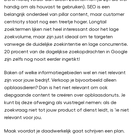
handig om als houvast te gebruiken). SEO is een
belangrijk onderdeel van pillar content, maar customer
centricity staat nog een treetje hoger. Longtail
zoektermen lijken niet heel interessant door het lage
zoekvolume, maar zijn juist ideaal om te targeten
vanwege de duidelijke zoekintentie en lage concurrentie.
20 procent van de dagelijkse zoekopdrachten in Google
zijn zelfs nog nooit eerder ingetikt!
Baken af welke informatiegebieden wel en niet relevant
zijn voor jouw bedrijf. Verkoop je bijvoorbeeld alleen
opblaasdieren? Dan is het niet relevant om ook
diepgaande content te creëren over opblaasdonuts. Je
kunt bij deze afweging als vuistregel nemen: als de
zoekvraag niet tot jouw product of dienst leidt, is ‘ie niet
relevant voor jou.
Maak voordat je daadwerkelijk gaat schrijven een plan.