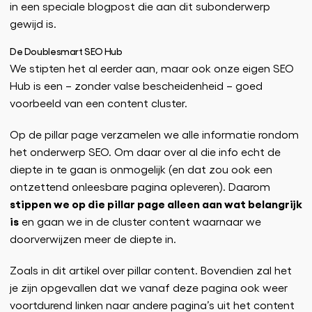
in een speciale blogpost die aan dit subonderwerp
gewijd is.
De Doublesmart SEO Hub
We stipten het al eerder aan, maar ook onze eigen SEO
Hub is een – zonder valse bescheidenheid – goed
voorbeeld van een content cluster.
Op de pillar page verzamelen we alle informatie rondom
het onderwerp SEO. Om daar over al die info echt de
diepte in te gaan is onmogelijk (en dat zou ook een
ontzettend onleesbare pagina opleveren). Daarom
stippen we op die pillar page alleen aan wat belangrijk
is
en gaan we in de cluster content waarnaar we
doorverwijzen meer de diepte in.
Zoals in dit artikel over pillar content. Bovendien zal het
je zijn opgevallen dat we vanaf deze pagina ook weer
voortdurend linken naar andere pagina’s uit het content