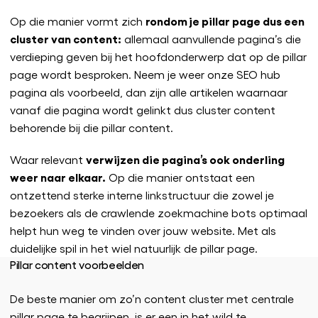
rondom je pillar page dus een
Op die manier vormt zich
cluster van content:
allemaal aanvullende pagina’s die
verdieping geven bij het hoofdonderwerp dat op de pillar
page wordt besproken. Neem je weer onze SEO hub
pagina als voorbeeld, dan zijn alle artikelen waarnaar
vanaf die pagina wordt gelinkt dus cluster content
behorende bij die pillar content.
verwijzen die pagina’s ook onderling
Waar relevant
weer naar elkaar.
Op die manier ontstaat een
ontzettend sterke interne linkstructuur die zowel je
bezoekers als de crawlende zoekmachine bots optimaal
helpt hun weg te vinden over jouw website. Met als
duidelijke spil in het wiel natuurlijk de pillar page.
Pillar content voorbeelden
De beste manier om zo’n content cluster met centrale
pillar page te begrijpen, is er een in het wild te