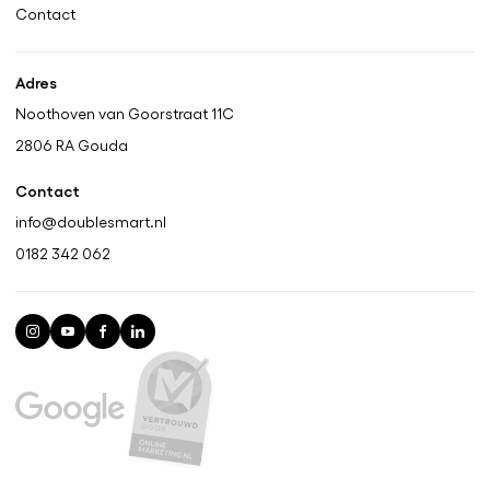
Contact
Adres
Noothoven van Goorstraat 11C
2806 RA
Gouda
Contact
info@doublesmart.nl
0182 342 062