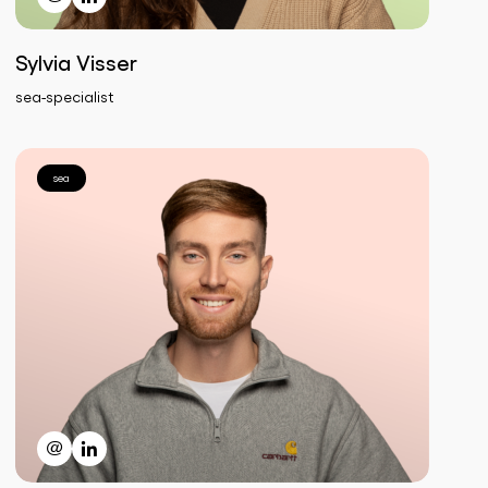
Sylvia Visser
sea-specialist
sea