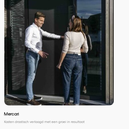
Mercari
Kosten drastisch verlaagd met een groei in resultaat