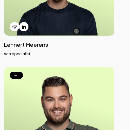
Lennert Heerens
sea-specialist
sea