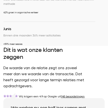
methode
42% groei in organische verkeer
Junis
leadgeneratie
sea
+59%
Binnen drie maanden 36% meer sollicitaties
+59% meer sessies
Dit is wat onze klanten
zeggen
De waarde van de relatie zegt ons zoveel
meer dan we waarde van de transactie. Dat
heeft gezorgd voor lange termijn relaties met
opdrachtgevers.
Wij krijgen een 4.9 op Google uit
148 beoordelingen