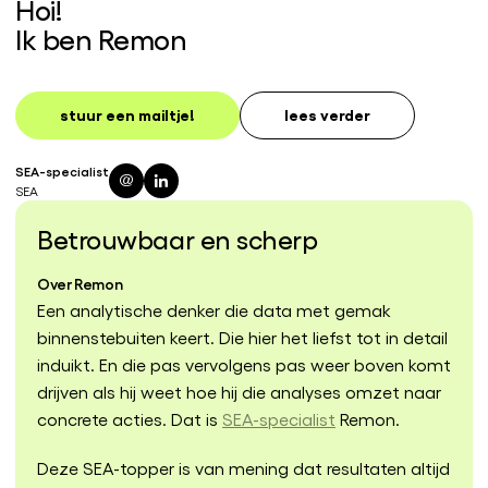
Hoi!
Ik ben Remon
stuur een mailtje!
lees verder
SEA-specialist
SEA
Betrouwbaar en scherp
Over Remon
Een analytische denker die data met gemak
binnenstebuiten keert. Die hier het liefst tot in detail
induikt. En die pas vervolgens pas weer boven komt
drijven als hij weet hoe hij die analyses omzet naar
concrete acties. Dat is
SEA-specialist
Remon.
Deze SEA-topper is van mening dat resultaten altijd