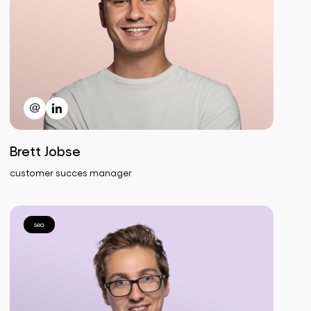
Brett Jobse
customer succes manager
sea