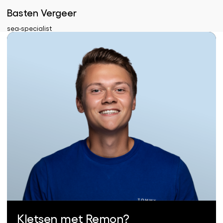
Basten Vergeer
sea-specialist
Kletsen met Remon?