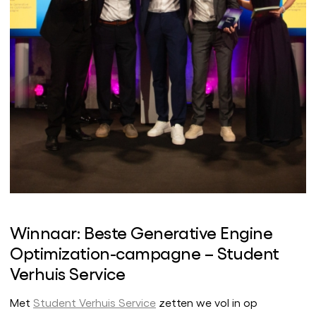
Winnaar: Beste Generative Engine
Optimization-campagne – Student
Verhuis Service
Met
Student Verhuis Service
zetten we vol in op