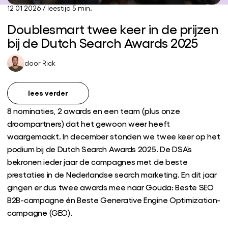
12 01 2026
/
leestijd 5 min.
Doublesmart twee keer in de prijzen
bij de Dutch Search Awards 2025
door
Rick
lees verder
8 nominaties, 2 awards en een team (plus onze
droompartners) dat het gewoon weer heeft
waargemaakt. In december stonden we twee keer op het
podium bij de Dutch Search Awards 2025. De DSA’s
bekronen ieder jaar de campagnes met de beste
prestaties in de Nederlandse search marketing. En dit jaar
gingen er dus twee awards mee naar Gouda: Beste SEO
B2B-campagne én Beste Generative Engine Optimization-
campagne (GEO).