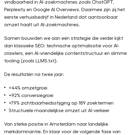
vindbaarheid in AI-zoekmachines zoals ChatGPT,
Perplexity en Google AI Overviews. Daarmee zijn zij het
eerste verhuisbedrijf in Nederland dat aantoonbaar
omzet haalt uit AI-zoekmachines.
Samen bouwden we aan een strategie die verder kijkt
dan klassieke SEO: technische optimalisatie voor AI-
crawlers, een AI-vriendelijke contentstructuur en slimme
tooling (zoals LLMS.txt).
De resultaten na twee jaar:
+44% omzetgroei
+92% conversiegroei
+79% zichtbaarheidsstijging op 189 zoektermen
Structurele maandelijkse omzet uit AI-verkeer
Van sterke positie in Amsterdam naar landelijke
merkdominantie. En klaar voor de volgende fase van