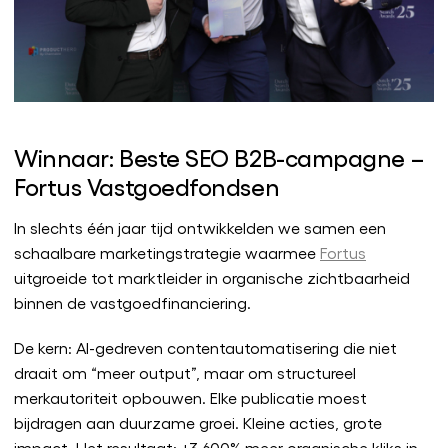
Winnaar: Beste SEO B2B-campagne –
Fortus Vastgoedfondsen
In slechts één jaar tijd ontwikkelden we samen een
schaalbare marketingstrategie waarmee
Fortus
uitgroeide tot marktleider in organische zichtbaarheid
binnen de vastgoedfinanciering.
De kern: AI-gedreven contentautomatisering die niet
draait om “meer output”, maar om structureel
merkautoriteit opbouwen. Elke publicatie moest
bijdragen aan duurzame groei. Kleine acties, grote
impact. Het resultaat: +3.600% meer organische kliks in