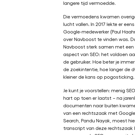
langere tijd vermoedde.
Die vermoedens kwamen overige
lucht vallen. In 2017 lekte er een
Google-medewerker (Paul Haahr
over Navboost te vinden was. 
Navboost sterk samen met een a
aspect van SEO: het voldoen aa
de gebruiker. Hoe beter je imm
de zoekintentie, hoe langer de d
kleiner de kans op pogosticking.
Je kunt je voorstellen: menig SEO
hart op toen er laatst – na jaren
documenten naar buiten kwame
van een rechtszaak met Google.
Search, Pandu Nayak, moest hie
transcript van deze rechtszaak 