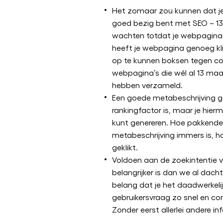
Het zomaar zou kunnen dat je
goed bezig bent met SEO – 
wachten totdat je webpagina
heeft je webpagina genoeg k
op te kunnen boksen tegen co
webpagina’s die wél al 13 ma
hebben verzameld.
Een goede metabeschrijving g
rankingfactor is, maar je hier
kunt genereren. Hoe pakkende
metabeschrijving immers is, h
geklikt.
Voldoen aan de zoekintentie v
belangrijker is dan we al dacht
belang dat je het daadwerkel
gebruikersvraag zo snel en co
Zonder eerst allerlei andere in