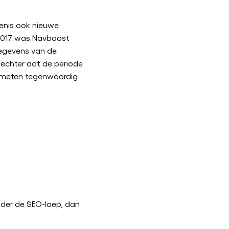
enis ook nieuwe
 2017 was Navboost
gegevens van de
 echter dat de periode
emeten tegenwoordig
der de SEO-loep, dan