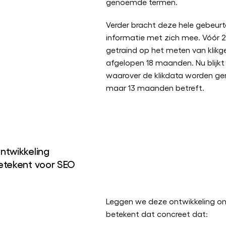
genoemde termen.
Verder bracht deze hele gebeurt
informatie met zich mee. Vóór
getraind op het meten van klik
afgelopen 18 maanden. Nu blijkt
waarover de klikdata worden g
maar 13 maanden betreft.
ntwikkeling
etekent voor SEO
Leggen we deze ontwikkeling on
betekent dat concreet dat: