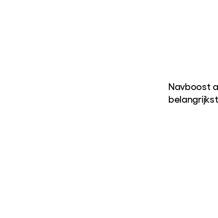
Navboost a
belangrijks