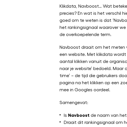
Klikdata, Navboost… Wat beteke
precies? En wat is het verschil hi
goed om te weten is dat ‘Navbo
het rankingsignaal waarover we 
de overkoepelende term.
Navboost draait om het meten v
een website. Met klikdata wordt
aantal klikken vanuit de organis
naar je website’ bedoeld. Maar o
time’ – de tijd die gebruikers d
pagina na het klikken op een zo
mee in Googles oordeel.
Samengevat:
Navboost
Is
de naam van het 
Draait dit rankingsignaal om 