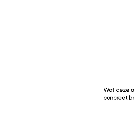
Wat deze o
concreet b