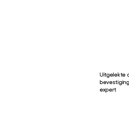
Uitgelekte
bevestigin
expert