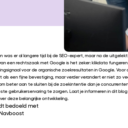
was er al langere tijd bij de SEO-expert, maar na de uitgelek
n een rechtszaak met Google is het zeker: klikdata fungeren 
kingsignaal voor de organische zoekresultaten in Google. Voor
it als een fijne bevestiging, maar verder verandert er niet zo ve
om beter aan te sluiten bij de zoekintentie dan je concurrente
te gebruikerservaring te zorgen. Laat je informeren in dit blog
ver deze belangrijke ontwikkeling.
dt bedoeld met
n Navboost