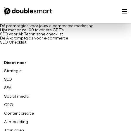
Dé promptgids voor jouw e-commerce marketing
Lijst met onze 100 favoriete GPT’s
SEO voor AI: Technische checklist
De AI-promptgids voor e-commerce
SEO Checklist
Direct naar
Strategie
SEO
SEA
Social media
CRO
Content creatie
AI-marketing
Trainingen