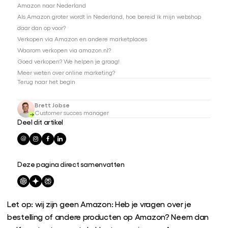
Amazon naar Nederland
Als Amazon groter wordt in Nederland, hoe bereid ik mijn webshop
daar dan op voor?
Verkopen via Amazon en andere marketplaces
Waarom verkopen via amazon.nl?
Goed verkopen? We helpen je graag!
Meer weten over online marketing?
Terug naar het begin
Brett Jobse
Customer succes manager
Deel dit artikel
Deze pagina direct samenvatten
Let op: wij zijn geen Amazon: Heb je vragen over je
bestelling of andere producten op Amazon? Neem dan