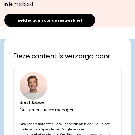
in je mailbox!
meld je aan voor de nieuwsbrief
Deze content is verzorgd door
Brett Jobse
Customer succes manager
Analyseert data tot hij erbij neervalt en is een kei in het
opstellen van ijzersterke Google Ads- en
onlinemarketingstrategieën. Brett snapt als geen ander