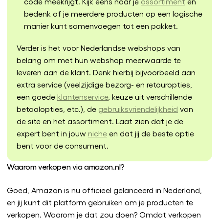
code meekrijgt. Kijk eens naar je
assortiment
en
bedenk of je meerdere producten op een logische
manier kunt samenvoegen tot een pakket.
Verder is het voor Nederlandse webshops van
belang om met hun webshop meerwaarde te
leveren aan de klant. Denk hierbij bijvoorbeeld aan
extra service (veelzijdige bezorg- en retouropties,
een goede
klantenservice
, keuze uit verschillende
betaalopties, etc.), de
gebruiksvriendelijkheid
van
de site en het assortiment. Laat zien dat je de
expert bent in jouw
niche
en dat jij de beste optie
bent voor de consument.
Waarom verkopen via amazon.nl?
Goed, Amazon is nu officieel gelanceerd in Nederland,
en jij kunt dit platform gebruiken om je producten te
verkopen. Waarom je dat zou doen? Omdat verkopen