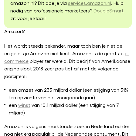
amazon.nl? Dit doe je via
services.amazon.nl
. Hulp
nodig van professionele marketeers?
DoubleSmart
zit voor je klaar!
Amazon?
Het wordt steeds bekender, maar toch ben je niet de
enige als je Amazon niet kent. Amazon is de grootste
e-
commerce
player ter wereld. Dit bedrijf van Amerikaanse
origine sloot 2018 zeer positief af met de volgende
jaarcijfers:
een omzet van 233 miljard dollar (een stijging van 31%
ten opzichte van het voorgaande jaar)
een
winst
van 10,1 miljard doller (een stijging van 7
miljard)
Amazon is volgens marktonderzoek in Nederland echter
nog niet erg populair bij de Nederlandse consument. Dit