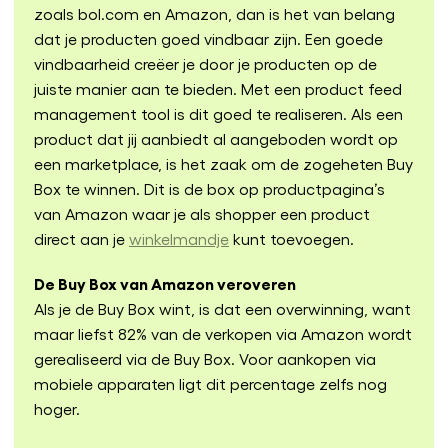
zoals bol.com en Amazon, dan is het van belang
dat je producten goed vindbaar zijn. Een goede
vindbaarheid creëer je door je producten op de
juiste manier aan te bieden. Met een product feed
management tool is dit goed te realiseren. Als een
product dat jij aanbiedt al aangeboden wordt op
een marketplace, is het zaak om de zogeheten Buy
Box te winnen. Dit is de box op productpagina’s
van Amazon waar je als shopper een product
direct aan je
winkelmandje
kunt toevoegen.
De Buy Box van Amazon veroveren
Als je de Buy Box wint, is dat een overwinning, want
maar liefst 82% van de verkopen via Amazon wordt
gerealiseerd via de Buy Box. Voor aankopen via
mobiele apparaten ligt dit percentage zelfs nog
hoger.