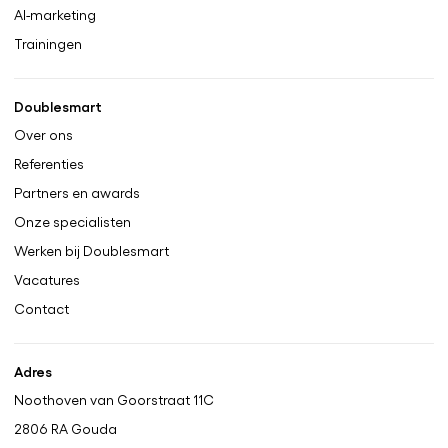
AI-marketing
Trainingen
Doublesmart
Over ons
Referenties
Partners en awards
Onze specialisten
Werken bij Doublesmart
Vacatures
Contact
Adres
Noothoven van Goorstraat 11C
2806 RA
Gouda