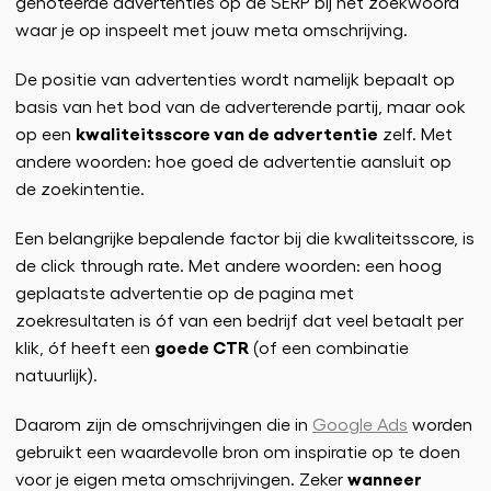
genoteerde advertenties op de SERP bij het zoekwoord
waar je op inspeelt met jouw meta omschrijving.
De positie van advertenties wordt namelijk bepaalt op
basis van het bod van de adverterende partij, maar ook
kwaliteitsscore van de advertentie
op een
zelf. Met
andere woorden: hoe goed de advertentie aansluit op
de zoekintentie.
Een belangrijke bepalende factor bij die kwaliteitsscore, is
de click through rate. Met andere woorden: een hoog
geplaatste advertentie op de pagina met
zoekresultaten is óf van een bedrijf dat veel betaalt per
goede CTR
klik, óf heeft een
(of een combinatie
natuurlijk).
Daarom zijn de omschrijvingen die in
Google Ads
worden
gebruikt een waardevolle bron om inspiratie op te doen
wanneer
voor je eigen meta omschrijvingen. Zeker