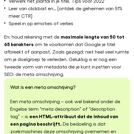
Verwerk het jaartal in je titel. Tips voor 2022
Leer van clickbait en… [ontdek de geheimen van 51%
meer CTR]
Speel in op emoties of verlies
maximale lengte van 50 tot
En: houd rekening met de
65 karakters
om te voorkomen dat Google je titel
afbreekt of aanpast. Zoals gezegd: niet heel veel ruimte
om je doelgroep te verleiden. Gelukkig is er nog een
tweede vorm van metadata die je kunt inzetten voor
SEO: de meta omschrijving.
Wat is een meta omschrijving?
Een meta omschrijving – ook wel bekend onder de
Engelse term “meta description” of “description
een HTML-attribuut dat de inhoud van
tag” – is
een pagina beschrijft.
De bedoeling is dat
zoekmachines deze omschrijving overnemen en