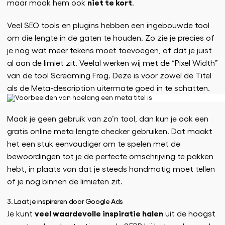
niet te kort
maar maak hem ook
.
Veel SEO tools en plugins hebben een ingebouwde tool
om die lengte in de gaten te houden. Zo zie je precies of
je nog wat meer tekens moet toevoegen, of dat je juist
al aan de limiet zit. Veelal werken wij met de “Pixel Width”
van de tool Screaming Frog. Deze is voor zowel de Titel
als de Meta-description uitermate goed in te schatten.
Maak je geen gebruik van zo’n tool, dan kun je ook een
gratis online meta lengte checker gebruiken. Dat maakt
het een stuk eenvoudiger om te spelen met de
bewoordingen tot je de perfecte omschrijving te pakken
hebt, in plaats van dat je steeds handmatig moet tellen
of je nog binnen de limieten zit.
3. Laat je inspireren door Google Ads
veel waardevolle inspiratie halen
Je kunt
uit de hoogst