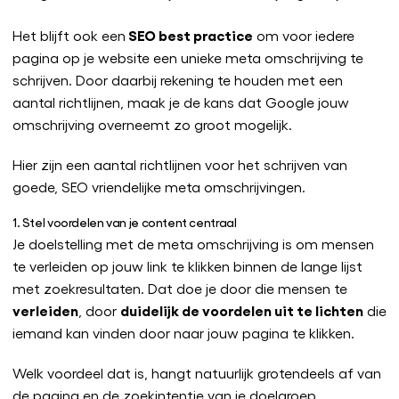
SEO best practice
Het blijft ook een
om voor iedere
pagina op je website een unieke meta omschrijving te
schrijven. Door daarbij rekening te houden met een
aantal richtlijnen, maak je de kans dat Google jouw
omschrijving overneemt zo groot mogelijk.
Hier zijn een aantal richtlijnen voor het schrijven van
goede, SEO vriendelijke meta omschrijvingen.
1. Stel voordelen van je content centraal
Je doelstelling met de meta omschrijving is om mensen
te verleiden op jouw link te klikken binnen de lange lijst
met zoekresultaten. Dat doe je door die mensen te
verleiden
duidelijk de voordelen uit te lichten
, door
die
iemand kan vinden door naar jouw pagina te klikken.
Welk voordeel dat is, hangt natuurlijk grotendeels af van
de pagina en de zoekintentie van je doelgroep.