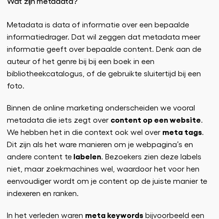
Wat zijn metadata?
Metadata is data of informatie over een bepaalde
informatiedrager. Dat wil zeggen dat metadata meer
informatie geeft over bepaalde content. Denk aan de
auteur of het genre bij bij een boek in een
bibliotheekcatalogus, of de gebruikte sluitertijd bij een
foto.
Binnen de online marketing onderscheiden we vooral
content op een website
metadata die iets zegt over
.
meta tags
We hebben het in die context ook wel over
.
Dit zijn als het ware manieren om je webpagina’s en
labelen
andere content te
. Bezoekers zien deze labels
niet, maar zoekmachines wel, waardoor het voor hen
eenvoudiger wordt om je content op de juiste manier te
indexeren en ranken.
meta keywords
In het verleden waren
bijvoorbeeld een