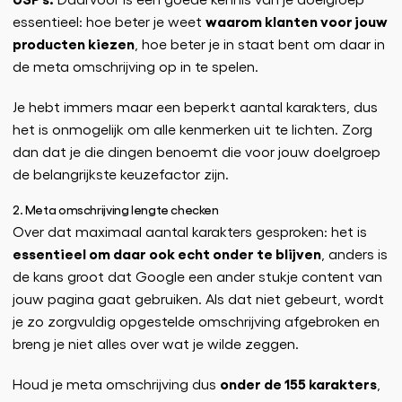
waarom klanten voor jouw
essentieel: hoe beter je weet
producten kiezen
, hoe beter je in staat bent om daar in
de meta omschrijving op in te spelen.
Je hebt immers maar een beperkt aantal karakters, dus
het is onmogelijk om alle kenmerken uit te lichten. Zorg
dan dat je die dingen benoemt die voor jouw doelgroep
de belangrijkste keuzefactor zijn.
2. Meta omschrijving lengte checken
Over dat maximaal aantal karakters gesproken: het is
essentieel om daar ook echt onder te blijven
, anders is
de kans groot dat Google een ander stukje content van
jouw pagina gaat gebruiken. Als dat niet gebeurt, wordt
je zo zorgvuldig opgestelde omschrijving afgebroken en
breng je niet alles over wat je wilde zeggen.
onder de 155 karakters
Houd je meta omschrijving dus
,