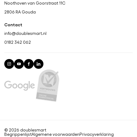
Noothoven van Goorstraat 11C
2806 RA
Gouda
Contact
info@doublesmart.nl
0182 342 062
© 2026 doublesmart
Begrippenlijst
Algemene voorwaarden
Privacyverklaring