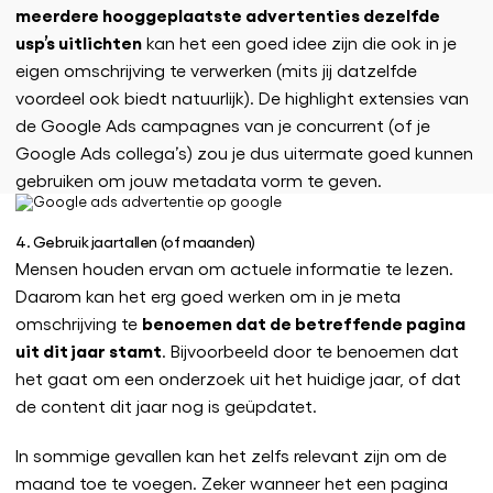
meerdere hooggeplaatste advertenties dezelfde
usp’s uitlichten
kan het een goed idee zijn die ook in je
eigen omschrijving te verwerken (mits jij datzelfde
voordeel ook biedt natuurlijk). De highlight extensies van
de Google Ads campagnes van je concurrent (of je
Google Ads collega’s) zou je dus uitermate goed kunnen
gebruiken om jouw metadata vorm te geven.
4. Gebruik jaartallen (of maanden)
Mensen houden ervan om actuele informatie te lezen.
Daarom kan het erg goed werken om in je meta
benoemen dat de betreffende pagina
omschrijving te
uit dit jaar stamt
. Bijvoorbeeld door te benoemen dat
het gaat om een onderzoek uit het huidige jaar, of dat
de content dit jaar nog is geüpdatet.
In sommige gevallen kan het zelfs relevant zijn om de
maand toe te voegen. Zeker wanneer het een pagina