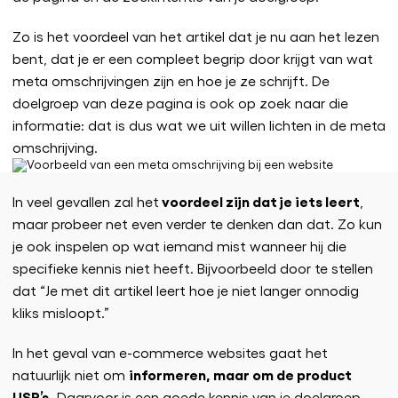
Zo is het voordeel van het artikel dat je nu aan het lezen
bent, dat je er een compleet begrip door krijgt van wat
meta omschrijvingen zijn en hoe je ze schrijft. De
doelgroep van deze pagina is ook op zoek naar die
informatie: dat is dus wat we uit willen lichten in de meta
omschrijving.
voordeel zijn dat je iets leert
In veel gevallen zal het
,
maar probeer net even verder te denken dan dat. Zo kun
je ook inspelen op wat iemand mist wanneer hij die
specifieke kennis niet heeft. Bijvoorbeeld door te stellen
dat “Je met dit artikel leert hoe je niet langer onnodig
kliks misloopt.”
In het geval van e-commerce websites gaat het
informeren, maar om de product
natuurlijk niet om
USP’s.
Daarvoor is een goede kennis van je doelgroep