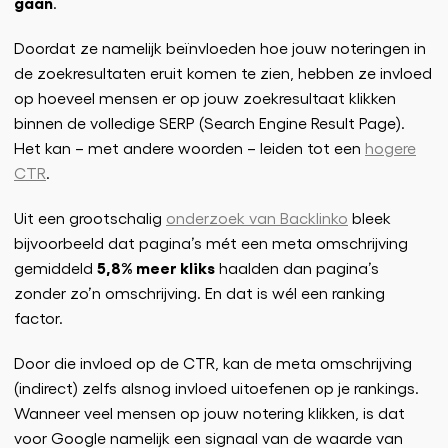
gaan
.
Doordat ze namelijk beïnvloeden hoe jouw noteringen in
de zoekresultaten eruit komen te zien, hebben ze invloed
op hoeveel mensen er op jouw zoekresultaat klikken
binnen de volledige SERP (Search Engine Result Page).
Het kan – met andere woorden – leiden tot een
hogere
CTR
.
Uit een grootschalig
onderzoek van Backlinko
bleek
bijvoorbeeld dat pagina’s mét een meta omschrijving
5,8% meer kliks
gemiddeld
haalden dan pagina’s
zonder zo’n omschrijving. En dat is wél een ranking
factor.
Door die invloed op de CTR, kan de meta omschrijving
(indirect) zelfs alsnog invloed uitoefenen op je rankings.
Wanneer veel mensen op jouw notering klikken, is dat
voor Google namelijk een signaal van de waarde van