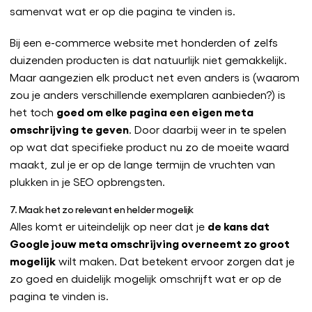
samenvat wat er op die pagina te vinden is.
Bij een e-commerce website met honderden of zelfs
duizenden producten is dat natuurlijk niet gemakkelijk.
Maar aangezien elk product net even anders is (waarom
zou je anders verschillende exemplaren aanbieden?) is
goed om elke pagina een eigen meta
het toch
omschrijving te geven
. Door daarbij weer in te spelen
op wat dat specifieke product nu zo de moeite waard
maakt, zul je er op de lange termijn de vruchten van
plukken in je SEO opbrengsten.
7. Maak het zo relevant en helder mogelijk
de kans dat
Alles komt er uiteindelijk op neer dat je
Google jouw meta omschrijving overneemt zo groot
mogelijk
wilt maken. Dat betekent ervoor zorgen dat je
zo goed en duidelijk mogelijk omschrijft wat er op de
pagina te vinden is.