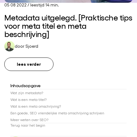
05 08 2022
/
leestijd 14 min.
Metadata uitgelegd. [Praktische tips
voor meta titel en meta
beschrijving]
door
Sjoerd
lees verder
Inhoudsopgave
Wat zijn metadata?
Wat is een meta titel?
Wat is een meta omschrijving?
Een goede, SEO vriendelijke meta omschrijving schrijven
Meer weten over SEO?
Terug naar het begin