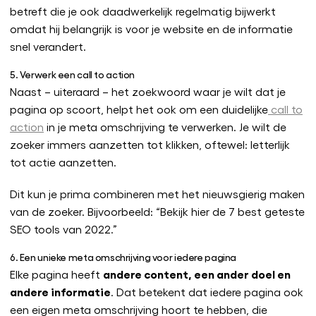
betreft die je ook daadwerkelijk regelmatig bijwerkt
omdat hij belangrijk is voor je website en de informatie
snel verandert.
5. Verwerk een call to action
Naast – uiteraard – het zoekwoord waar je wilt dat je
pagina op scoort, helpt het ook om een duidelijke
call to
action
in je meta omschrijving te verwerken. Je wilt de
zoeker immers aanzetten tot klikken, oftewel: letterlijk
tot actie aanzetten.
Dit kun je prima combineren met het nieuwsgierig maken
van de zoeker. Bijvoorbeeld: “Bekijk hier de 7 best geteste
SEO tools van 2022.”
6. Een unieke meta omschrijving voor iedere pagina
andere content, een ander doel en
Elke pagina heeft
andere informatie
. Dat betekent dat iedere pagina ook
een eigen meta omschrijving hoort te hebben, die