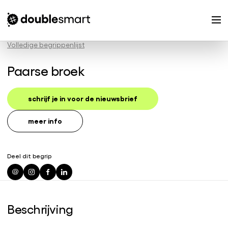
Volledige begrippenlijst
Paarse broek
schrijf je in voor de nieuwsbrief
meer info
Deel dit begrip
Beschrijving