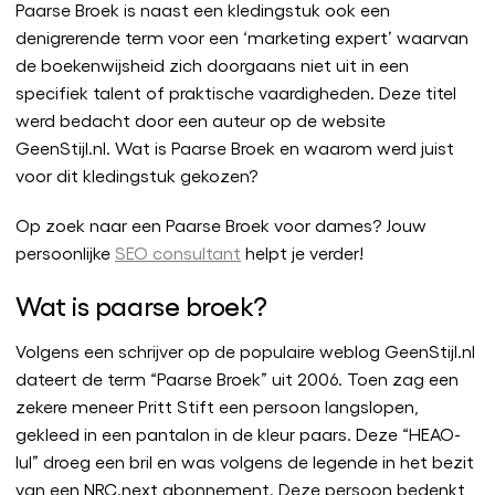
Paarse Broek is naast een kledingstuk ook een
denigrerende term voor een ‘marketing expert’ waarvan
de boekenwijsheid zich doorgaans niet uit in een
specifiek talent of praktische vaardigheden. Deze titel
werd bedacht door een auteur op de website
GeenStijl.nl. Wat is Paarse Broek en waarom werd juist
voor dit kledingstuk gekozen?
Op zoek naar een Paarse Broek voor dames? Jouw
persoonlijke
SEO consultant
helpt je verder!
Wat is paarse broek?
Volgens een schrijver op de populaire weblog GeenStijl.nl
dateert de term “Paarse Broek” uit 2006. Toen zag een
zekere meneer Pritt Stift een persoon langslopen,
gekleed in een pantalon in de kleur paars. Deze “HEAO-
lul” droeg een bril en was volgens de legende in het bezit
van een NRC.next abonnement. Deze persoon bedenkt