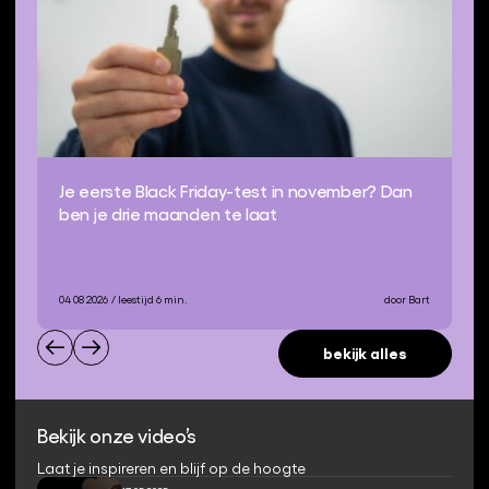
Je eerste Black Friday-test in november? Dan
ben je drie maanden te laat
04 08 2026
/ leestijd 6 min.
door Bart
bekijk alles
Bekijk onze video’s
Laat je inspireren en blijf op de hoogte