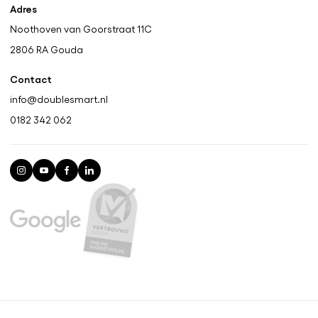
Adres
Noothoven van Goorstraat 11C
2806 RA
Gouda
Contact
info@doublesmart.nl
0182 342 062