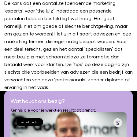
De kans dat een aantal zelfbenoemde marketing
‘experts’ voor ’the lulz’ inderdaad een passende
pantalon hebben besteld ligt wel hoog. Het gaat
namelijk niet om goede of slechte berichtgeving, maar
om gezien te worden! Het zijn dit soort adviezen en loze
marketing termen die regelmatig bespot worden. Voor
een deel terecht, gezien het aantal ‘specialisten’ dat
meer bezig is met schaamteloze zelfpromotie dan
betaald werk voor klanten. De ’tips’ op deze pagina zijn
slechts drie voorbeelden van adviezen die een bedrijf kan
verwachten van deze ‘professionals’ zonder diploma of
ervaring in het vaak.
Wat houdt ons bezig?
Kennis die voor je werkt en resultaat brengt.
social media