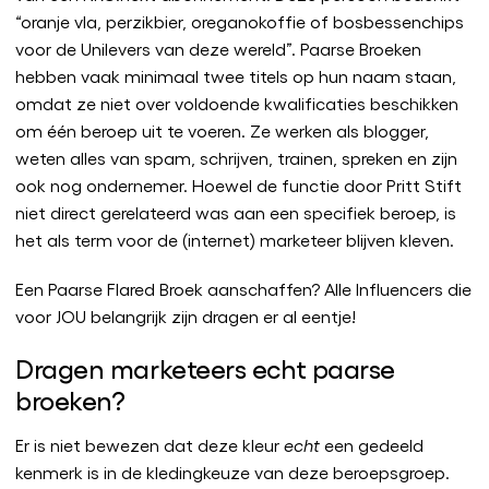
“oranje vla, perzikbier, oreganokoffie of bosbessenchips
voor de Unilevers van deze wereld”. Paarse Broeken
hebben vaak minimaal twee titels op hun naam staan,
omdat ze niet over voldoende kwalificaties beschikken
om één beroep uit te voeren. Ze werken als blogger,
weten alles van spam, schrijven, trainen, spreken en zijn
ook nog ondernemer. Hoewel de functie door Pritt Stift
niet direct gerelateerd was aan een specifiek beroep, is
het als term voor de (internet) marketeer blijven kleven.
Een Paarse Flared Broek aanschaffen? Alle Influencers die
voor JOU belangrijk zijn dragen er al eentje!
Dragen marketeers echt paarse
broeken?
Er is niet bewezen dat deze kleur
echt
een gedeeld
kenmerk is in de kledingkeuze van deze beroepsgroep.