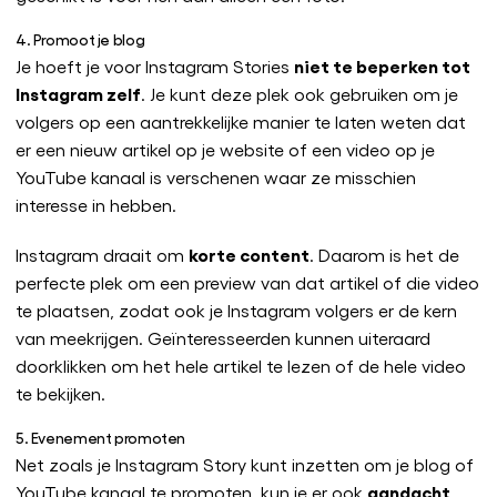
4. Promoot je blog
niet te beperken tot
Je hoeft je voor Instagram Stories
Instagram zelf
. Je kunt deze plek ook gebruiken om je
volgers op een aantrekkelijke manier te laten weten dat
er een nieuw artikel op je website of een video op je
YouTube kanaal is verschenen waar ze misschien
interesse in hebben.
korte content
Instagram draait om
. Daarom is het de
perfecte plek om een preview van dat artikel of die video
te plaatsen, zodat ook je Instagram volgers er de kern
van meekrijgen. Geïnteresseerden kunnen uiteraard
doorklikken om het hele artikel te lezen of de hele video
te bekijken.
5. Evenement promoten
Net zoals je Instagram Story kunt inzetten om je blog of
aandacht
YouTube kanaal te promoten, kun je er ook