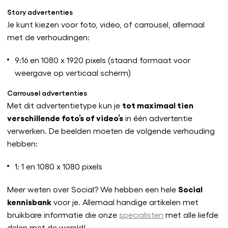
Story advertenties
Je kunt kiezen voor foto, video, of carrousel, allemaal
met de verhoudingen:
9:16 en 1080 x 1920 pixels (staand formaat voor
weergave op verticaal scherm)
Carrousel advertenties
tot maximaal tien
Met dit advertentietype kun je
verschillende foto’s of video’s
in één advertentie
verwerken. De beelden moeten de volgende verhouding
hebben:
1: 1 en 1080 x 1080 pixels
Social
Meer weten over Social? We hebben een hele
kennisbank
voor je. Allemaal handige artikelen met
bruikbare informatie die onze
specialisten
met alle liefde
delen met de wereld!