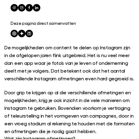
Deze pagina direct samenvatten
De mogelijkheden om content te delen op Instagram zijn
in de afgelopen jaren flink uitgebreid. Het is nu veel meer
dan een app waar je foto’s van je leven of onderneming
deelt met je volgers. Dat betekent ook dat het aantal
verschillende Instagram afmetingen even hard gegroeid is.
Door grip te krijgen op al die verschillende afmetingen en
mogelijkheden, krijg je ook inzicht in de vele manieren om
Instagram te gebruiken. Bovendien voorkom je vertraging
of teleurstelling in het vormgeven van campagnes, door in
een vroeg stadium al rekening te houden met de formaten
en afmetingen die je nodig gaat hebben.
Wat zijn Instagram afmetingen?