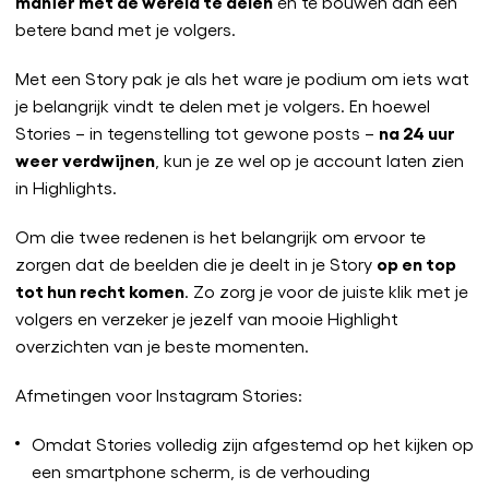
manier met de wereld te delen
en te bouwen aan een
betere band met je volgers.
Met een Story pak je als het ware je podium om iets wat
je belangrijk vindt te delen met je volgers. En hoewel
na 24 uur
Stories – in tegenstelling tot gewone posts –
weer verdwijnen
, kun je ze wel op je account laten zien
in Highlights.
Om die twee redenen is het belangrijk om ervoor te
op en top
zorgen dat de beelden die je deelt in je Story
tot hun recht komen
. Zo zorg je voor de juiste klik met je
volgers en verzeker je jezelf van mooie Highlight
overzichten van je beste momenten.
Afmetingen voor Instagram Stories:
Omdat Stories volledig zijn afgestemd op het kijken op
een smartphone scherm, is de verhouding