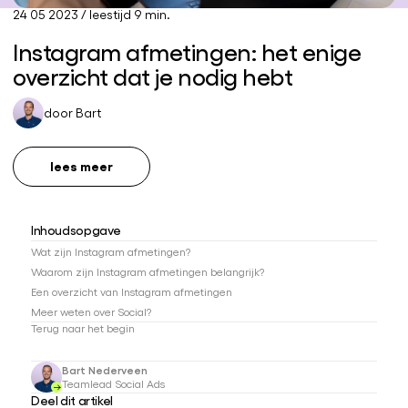
24 05 2023
/
leestijd 9 min.
Instagram afmetingen: het enige
overzicht dat je nodig hebt
door
Bart
lees meer
Inhoudsopgave
Wat zijn Instagram afmetingen?
Waarom zijn Instagram afmetingen belangrijk?
Een overzicht van Instagram afmetingen
Meer weten over Social?
Terug naar het begin
Bart Nederveen
Teamlead Social Ads
Deel dit artikel