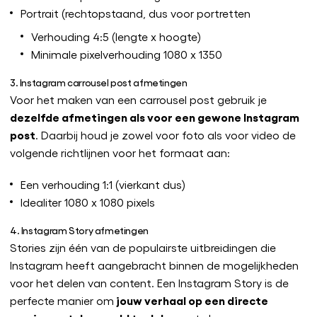
Portrait (rechtopstaand, dus voor portretten
Verhouding 4:5 (lengte x hoogte)
Minimale pixelverhouding 1080 x 1350
3. Instagram carrousel post afmetingen
Voor het maken van een carrousel post gebruik je
dezelfde afmetingen als voor een gewone Instagram
post
. Daarbij houd je zowel voor foto als voor video de
volgende richtlijnen voor het formaat aan:
Een verhouding 1:1 (vierkant dus)
Idealiter 1080 x 1080 pixels
4. Instagram Story afmetingen
Stories zijn één van de populairste uitbreidingen die
Instagram heeft aangebracht binnen de mogelijkheden
voor het delen van content. Een Instagram Story is de
jouw verhaal op een directe
perfecte manier om