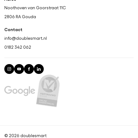
Noothoven van Goorstraat 11C
2806 RA
Gouda
Contact
info@doublesmart.nl
0182 342 062
© 2026 doublesmart