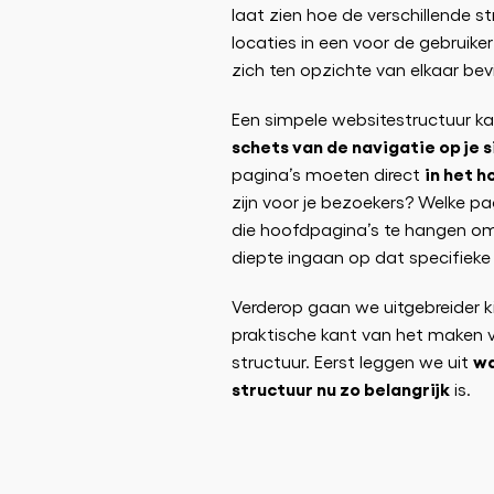
laat zien hoe de verschillende s
locaties in een voor de gebrui
zich ten opzichte van elkaar bev
Een simpele websitestructuur ka
schets van de navigatie op je s
in het 
pagina’s moeten direct
zijn voor je bezoekers? Welke p
die hoofdpagina’s te hangen om
diepte ingaan op dat specifiek
Verderop gaan we uitgebreider k
praktische kant van het maken 
wa
structuur. Eerst leggen we uit
structuur nu zo belangrijk
is.