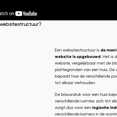
 websitestructuur?
de mani
Een websitestructuur is
website is opgebouwd
. Het is 
website, vergelijkbaar met de b
plattegronden van een huis. De 
bepaalt hoe de verschillende pag
tot elkaar verhouden.
De blauwdruk voor een huis bep
verschillende ruimtes zich tot e
logische ind
zorgt dus voor een
verschillende kamers in de woni