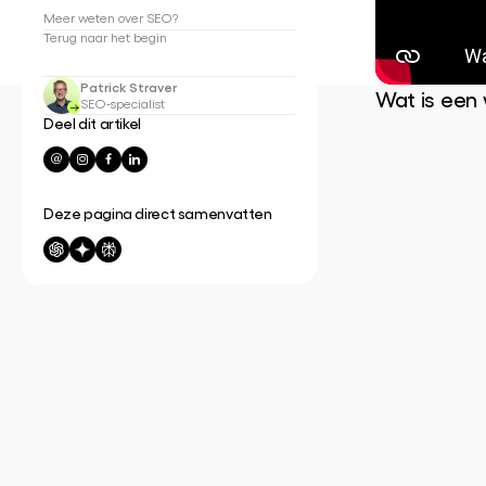
Meer weten over SEO?
Terug naar het begin
Patrick Straver
Wat is een
SEO-specialist
Deel dit artikel
Deze pagina direct samenvatten