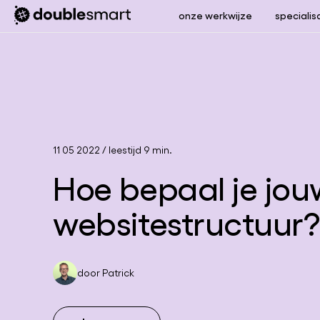
onze werkwijze
specialis
11 05 2022
/
leestijd 9 min.
Hoe bepaal je jou
websitestructuur?
door
Patrick