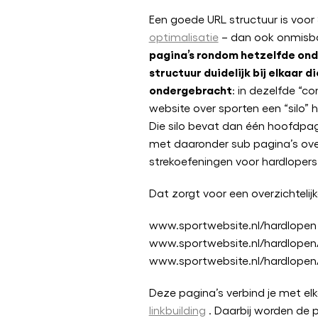
Een goede URL structuur is voor
optimalisatie
– dan ook onmisba
pagina’s rondom hetzelfde ond
structuur duidelijk bij elkaar 
ondergebracht
: in dezelfde “co
website over sporten een “silo”
Die silo bevat dan één hoofdpag
met daaronder sub pagina’s ove
strekoefeningen voor hardlopers
Dat zorgt voor een overzichtelijk
www.sportwebsite.nl/hardlopen
www.sportwebsite.nl/hardlopen
www.sportwebsite.nl/hardlope
Deze pagina’s verbind je met elk
linkbuilding
. Daarbij worden de p