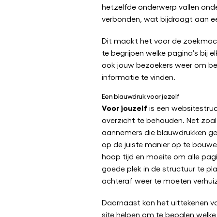
hetzelfde onderwerp vallen onde
verbonden, wat bijdraagt aan ee
Dit maakt het voor de zoekmac
te begrijpen welke pagina’s bij e
ook jouw bezoekers weer om bet
informatie te vinden.
Een blauwdruk voor jezelf
Voor jouzelf
is een websitestru
overzicht te behouden. Net zoal
aannemers die blauwdrukken ge
op de juiste manier op te bouwe
hoop tijd en moeite om alle pagi
goede plek in de structuur te pl
achteraf weer te moeten verhui
Daarnaast kan het uittekenen va
site helpen om te bepalen welke