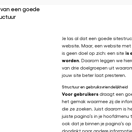
 van een goede
uctuur
Je las al dat een goede sitestruc
website. Maar, een website met
is 
is geen doel op zich: een site
worden
. Daarom leggen we hie
van drie doelgroepen uit waaro
jouw site beter laat presteren.
Structuur en gebruiksvriendelijkheid
Voor gebruikers
draagt een goe
het gemak waarmee zij de infor
die ze zoeken. Juist daarom is h
juiste pagina’s in je hoofdmenu t
ook dat je binnen je pagina’s op
doorlinkt naar andere informatie