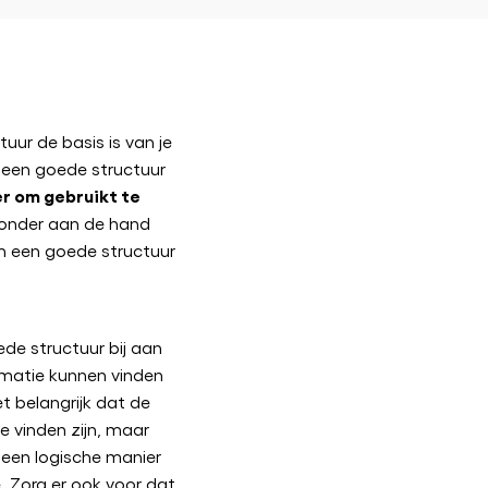
tuur de basis is van je
 een goede structuur
er om gebruikt te
ronder aan de hand
m een goede structuur
de structuur bij aan
matie kunnen vinden
et belangrijk dat de
e vinden zijn, maar
 een logische manier
. Zorg er ook voor dat