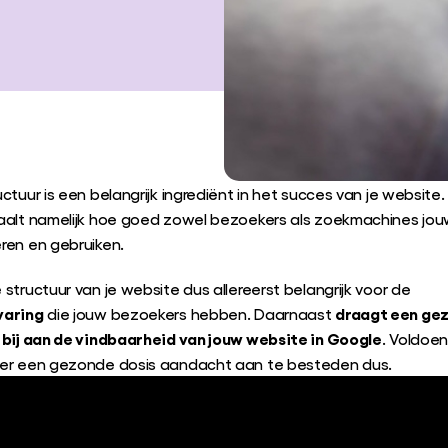
ctuur is een belangrijk ingrediënt in het succes van je website.
aalt namelijk hoe goed zowel bezoekers als zoekmachines jou
ren en gebruiken.
structuur van je website dus allereerst belangrijk voor de
varing
draagt een ge
die jouw bezoekers hebben. Daarnaast
 bij aan de vindbaarheid van jouw website in Google
. Voldoe
er een gezonde dosis aandacht aan te besteden dus.