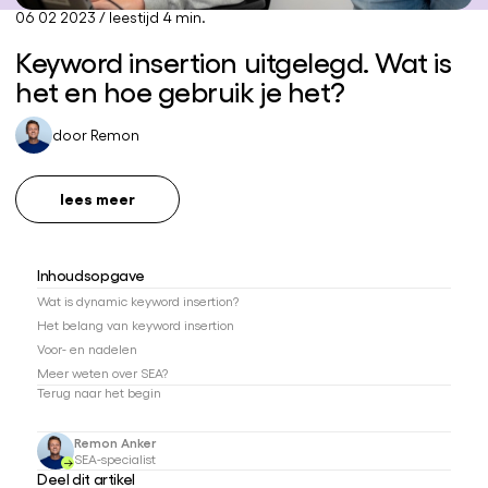
06 02 2023
/
leestijd 4 min.
Keyword insertion uitgelegd. Wat is
het en hoe gebruik je het?
door
Remon
lees meer
Inhoudsopgave
Wat is dynamic keyword insertion?
Het belang van keyword insertion
Voor- en nadelen
Meer weten over SEA?
Terug naar het begin
Remon Anker
SEA-specialist
Deel dit artikel